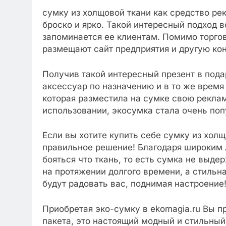
сумку из холщовой ткани как средство ре
броско и ярко. Такой интересный подход 
запоминается ее клиентам. Помимо торгов
размещают сайт предприятия и другую ко
Получив такой интересный презент в пода
аксессуар по назначению и в то же время
которая разместила на сумке свою реклам
использовании, экосумка стала очень по
Если вы хотите купить себе сумку из холщ
правильное решение! Благодаря широким 
бояться что ткань, то есть сумка не выде
на протяжении долгого времени, а стильна
будут радовать вас, поднимая настроение
Приобретая эко-сумку в ekomagia.ru Вы п
пакета, это настоящий модный и стильный