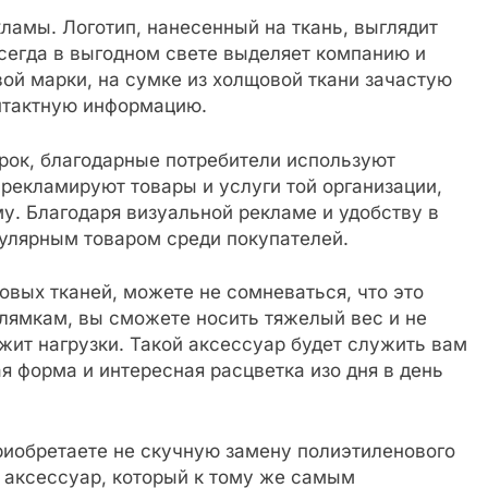
кламы. Логотип, нанесенный на ткань, выглядит
всегда в выгодном свете выделяет компанию и
ой марки, на сумке из холщовой ткани зачастую
нтактную информацию.
рок, благодарные потребители используют
 рекламируют товары и услуги той организации,
у. Благодаря визуальной рекламе и удобству в
пулярным товаром среди покупателей.
овых тканей, можете не сомневаться, что это
лямкам, вы сможете носить тяжелый вес и не
ржит нагрузки. Такой аксессуар будет служить вам
я форма и интересная расцветка изо дня в день
!
риобретаете не скучную замену полиэтиленового
 аксессуар, который к тому же самым