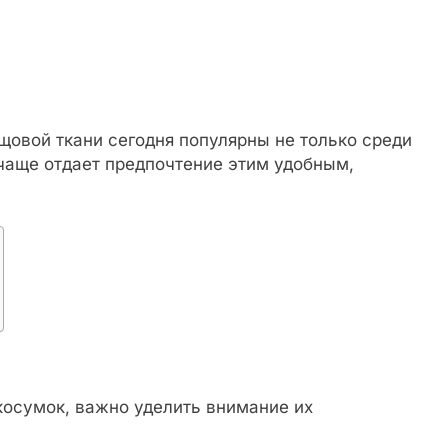
щовой ткани сегодня популярны не только среди
чаще отдает предпочтение этим удобным,
косумок, важно уделить внимание их