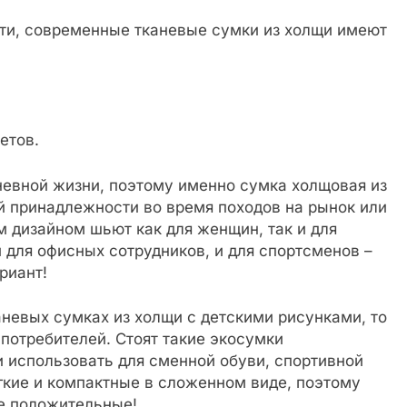
сти, современные тканевые сумки из холщи имеют
етов.
невной жизни, поэтому именно сумка холщовая из
й принадлежности во время походов на рынок или
 дизайном шьют как для женщин, так и для
для офисных сотрудников, и для спортсменов –
риант!
аневых сумках из холщи с детскими рисунками, то
потребителей. Стоят такие экосумки
и использовать для сменной обуви, спортивной
егкие и компактные в сложенном виде, поэтому
ые положительные!