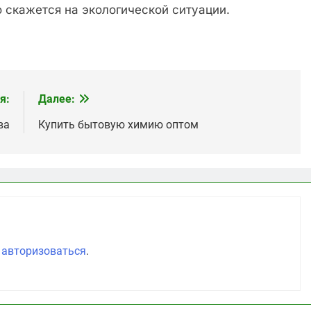
скажется на экологической ситуации.
я:
Далее:
ва
Купить бытовую химию оптом
о
авторизоваться
.