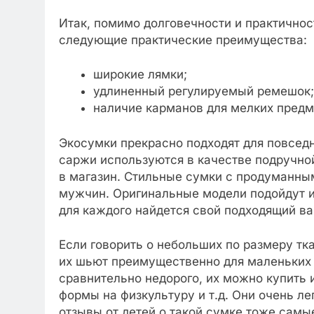
Итак, помимо долговечности и практично
следующие практические преимущества:
широкие лямки;
удлиненный регулируемый ремешок;
наличие карманов для мелких предм
Экосумки прекрасно подходят для повсед
саржи используются в качестве подручно
в магазин. Стильные сумки с продуманным
мужчин. Оригинальные модели подойдут и 
для каждого найдется свой подходящий ва
Если говорить о небольших по размеру тк
их шьют преимущественно для маленьких 
сравнительно недорого, их можно купить 
формы на физкультуру и т.д. Они очень л
отзывы от детей о такой сумке тоже сам