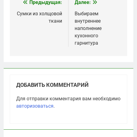
Предыдущая:
Далее:
Навигация
по
Сумки из холщовой
Выбираем
ткани
внутреннее
записям
наполнение
кухонного
гарнитура
ДОБАВИТЬ КОММЕНТАРИЙ
Для отправки комментария вам необходимо
авторизоваться
.