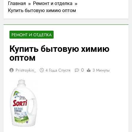
Главная
Ремонт и отделка
Купить бытовую химию оптом
РЕМОНТ И ОТДЕЛКА
Купить бытовую химию
оптом
0
Pristroykin_
4 Года Спустя
3 Минуты