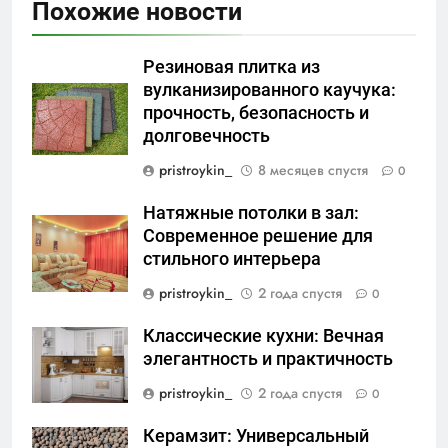
Похожие новости
Резиновая плитка из
вулканизированного каучука:
прочность, безопасность и
долговечность
pristroykin_
8 месяцев спустя
0
Натяжные потолки в зал:
Современное решение для
стильного интерьера
pristroykin_
2 года спустя
0
Классические кухни: Вечная
элегантность и практичность
pristroykin_
2 года спустя
0
Керамзит: Универсальный