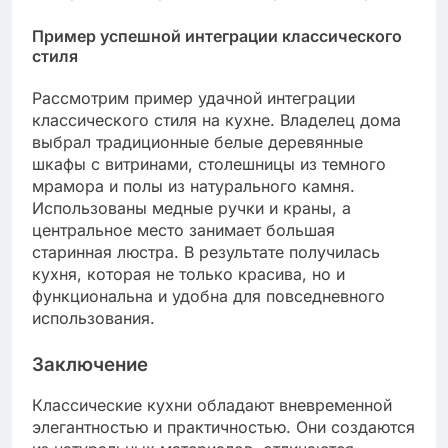
Пример успешной интеграции классического
стиля
Рассмотрим пример удачной интеграции
классического стиля на кухне. Владелец дома
выбрал традиционные белые деревянные
шкафы с витринами, столешницы из темного
мрамора и полы из натурального камня.
Использованы медные ручки и краны, а
центральное место занимает большая
старинная люстра. В результате получилась
кухня, которая не только красива, но и
функциональна и удобна для повседневного
использования.
Заключение
Классические кухни обладают вневременной
элегантностью и практичностью. Они создаются