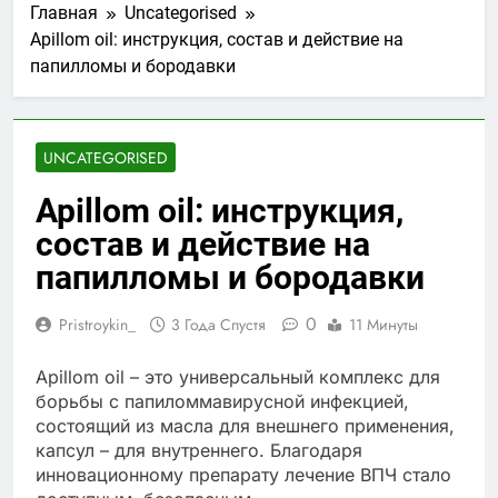
Главная
Uncategorised
Apillom oil: инструкция, состав и действие на
папилломы и бородавки
UNCATEGORISED
Apillom oil: инструкция,
состав и действие на
папилломы и бородавки
0
Pristroykin_
3 Года Спустя
11 Минуты
Apillom oil – это универсальный комплекс для
борьбы с папиломмавирусной инфекцией,
состоящий из масла для внешнего применения,
капсул – для внутреннего. Благодаря
инновационному препарату лечение ВПЧ стало