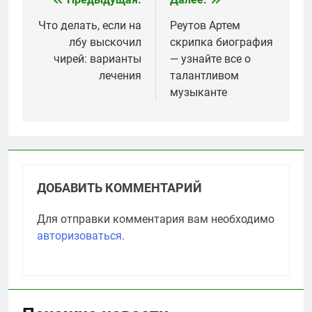
Навигация
по
Что делать, если на
Реутов Артем
лбу выскочил
скрипка биография
записям
чирей: варианты
— узнайте все о
лечения
талантливом
музыканте
ДОБАВИТЬ КОММЕНТАРИЙ
Для отправки комментария вам необходимо
авторизоваться
.