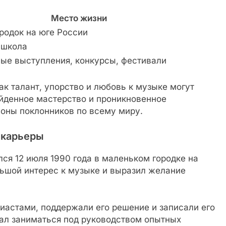
Место жизни
родок на юге России
 школа
е выступления, конкурсы, фестивали
ак талант, упорство и любовь к музыке могут
ойденное мастерство и проникновенное
оны поклонников по всему миру.
 карьеры
лся 12 июля 1990 года в маленьком городке на
льшой интерес к музыке и выразил желание
иастами, поддержали его решение и записали его
ал заниматься под руководством опытных