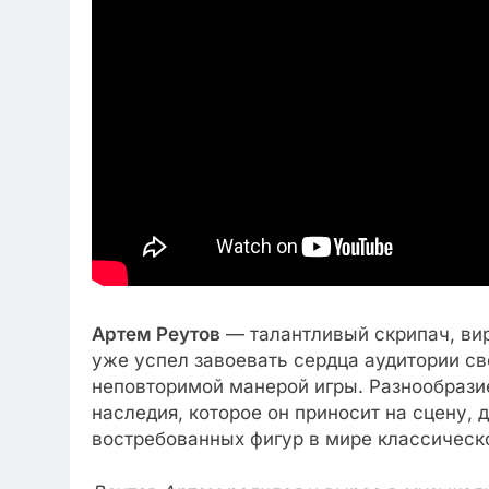
Артем Реутов
— талантливый скрипач, вир
уже успел завоевать сердца аудитории с
неповторимой манерой игры. Разнообразие
наследия, которое он приносит на сцену, 
востребованных фигур в мире классическ