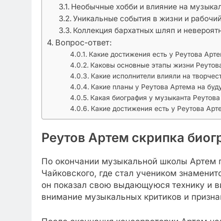
Необычные хобби и влияние на музыка
Уникальные события в жизни и рабочи
Коллекция бархатных шляп и невероят
Вопрос-ответ:
Какие достижения есть у Реутова Арт
Каковы основные этапы жизни Реутов
Какие исполнители влияли на творчес
Какие планы у Реутова Артема на бу
Какая биография у музыканта Реутова
Какие достижения есть у Реутова Арт
Реутов Артем скрипка биог
По окончании музыкальной школы Артем 
Чайковского, где стал учеником знаменит
он показал свою выдающуюся технику и ви
внимание музыкальных критиков и призна