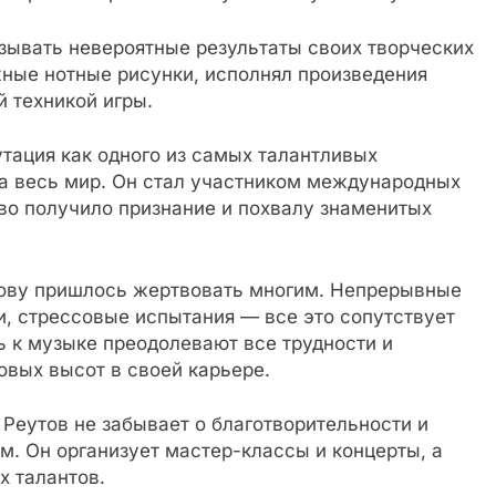
зывать невероятные результаты своих творческих
ные нотные рисунки, исполнял произведения
 техникой игры.
утация как одного из самых талантливых
на весь мир. Он стал участником международных
тво получило признание и похвалу знаменитых
тову пришлось жертвовать многим. Непрерывные
ьи, стрессовые испытания — все это сопутствует
вь к музыке преодолевают все трудности и
овых высот в своей карьере.
 Реутов не забывает о благотворительности и
 Он организует мастер-классы и концерты, а
х талантов.