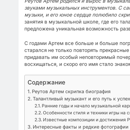
Реутов Артем родился и вырос в музыкаль
звуками музыкальных инструментов. С са
музыки, и его юное сердце полюбило скри
занятия в музыкальной школе, где его та
предложена уникальная возможность разв
С годами Артем все больше и больше пог
старался не только повторять прекрасные
придавать им особый неповторимый почерк
восхищаться, и скоро его имя стало зна
Содержание
Реутов Артем скрипка биография
Талантливый музыкант и его путь к успе
Ранние годы и начало музыкальной ка
Особенности стиля и техники игры на 
Известные композиции и достижения 
Интересные факты и редкие фотографии