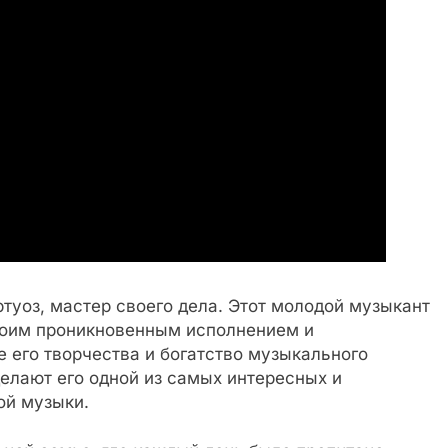
туоз, мастер своего дела. Этот молодой музыкант
воим проникновенным исполнением и
 его творчества и богатство музыкального
делают его одной из самых интересных и
ой музыки.