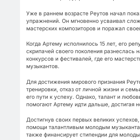
Уже в раннем возрасте Реутов начал пока
упражнений. Он мгновенно усваивал слож
мастерских композиторов и поражал своей
Когда Артему исполнилось 15 лет, его реп
скрипачей своего поколения разнеслась 
конкурсов и фестивалей, где его мастерс
музыкантов.
Для достижения мирового признания Реу
тренировки, отказ от личной жизни и сем
его пути к успеху. Однако, талант и любо
помогают Артему идти дальше, достигая н
Достигнув своих первых великих успехов,
помощи талантливым молодым музыкантам.
также финансирует стипендии для молоды