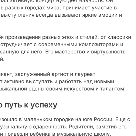
чал активную концертную деятельность. Он
в разных городах мира, принимает участие в
о выступления всегда вызывают яркие эмоции и
я произведения разных эпох и стилей, от классики
сотрудничает с современными композиторами и
санную для него. Его мастерство и виртуозность
й.
кант, заслуженный артист и лауреат
 активно выступать и работать над новыми
зыкальной сцены своим искусством и талантом.
 путь к успеху
зошло в маленьком городке на юге России. Еще с
узыкальную одаренность. Родители, заметив его
 и привезли ребенка в музыкальную школу.