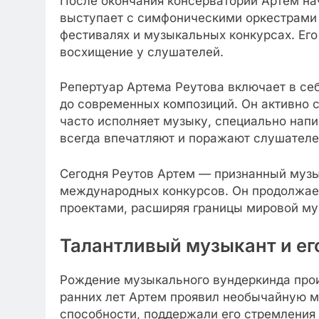
После окончания консерватории Артем на
выступает с симфоническими оркестрами 
фестивалях и музыкальных конкурсах. Ег
восхищение у слушателей.
Репертуар Артема Реутова включает в себ
до современных композиций. Он активно 
часто исполняет музыку, специально напи
всегда впечатляют и поражают слушателе
Сегодня Реутов Артем — признанный музы
международных конкурсов. Он продолжает
проектами, расширяя границы мировой му
Талантливый музыкант и его
Рождение музыкального вундеркинда прои
ранних лет Артем проявил необычайную м
способности, поддержали его стремления