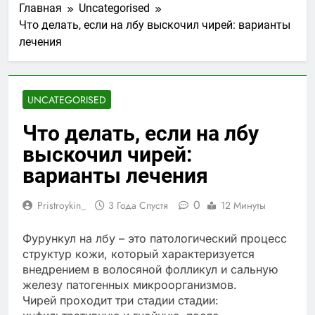
Главная
Uncategorised
Что делать, если на лбу выскочил чирей: варианты
лечения
UNCATEGORISED
Что делать, если на лбу
выскочил чирей:
варианты лечения
0
Pristroykin_
3 Года Спустя
12 Минуты
Фурункул на лбу – это патологический процесс
структур кожи, который характеризуется
внедрением в волосяной фолликул и сальную
железу патогенных микроорганизмов.
Чирей проходит три стадии стадии: