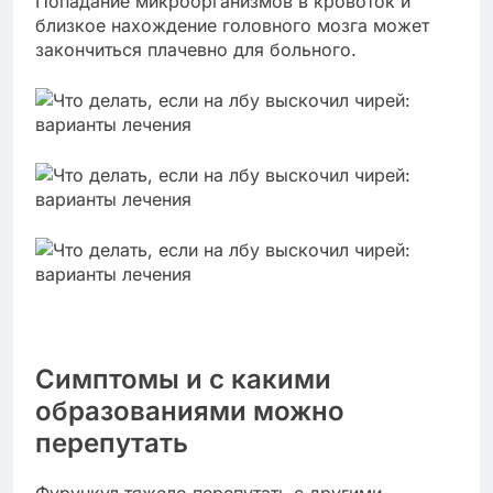
Попадание микроорганизмов в кровоток и
близкое нахождение головного мозга может
закончиться плачевно для больного.
Симптомы и с какими
образованиями можно
перепутать
Фурункул тяжело перепутать с другими