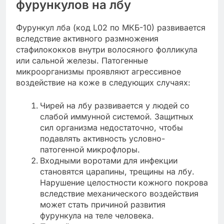
фурункулов на лбу
Фурункул лба (код L02 по МКБ-10) развивается
вследствие активного размножения
стафилококков внутри волосяного фолликула
или сальной железы. Патогенные
микроорганизмы проявляют агрессивное
воздействие на коже в следующих случаях:
Чирей на лбу развивается у людей со
слабой иммунной системой. Защитных
сил организма недостаточно, чтобы
подавлять активность условно-
патогенной микрофлоры.
Входными воротами для инфекции
становятся царапины, трещины на лбу.
Нарушение целостности кожного покрова
вследствие механического воздействия
может стать причиной развития
фурункула на теле человека.