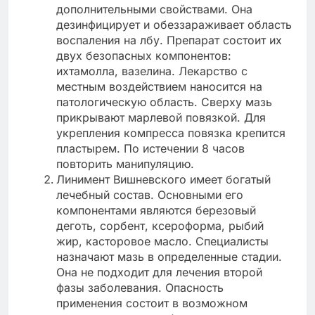
дополнительными свойствами. Она
дезинфицирует и обеззараживает область
воспаления на лбу. Препарат состоит их
двух безопасных компонентов:
ихтамолла, вазелина. Лекарство с
местным воздействием наносится на
патологическую область. Сверху мазь
прикрывают марлевой повязкой. Для
укрепления компресса повязка крепится
пластырем. По истечении 8 часов
повторить манипуляцию.
Линимент Вишневского имеет богатый
лечебный состав. Основными его
компонентами являются березовый
деготь, сорбент, ксероформа, рыбий
жир, касторовое масло. Специалисты
назначают мазь в определенные стадии.
Она не подходит для лечения второй
фазы заболевания. Опасность
применения состоит в возможном