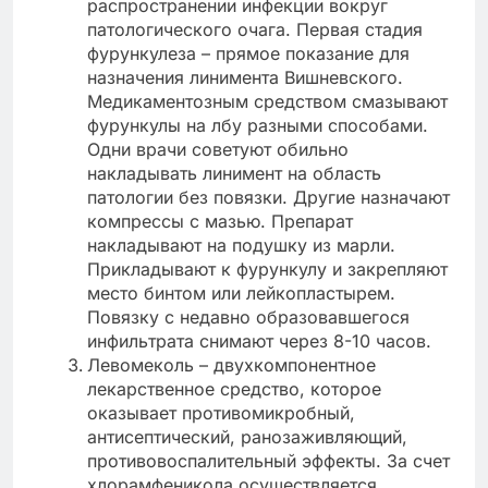
распространении инфекции вокруг
патологического очага. Первая стадия
фурункулеза – прямое показание для
назначения линимента Вишневского.
Медикаментозным средством смазывают
фурункулы на лбу разными способами.
Одни врачи советуют обильно
накладывать линимент на область
патологии без повязки. Другие назначают
компрессы с мазью. Препарат
накладывают на подушку из марли.
Прикладывают к фурункулу и закрепляют
место бинтом или лейкопластырем.
Повязку с недавно образовавшегося
инфильтрата снимают через 8-10 часов.
Левомеколь – двухкомпонентное
лекарственное средство, которое
оказывает противомикробный,
антисептический, ранозаживляющий,
противовоспалительный эффекты. За счет
хлорамфеникола осуществляется