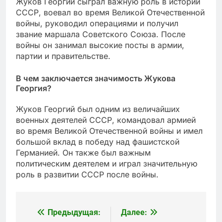
Жуков Георгий сыграл важную роль в истории
СССР, воевал во время Великой Отечественной
войны, руководил операциями и получил
звание маршала Советского Союза. После
войны он занимал высокие посты в армии,
партии и правительстве.
В чем заключается значимость Жукова
Георгия?
Жуков Георгий был одним из величайших
военных деятелей СССР, командовал армией
во время Великой Отечественной войны и имел
большой вклад в победу над фашистской
Германией. Он также был важным
политическим деятелем и играл значительную
роль в развитии СССР после войны.
Предыдущая:
Далее:
Навигация