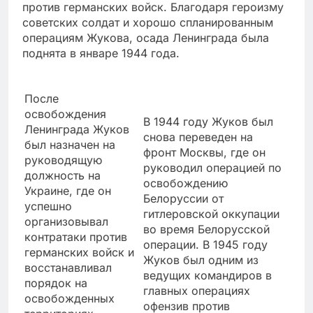
против германских войск. Благодаря героизму
советских солдат и хорошо спланированным
операциям Жукова, осада Ленинграда была
поднята в январе 1944 года.
После
освобождения
В 1944 году Жуков был
Ленинграда Жуков
снова переведен на
был назначен на
фронт Москвы, где он
руководящую
руководил операцией по
должность на
освобождению
Украине, где он
Белоруссии от
успешно
гитлеровской оккупации
организовывал
во время Белорусской
контратаки против
операции. В 1945 году
германских войск и
Жуков был одним из
восстанавливал
ведущих командиров в
порядок на
главных операциях
освобожденных
офензив против