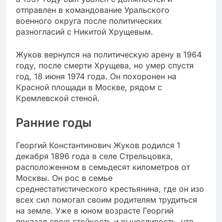
отправлен в командование Уральского
военного округа после политических
разногласий с Никитой Хрущевым.
Жуков вернулся на политическую арену в 1964
году, после смерти Хрущева, но умер спустя
год, 18 июня 1974 года. Он похоронен на
Красной площади в Москве, рядом с
Кремлевской стеной.
Ранние годы
Георгий Константинович Жуков родился 1
декабря 1896 года в селе Стрельцовка,
расположенном в семьдесят километров от
Москвы. Он рос в семье
среднестатистического крестьянина, где он изо
всех сил помогал своим родителям трудиться
на земле. Уже в юном возрасте Георгий
показал свою стойкость и выносливость, что