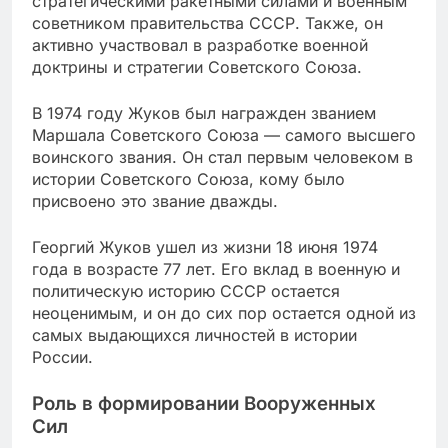
стратегическими ракетными силами и военным
советником правительства СССР. Также, он
активно участвовал в разработке военной
доктрины и стратегии Советского Союза.
В 1974 году Жуков был награжден званием
Маршала Советского Союза — самого высшего
воинского звания. Он стал первым человеком в
истории Советского Союза, кому было
присвоено это звание дважды.
Георгий Жуков ушел из жизни 18 июня 1974
года в возрасте 77 лет. Его вклад в военную и
политическую историю СССР остается
неоценимым, и он до сих пор остается одной из
самых выдающихся личностей в истории
России.
Роль в формировании Вооруженных
Сил