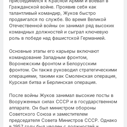
присоединился к Красной Армии и воевал в
Гражданской войне. Проявив себя как
талантливый командир, Жуков быстро
продвигался по службе. Во время Великой
Отечественной войны он занимал ряд высоких
командных должностей и сыграл ключевую
роль в победе над фашистской Германией.
Основные этапы его карьеры включают
командование Западным фронтом,
Воронежским фронтом и Белорусским
фронтом. Он также руководил стратегическими
операциями, такими как Смоленская операция,
Курская битва и Берлинская операция.
После войны Жуков занимал высокие посты в
Вооруженных силах СССР и в государственном
аппарате. Он был министром обороны
Советского Союза и заместителем
председателя Совета Министров СССР. Однако
в 1957 году был уволен с должностей и