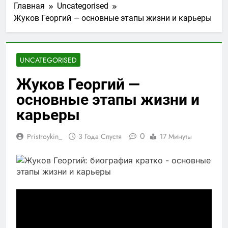
Главная
Uncategorised
Жуков Георгий — основные этапы жизни и карьеры
UNCATEGORISED
Жуков Георгий —
основные этапы жизни и
карьеры
0
Pristroykin_
3 Года Спустя
17 Минуты