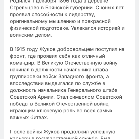
Родился 1 декабря 1896 года в деревне
Стрельцово в Брянской губернии. С юных лет
проявил способности к лидерству,
оригинальному мышлению и прекрасной
физической подготовке. Увлекался историей и
воинским делом.
В 1915 году Жуков добровольцем поступил на
фронт, где проявил себя как отличный
командир. В Великую Отечественную войну
начинал в должности начальника штаба
группировки войск Западного фронта, а
впоследствии выдвигался по службе в
должность начальника Генерального штаба
Советской Армии. Стал символом Советской
победы в Великой Отечественной войне,
играющим ключевую роль во всех самых
важных битвах.
После войны Жуков продолжил успешную
карьеру в государственной службе. Был