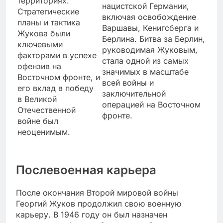
территориях.
нацистской Германии,
Стратегические
включая освобождение
планы и тактика
Варшавы, Кенигсберга и
Жукова были
Берлина. Битва за Берлин,
ключевыми
руководимая Жуковым,
факторами в успехе
стала одной из самых
офензив на
значимых в масштабе
Восточном фронте, и
всей войны и
его вклад в победу
заключительной
в Великой
операцией на Восточном
Отечественной
фронте.
войне был
неоценимым.
Послевоенная карьера
После окончания Второй мировой войны
Георгий Жуков продолжил свою военную
карьеру. В 1946 году он был назначен