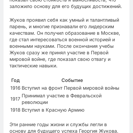
заложило основу для его будущих достижений.
Жуков проявил себя как умный и талантливый
парень, и многие признавали его лидерским
качествам. Он получил образование в Москве,
где стал интересоваться военной историей и
военными науками. После окончания учебы
Жуков сразу же принял участие в Первой
мировой войне, где показал свою отвагу и
тактические навыки.
Год
Событие
1916
Вступил на фронт Первой мировой войны
Принимал участие в Февральской
1917
революции
1918
Вступил в Красную Армию
Эти ранние годы жизни и службы легли в
основу для будущего успеха Георгия Жукова.