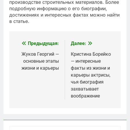
производстве строительных материалов. Более
подробную информацию о его биографии,
достижениях и интересных фактах можно найти
в статье.
Предыдущая:
Далее:
Навигация
по
Жуков Георгий —
Кристина Борейко
основные этапы
— интересные
записям
жизни и карьеры
факты из жизни и
карьеры актрисы,
чья биография
захватывает
воображение