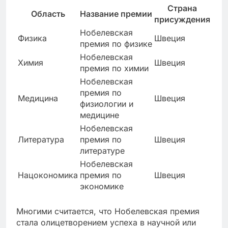
Страна
Область
Название премии
присуждения
Нобелевская
Физика
Швеция
премия по физике
Нобелевская
Химия
Швеция
премия по химии
Нобелевская
премия по
Медицина
Швеция
физиологии и
медицине
Нобелевская
Литература
премия по
Швеция
литературе
Нобелевская
Нацокономика
премия по
Швеция
экономике
Многими считается, что Нобелевская премия
стала олицетворением успеха в научной или