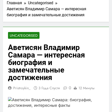
Главная
Uncategorised
Аветисян Владимир Самара — интересная
биография и замечательные достижения
UNCATEGORISED
Аветисян Владимир
Самара — интересная
биография и
замечательные
достижения
0
Pristroykin_
3 Года Спустя
12 Минуты