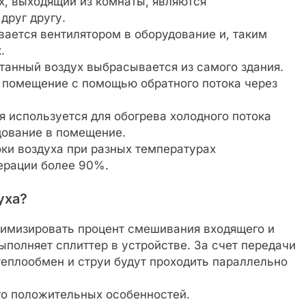
ух, выходящий из комнаты, являются
руг другу.
вается вентилятором в оборудование и, таким
.
танный воздух выбрасывается из самого здания.
 помещение с помощью обратного потока через
 используется для обогрева холодного потока
дование в помещение.
и воздуха при разных температурах
ерации более 90%.
уха?
имизировать процент смешивания входящего и
ыполняет сплиттер в устройстве. За счет передачи
теплообмен и струи будут проходить параллельно
го положительных особенностей.