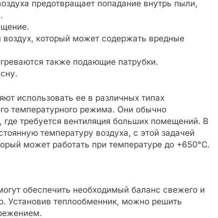
воздуха предотвращает попадание внутрь пыли,
.
ещение.
 воздух, который может содержать вредные
греваются также подающие патрубки.
сну.
ют использовать ее в различных типах
го температурного режима. Они обычно
 где требуется вентиляция больших помещений. В
тоянную температуру воздуха, с этой задачей
торый может работать при температуре до +650°С.
огут обеспечить необходимый баланс свежего и
ю. Установив теплообменник, можно решить
режением.