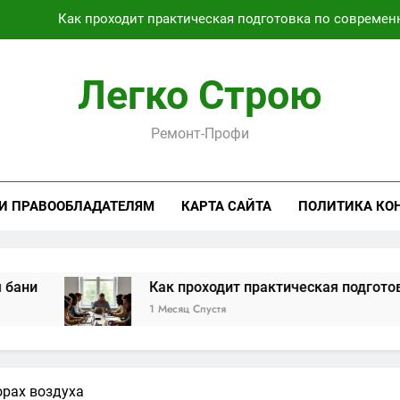
Как проходит практическая подготовка по совреме
Виртуальная платёжная карта за 5 минут без верифика
Легко Строю
Критерии выбора пластиковых окон 
Ремонт-Профи
Расчет
Как проходит практическая подготовка по совреме
 И ПРАВООБЛАДАТЕЛЯМ
КАРТА САЙТА
ПОЛИТИКА КО
Виртуальная платёжная карта за 5 минут без верифика
Как проходит практическая подготовка по со
1 Месяц Спустя
орах воздуха