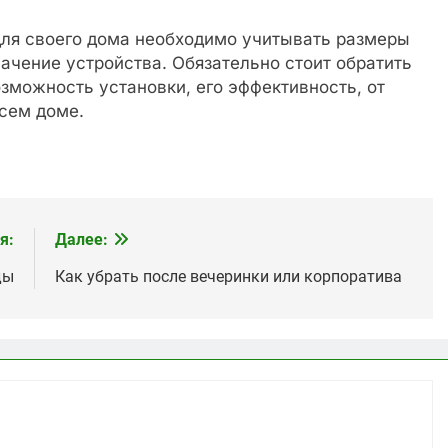
ля своего дома необходимо учитывать размеры
ачение устройства. Обязательно стоит обратить
зможность установки, его эффективность, от
всем доме.
я:
Далее:
ды
Как убрать после вечеринки или корпоратива