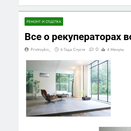
РЕМОНТ И ОТДЕЛКА
Все о рекуператорах в
0
Pristroykin_
4 Года Спустя
4 Минуты