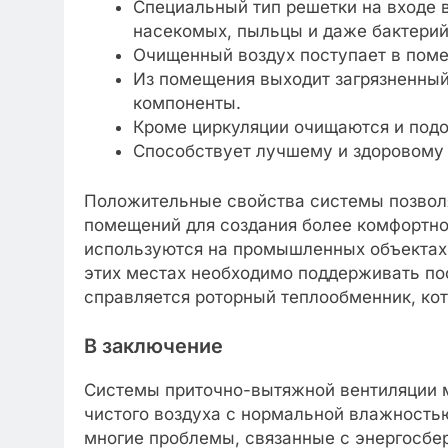
Специальный тип решетки на входе 
насекомых, пыльцы и даже бактерий
Очищенный воздух поступает в пом
Из помещения выходит загрязненный
компоненты.
Кроме циркуляции очищаются и подо
Способствует лучшему и здоровому 
Положительные свойства системы позволя
помещений для создания более комфортно
используются на промышленных объектах,
этих местах необходимо поддерживать пос
справляется роторный теплообменник, ко
В заключение
Системы приточно-вытяжной вентиляции м
чистого воздуха с нормальной влажность
многие проблемы, связанные с энергосбе