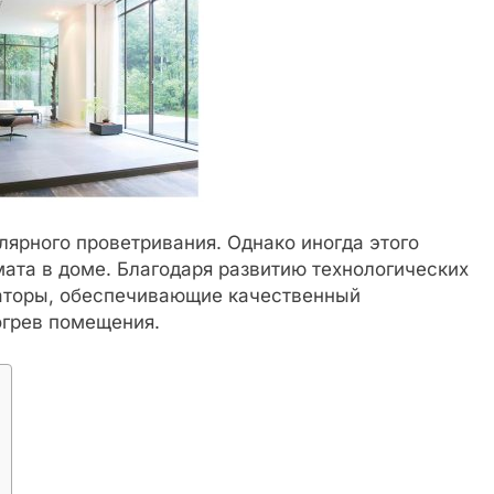
ярного проветривания. Однако иногда этого
мата в доме. Благодаря развитию технологических
аторы, обеспечивающие качественный
огрев помещения.