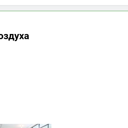
оздуха