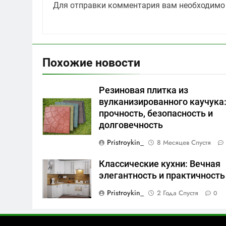
Для отправки комментария вам необходим
Похожие новости
Резиновая плитка из
вулканизированного каучука
прочность, безопасность и
долговечность
Pristroykin_
8 Месяцев Спустя
Классические кухни: Вечная
элегантность и практичность
Pristroykin_
2 Года Спустя
0