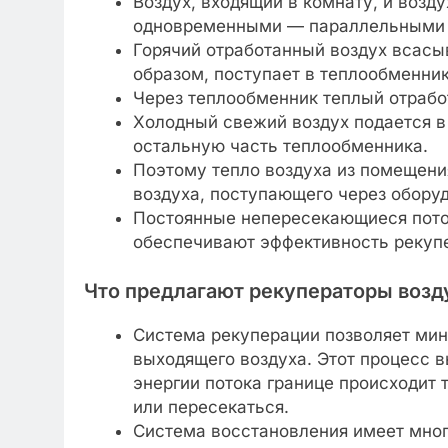
Воздух, входящий в комнату, и возд
одновременными — параллельными д
Горячий отработанный воздух всасы
образом, поступает в теплообменник
Через теплообменник теплый отрабо
Холодный свежий воздух подается в
остальную часть теплообменника.
Поэтому тепло воздуха из помещения
воздуха, поступающего через обору
Постоянные непересекающиеся поток
обеспечивают эффективность рекуп
Что предлагают рекуператоры возд
Система рекуперации позволяет мин
выходящего воздуха. Этот процесс в
энергии потока границе происходит 
или пересекаться.
Система восстановления имеет мно