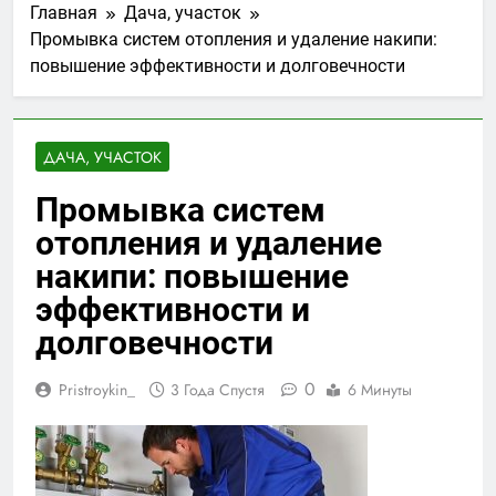
Главная
Дача, участок
Промывка систем отопления и удаление накипи:
повышение эффективности и долговечности
ДАЧА, УЧАСТОК
Промывка систем
отопления и удаление
накипи: повышение
эффективности и
долговечности
0
Pristroykin_
3 Года Спустя
6 Минуты