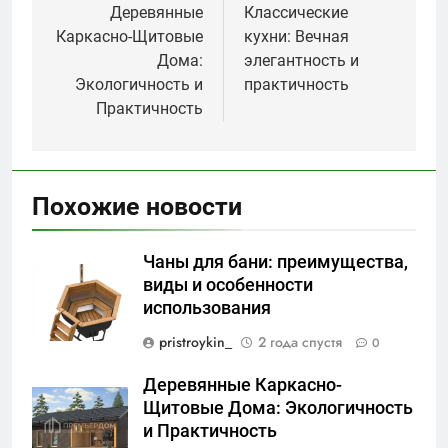
по
Деревянные
Классические
Каркасно-Щитовые
кухни: Вечная
записям
Дома:
элегантность и
Экологичность и
практичность
Практичность
Похожие новости
Чаны для бани: преимущества,
виды и особенности
использования
pristroykin_
2 года спустя
0
Деревянные Каркасно-
Щитовые Дома: Экологичность
и Практичность