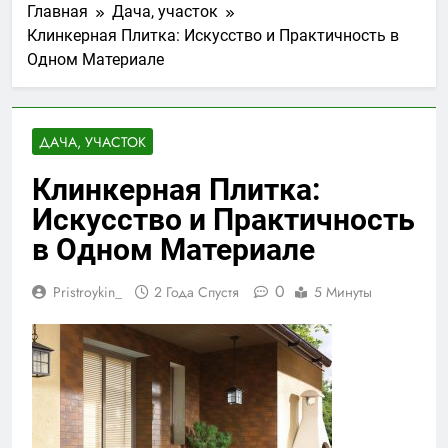
Главная
Дача, участок
Клинкерная Плитка: Искусство и Практичность в
Одном Материале
ДАЧА, УЧАСТОК
Клинкерная Плитка:
Искусство и Практичность
в Одном Материале
0
Pristroykin_
2 Года Спустя
5 Минуты