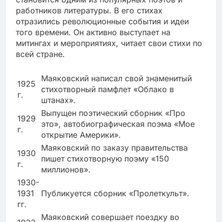
работников литературы. В его стихах
отразились революционные события и идеи
того времени. Он активно выступает на
митингах и мероприятиях, читает свои стихи по
всей стране.
Маяковский написал свой знаменитый
1925
стихотворный памфлет «Облако в
г.
штанах».
Выпущен поэтический сборник «Про
1929
это», автобиографическая поэма «Мое
г.
открытие Америки».
Маяковский по заказу правительства
1930
пишет стихотворную поэму «150
г.
миллионов».
1930-
1931
Публикуется сборник «Пролеткульт».
гг.
Маяковский совершает поездку во