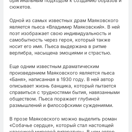
оригинальным подходом к созданию образов и
сюжетов.
Одной из самых известных драм Маяковского
является пьеса «Владимир Маяковский». В ней
поэт изображает свою индивидуальность и
самобытность через героя, который также
носит его имя. Пьеса выдержана в ритме
верлибра, насыщена эмоциями и страстью.
Еще одним известным драматическим
произведением Маяковского является пьеса
«Баня», написанная в 1930 году. В ней автор
описывает жизнь банщика, который пытается
справиться с трудностями бытия, навязанными
обществом. Пьеса поражает глубиной
размышлений и философскими суждениями.
В прозе Маяковского можно выделить роман
«Собачье сердце», который стал настоящей
классикой мировой литературы. В нем автор