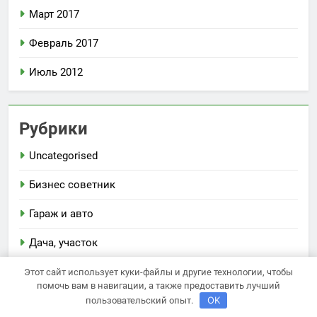
Март 2017
Февраль 2017
Июль 2012
Рубрики
Uncategorised
Бизнес советник
Гараж и авто
Дача, участок
Как выбрать гаджет
Этот сайт использует куки-файлы и другие технологии, чтобы
помочь вам в навигации, а также предоставить лучший
OK
Новости плюс
пользовательский опыт.