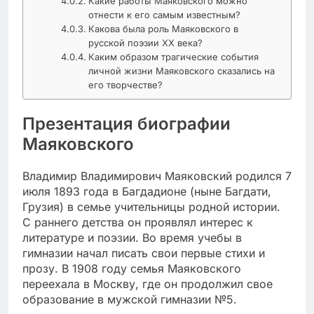
Какие работы Маяковского можно
отнести к его самым известным?
Какова была роль Маяковского в
русской поэзии XX века?
Каким образом трагические события
личной жизни Маяковского сказались на
его творчестве?
Презентация биографии
Маяковского
Владимир Владимирович Маяковский родился 7
июля 1893 года в Багдадионе (ныне Багдати,
Грузия) в семье учительницы родной истории.
С раннего детства он проявлял интерес к
литературе и поэзии. Во время учебы в
гимназии начал писать свои первые стихи и
прозу. В 1908 году семья Маяковского
переехала в Москву, где он продолжил свое
образование в мужской гимназии №5.