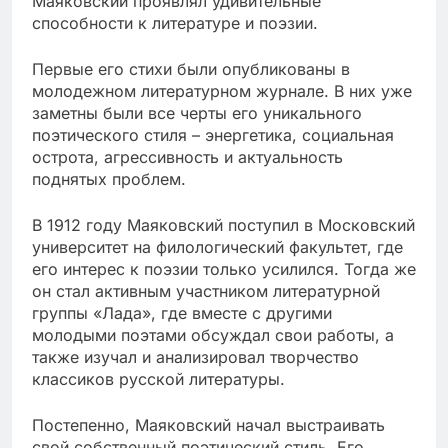
Маяковский проявлял удивительные
способности к литературе и поэзии.
Первые его стихи были опубликованы в
молодежном литературном журнале. В них уже
заметны были все черты его уникального
поэтического стиля – энергетика, социальная
острота, агрессивность и актуальность
поднятых проблем.
В 1912 году Маяковский поступил в Московский
университет на филологический факультет, где
его интерес к поэзии только усилился. Тогда же
он стал активным участником литературной
группы «Лада», где вместе с другими
молодыми поэтами обсуждал свои работы, а
также изучал и анализировал творчество
классиков русской литературы.
Постепенно, Маяковский начал выстраивать
свой собственный поэтический стиль. Его