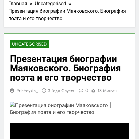
Главная
Uncategorised
Презентация биографии Маяковского. Биография
поэта и его творчество
UNCATEGORISED
Презентация биографии
Маяковского. Биография
поэта и его творчество
0
Pristroykin_
3 Года Спустя
18 Минуты