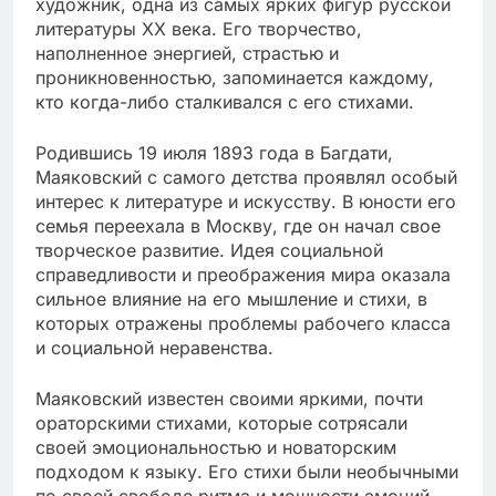
художник, одна из самых ярких фигур русской
литературы XX века. Его творчество,
наполненное энергией, страстью и
проникновенностью, запоминается каждому,
кто когда-либо сталкивался с его стихами.
Родившись 19 июля 1893 года в Багдати,
Маяковский с самого детства проявлял особый
интерес к литературе и искусству. В юности его
семья переехала в Москву, где он начал свое
творческое развитие. Идея социальной
справедливости и преображения мира оказала
сильное влияние на его мышление и стихи, в
которых отражены проблемы рабочего класса
и социальной неравенства.
Маяковский известен своими яркими, почти
ораторскими стихами, которые сотрясали
своей эмоциональностью и новаторским
подходом к языку. Его стихи были необычными
по своей свободе ритма и мощности эмоций.