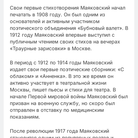
Свои первые стихотворения Маяковский начал
печатать в 1908 году. Он был одним из
основателей и активным участником
поэтического объединения «Бубновый валет». В
1912 году Маяковский впервые выступил с
публичным чтением своих стихов на вечерах
«Траурные зарисовки» в Москве.
В период с 1912 по 1914 годы Маяковский
издает свои первые поэтические сборники: «С
облаком» и «Анненка». В это же время он
активно участвует в театральной жизни
Москвы, пишет пьесы и стихи для театра. В
начале Первой мировой войны Маяковский был
призван на военную службу, но скоро был
отправлен в отставку по медицинским
показаниям.
После революции 1917 года Маяковский
становится одним из популярных поэтов и