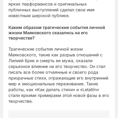
ярких перформансов и оригинальных
публичных выступлений сделал свое имя
известным широкой публике.
Каким образом трагические события личной
жизни Маяковского сказались на его
творчестве?
Трагические события личной жизни
Маяковского, такие как разрыв отношений с
Лилией Брик и смерть ее мужа, оказали
серьезное влияние на его творчество. Он стал
писать все более отчаянные и своего рода
призрачные стихи, отражающие его внутренний
мир и эмоциональные переживания. Такие
работы, как «Как делать стихи» и «Letatlin»
стали яркими примерами этой новой фазы в его
творчестве.