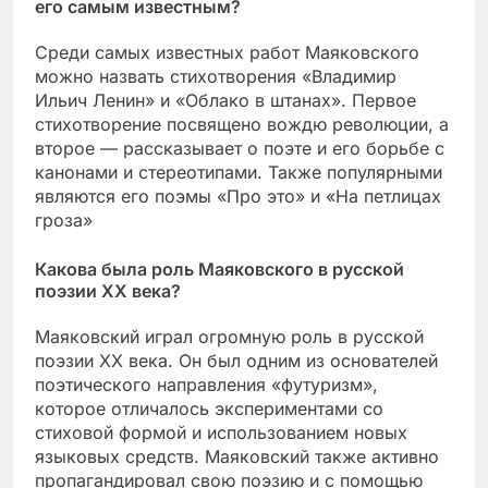
его самым известным?
Среди самых известных работ Маяковского
можно назвать стихотворения «Владимир
Ильич Ленин» и «Облако в штанах». Первое
стихотворение посвящено вождю революции, а
второе — рассказывает о поэте и его борьбе с
канонами и стереотипами. Также популярными
являются его поэмы «Про это» и «На петлицах
гроза»
Какова была роль Маяковского в русской
поэзии XX века?
Маяковский играл огромную роль в русской
поэзии XX века. Он был одним из основателей
поэтического направления «футуризм»,
которое отличалось экспериментами со
стиховой формой и использованием новых
языковых средств. Маяковский также активно
пропагандировал свою поэзию и с помощью