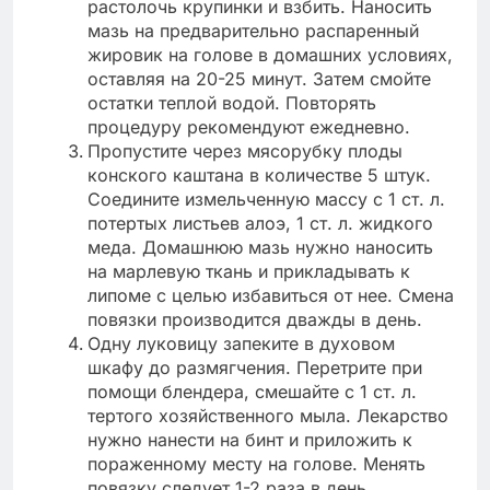
растолочь крупинки и взбить. Наносить
мазь на предварительно распаренный
жировик на голове в домашних условиях,
оставляя на 20-25 минут. Затем смойте
остатки теплой водой. Повторять
процедуру рекомендуют ежедневно.
Пропустите через мясорубку плоды
конского каштана в количестве 5 штук.
Соедините измельченную массу с 1 ст. л.
потертых листьев алоэ, 1 ст. л. жидкого
меда. Домашнюю мазь нужно наносить
на марлевую ткань и прикладывать к
липоме с целью избавиться от нее. Смена
повязки производится дважды в день.
Одну луковицу запеките в духовом
шкафу до размягчения. Перетрите при
помощи блендера, смешайте с 1 ст. л.
тертого хозяйственного мыла. Лекарство
нужно нанести на бинт и приложить к
пораженному месту на голове. Менять
повязку следует 1-2 раза в день.