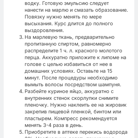
водку. Готовую эмульсию следует
нанести на марлю и смазать образование.
Повязку нужно менять по мере
высыхания. Курс длится до полного
выздоровления.
На марлевую ткань, предварительно
пропитанную спиртом, равномерно
распределите 1 ч. л. красного молотого
перца. Аккуратно приложите к липоме на
голове с целью избавиться от нее в
домашних условиях. Оставьте на 15
минут. После процедуры необходимо
вымыть волосы посредством шампуня.
Разбейте куриное яйцо, аккуратно с
внутренних стенок скорлупки снимите
пленочку. Нужно наклеить ее на жировик
закрепив пищевой пленкой, бинтом или
пластырем. Компресс рекомендуется
менять 3-4 раза в день.
Приобретите в аптеке перекись водорода