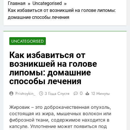
Главная
Uncategorised
Как избавиться от возникшей на голове липомы:
домашние способы лечения
UNCATEGORISED
Как избавиться от
возникшей на голове
липомы: домашние
способы лечения
0
Pristroykin_
3 Года Спустя
12 Минуты
Жировик – это доброкачественная опухоль,
состоящая из жира, мышечных волокон или
фиброзной ткани, содержимое находится в
капсуле. Уплотнение может появиться под