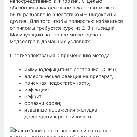
непосредственно в жировик. С целью
обезболивания основное лекарство может
быть разбавлено анестетиком – Лидокаин и
другие. Для того чтобы полностью избавиться
от липомы требуется курс из 2-3 инъекций.
Манипуляцию на голове может делать
медсестра в домашних условиях.
Противопоказания к применению метода:
иммунодефицитные состояния, СПИД;
аллергическая реакция на препарат;
почечная недостаточность;
инфекции;
нефрит;
болезни крови;
язвенные поражения желудка,
двенадцатиперстной кишки.