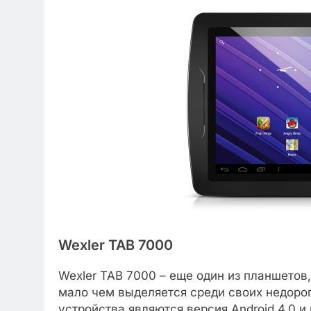
Wexler TAB 7000
Wexler TAB 7000 – еще один из планшетов
мало чем выделяется среди своих недорог
устройства являются версия Android 4.0 