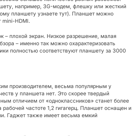
шету, например, 3G-модем, флешку или жесткий
угому планшету узнаете тут). Планшет можно
 mini-HDMI.
к – плохой экран. Низкое разрешение, малая
обзора – именно так можно охарактеризовать
тики полностью соответствуют планшету за 3000
ким производителем, весьма популярным у
еств у планшета нет. Это скорее твердый
вным отличием от «одноклассников» станет более
рабочей частоте 1,2 гигагерц. Планшет оснащен и
и. Гаджет также имеет весьма емкий