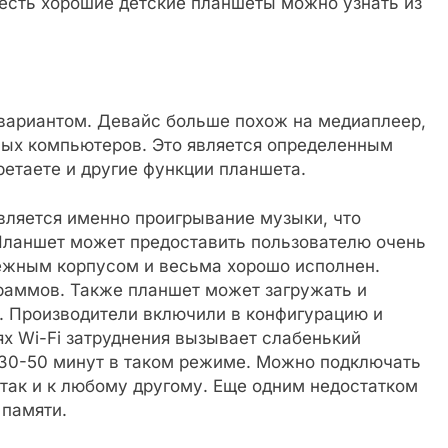
 есть хорошие детские планшеты можно узнать из
вариантом. Девайс больше похож на медиаплеер,
тных компьютеров. Это является определенным
етаете и другие функции планшета.
ляется именно проигрывание музыки, что
 Планшет может предоставить пользователю очень
ежным корпусом и весьма хорошо исполнен.
граммов. Также планшет может загружать и
. Производители включили в конфигурацию и
ях Wi-Fi затруднения вызывает слабенький
30-50 минут в таком режиме. Можно подключать
так и к любому другому. Еще одним недостатком
 памяти.