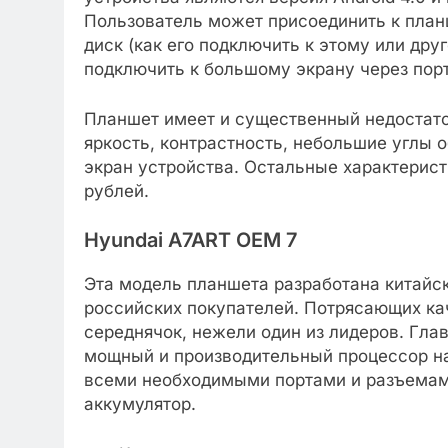
Пользователь может присоединить к план
диск (как его подключить к этому или др
подключить к большому экрану через порт
Планшет имеет и существенный недостато
яркость, контрастность, небольшие углы 
экран устройства. Остальные характерис
рублей.
Hyundai A7ART OEM 7
Эта модель планшета разработана китайс
российских покупателей. Потрясающих кач
середнячок, нежели один из лидеров. Гла
мощный и производительный процессор на 
всеми необходимыми портами и разъемам
аккумулятор.