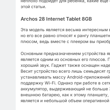
неплохо подойдет для ребенка, какие еще
этой статьи.
Archos 28 Internet Tablet 8GB
Эта модель является весьма интересным 
но его все равно относят к рангу планше
плюсом, ведь вместе с плеером вы приобр
Основным предназначением устройства яв
является одним из основных его плюсов.
хороший звук. Гаджет также оснащен над
Весит устройство всего лишь семьдесят 
устанавливать массу Android-приложений
поддержку Wi-Fi. Однако при работе в сет
аккумулятор, выдерживающий не больше 
внешнюю батарею, как к этому планшету, 
является и небольшой объем оперативной