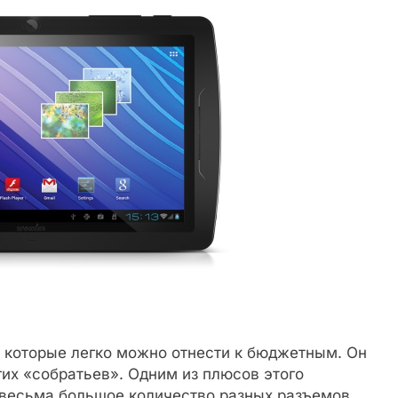
, которые легко можно отнести к бюджетным. Он
их «собратьев». Одним из плюсов этого
и весьма большое количество разных разъемов.