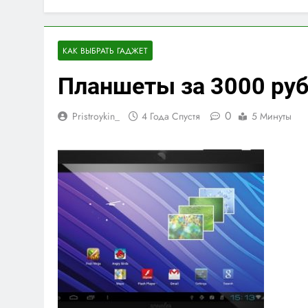
КАК ВЫБРАТЬ ГАДЖЕТ
Планшеты за 3000 ру
0
Pristroykin_
4 Года Спустя
5 Минуты