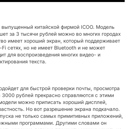
 выпущенный китайской фирмой ICOO. Модель
ншет за 3 тысячи рублей можно во многих городах
ство имеет хороший экран, который поддерживает
i сетях, но не имеет Bluetooth и не может
ит для воспроизведения многих видео- и
ктирования текста.
одойдет для быстрой проверки почты, просмотра
а 3000 рублей прекрасно справляются с этими
модели можно приписать хороший дисплей,
астность. Но вот разрешение экрана подкачало.
пуска не только самых примитивных приложений,
ложными программами. Другими словами он