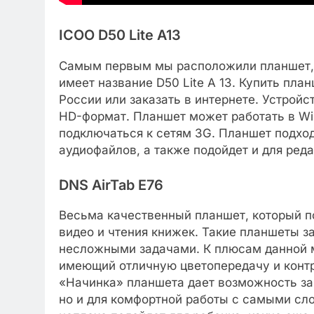
ICOO D50 Lite A13
Самым первым мы расположили планшет,
имеет название D50 Lite A 13. Купить пла
России или заказать в интернете. Устрой
HD-формат. Планшет может работать в Wi-F
подключаться к сетям 3G. Планшет подход
аудиофайлов, а также подойдет и для реда
DNS AirTab E76
Весьма качественный планшет, который п
видео и чтения книжек. Такие планшеты з
несложными задачами. К плюсам данной 
имеющий отличную цветопередачу и контр
«Начинка» планшета дает возможность за
но и для комфортной работы с самыми с