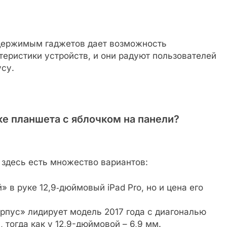
одержимым гаджетов дает возможность
еристики устройств, и они радуют пользователей
усу.
ке планшета с яблочком на панели?
И здесь есть множество вариантов:
 в руке 12,9‑дюймовый iPad Pro, но и цена его
рпус» лидирует модель 2017 года с диагональю
, тогда как у 12,9-дюймовой – 6,9 мм.