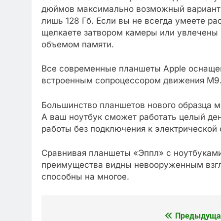
дюймов максимально возможный вариант –
лишь 128 Гб. Если вы не всегда умеете р
щелкаете затвором камеры или увлечены 
объемом памяти.
Все современные планшеты Apple оснащен
встроенным сопроцессором движения М9
Большинство планшетов нового образца м
А ваш ноутбук сможет работать целый ден
работы без подключения к электрической с
Сравнивая планшеты «Эппл» с ноутбуками
преимущества видны невооруженным взгля
способны на многое.
Предыдуща
Навигация