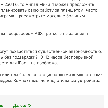
 256 Гб, то Айпад Мини 4 может предложить
аспланировать свою работу за планшетом, часто
играми – рассмотрите модели с большим
ы процессором A9X третьего поколения и
.
огут похвастаться существенной автономностью.
ь без подзарядки? 10-12 часов беспрерывной
ети для iPad – не проблема.
 или тем более со стационарными компьютерами,
дом. Компактные, легкие, стильные устройства
я:
Далее: