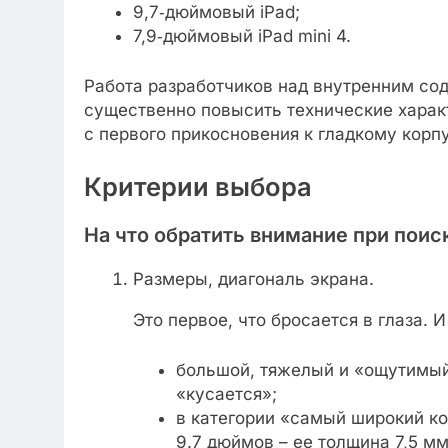
9,7‑дюймовый iPad;
7,9‑дюймовый iPad mini 4.
Работа разработчиков над внутренним с
существенно повысить технические характ
с первого прикосновения к гладкому корп
Критерии выбора
На что обратить внимание при поис
Размеры, диагональ экрана.
Это первое, что бросается в глаза. 
большой, тяжелый и «ощутимый»
«кусается»;
в категории «самый широкий ко
9.7 дюймов – ее толщина 7,5 мм