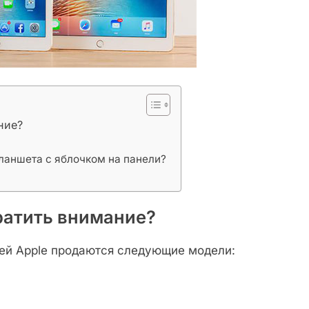
ние?
планшета с яблочком на панели?
братить внимание?
ией Apple продаются следующие модели: