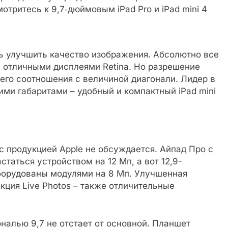
отритесь к 9,7‑дюймовым iPad Pro и iPad mini 4
 улучшить качество изображения. Абсолютно все
 отличными дисплеями Retina. Но разрешение
 его соотношения с величиной диагонали. Лидер в
ми габаритами – удобный и компактный iPad mini
с продукцией Apple не обсуждается. Айпад Про с
таться устройством на 12 Мп, а вот 12,9-
борудованы модулями на 8 Мп. Улучшенная
кция Live Photos – также отличительные
ональю 9,7 не отстает от основной. Планшет