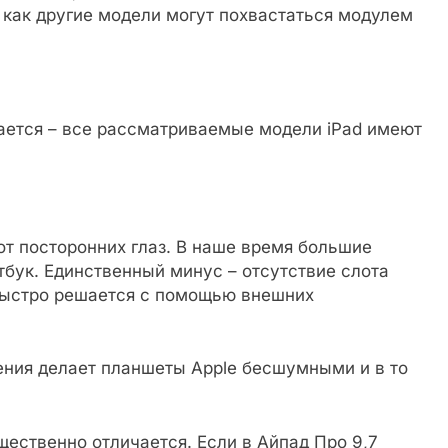
 как другие модели могут похвастаться модулем
ается – все рассматриваемые модели iPad имеют
.
от посторонних глаз. В наше время большие
бук. Единственный минус – отсутствие слота
 быстро решается с помощью внешних
ния делает планшеты Apple бесшумными и в то
ественно отличается. Если в Айпад Про 9,7