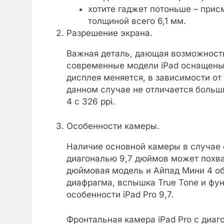
хотите гаджет потоньше – присм
толщиной всего 6,1 мм.
Разрешение экрана.
Важная деталь, дающая возможность
современные модели iPad оснащены
дисплея меняется, в зависимости от
данном случае не отличается больши
4 с 326 ppi.
Особенности камеры.
Наличие основной камеры в случае 
диагональю 9,7 дюймов может похвас
дюймовая модель и Айпад Мини 4 о
диафрагма, вспышка True Tone и фун
особенности iPad Pro 9,7.
Фронтальная камера iPad Pro с диаг