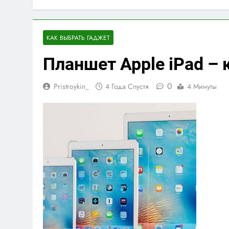
КАК ВЫБРАТЬ ГАДЖЕТ
Планшет Apple iPad –
0
Pristroykin_
4 Года Спустя
4 Минуты