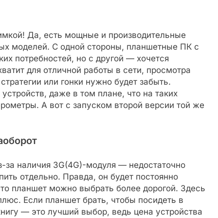
имкой! Да, есть мощные и производительные
вых моделей. С одной стороны, планшетные ПК с
ких потребностей, но с другой — хочется
хватит для отличной работы в сети, просмотра
 стратегии или гонки нужно будет забыть.
 устройств, даже в том плане, что на таких
рометры. А вот с запуском второй версии той же
аоборот
з-за наличия 3G(4G)-модуля — недостаточно
ить отдельно. Правда, он будет постоянно
Зато планшет можно выбрать более дорогой. Здесь
люс. Если планшет брать, чтобы посидеть в
книгу — это лучший выбор, ведь цена устройства