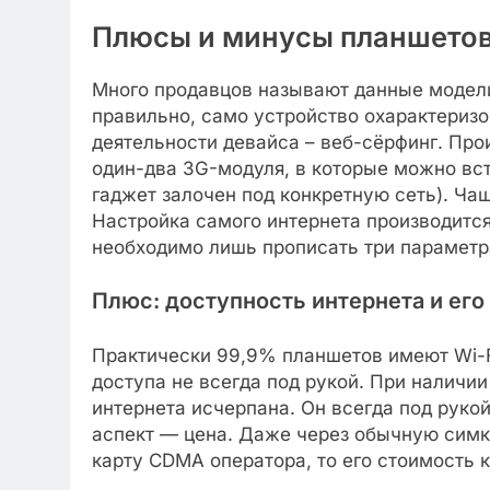
Плюсы и минусы планшетов
Много продавцов называют данные модели
правильно, само устройство охарактеризо
деятельности девайса – веб-сёрфинг. Про
один-два 3G-модуля, в которые можно вс
гаджет залочен под конкретную сеть). Ча
Настройка самого интернета производится
необходимо лишь прописать три параметр
Плюс: доступность интернета и его
Практически 99,9% планшетов имеют Wi-Fi
доступа не всегда под рукой. При наличи
интернета исчерпана. Он всегда под руко
аспект — цена. Даже через обычную симк
карту CDMA оператора, то его стоимость