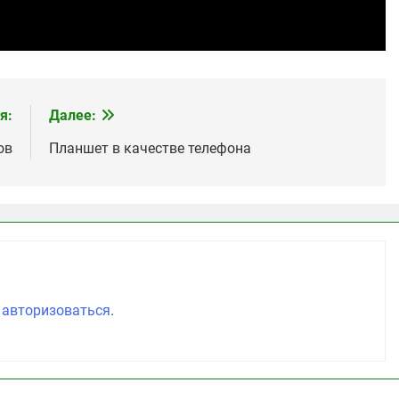
я:
Далее:
ов
Планшет в качестве телефона
о
авторизоваться
.