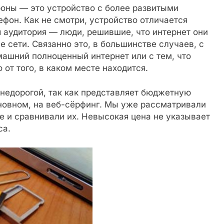
роны — это устройство с более развитыми
фон. Как не смотри, устройство отличается
аудитория — люди, решившие, что интернет они
 сети. Связанно это, в большинстве случаев, с
ашний полноценный интернет или с тем, что
 от того, в каком месте находится.
 недорогой, так как представляет бюджетную
сновном, на веб-сёрфинг. Мы уже рассматривали
е и сравнивали их. Невысокая цена не указывает
са.