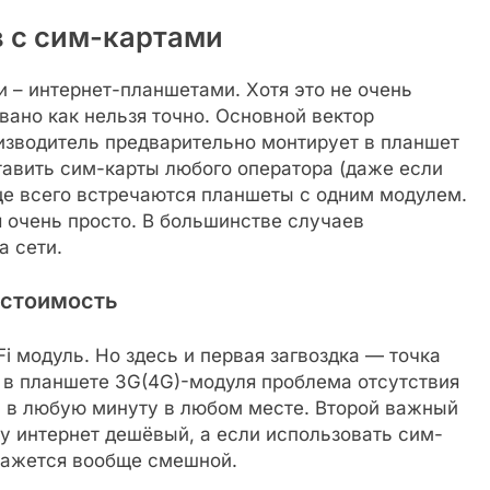
 с сим-картами
 – интернет-планшетами. Хотя это не очень
вано как нельзя точно. Основной вектор
изводитель предварительно монтирует в планшет
тавить сим-карты любого оператора (даже если
ще всего встречаются планшеты с одним модулем.
 очень просто. В большинстве случаев
а сети.
 стоимость
 модуль. Но здесь и первая загвоздка — точка
и в планшете 3G(4G)-модуля проблема отсутствия
й в любую минуту в любом месте. Второй важный
у интернет дешёвый, а если использовать сим-
 кажется вообще смешной.