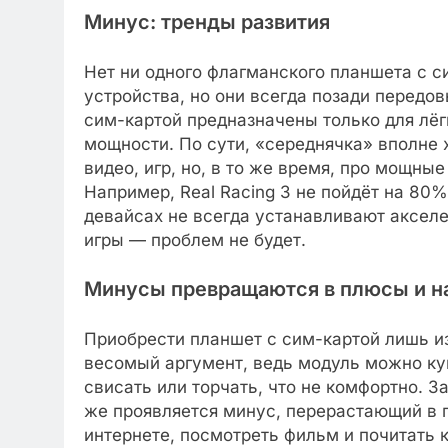
Минус: тренды развития
Нет ни одного флагманского планшета с с
устройства, но они всегда позади передо
сим-картой предназначены только для лёг
мощности. По сути, «середнячка» вполне 
видео, игр, но, в то же время, про мощные
Например, Real Racing 3 не пойдёт на 80%
девайсах не всегда устанавливают акселе
игры — проблем не будет.
Минусы превращаются в плюсы и н
Приобрести планшет с сим-картой лишь и
весомый аргумент, ведь модуль можно куп
свисать или торчать, что не комфортно. 
же проявляется минус, перерастающий в п
интернете, посмотреть фильм и почитать 