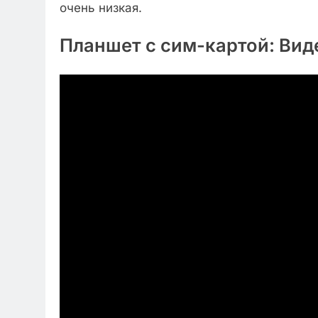
очень низкая.
Планшет с сим-картой: Вид