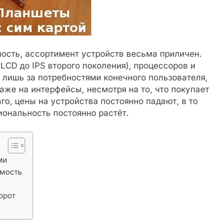
сть, ассортимент устройств весьма приличен.
LCD до IPS второго поколения), процессоров и
 лишь за потребностями конечного пользователя,
же на интерфейсы, несмотря на то, что покупает
о, цены на устройства постоянно падают, в то
иональность постоянно растёт.
ми
имость
орот