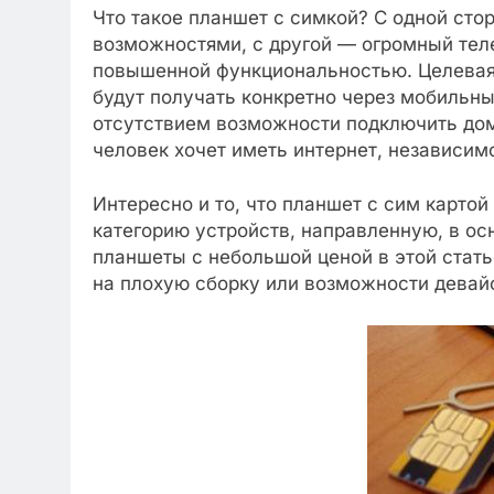
Что такое планшет с симкой? С одной сто
возможностями, с другой — огромный теле
повышенной функциональностью. Целевая 
будут получать конкретно через мобильные
отсутствием возможности подключить дом
человек хочет иметь интернет, независимо
Интересно и то, что планшет с сим картой
категорию устройств, направленную, в о
планшеты с небольшой ценой в этой стать
на плохую сборку или возможности девай