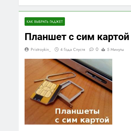
КАК ВЫБРАТЬ ГАДЖЕТ
Планшет с сим картой
0
Pristroykin_
4 Года Спустя
5 Минуты