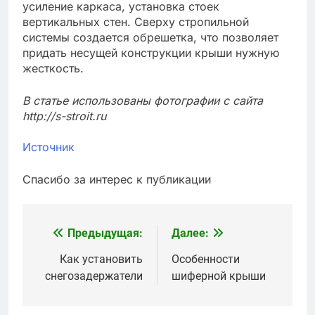
усиление каркаса, установка стоек
вертикальных стен. Сверху стропильной
системы создается обрешетка, что позволяет
придать несущей конструкции крыши нужную
жесткость.
В статье использованы фотографии с сайта
http://s-stroit.ru
Источник
Спасибо за интерес к публикации
Предыдущая:
Далее:
Навигация
по
Как установить
Особенности
снегозадержатели
шиферной крыши
записям