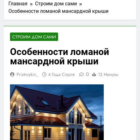
Главная
Строим дом сами
Особенности ломаной мансардной крыши
СТРОИМ ДОМ САМИ
Особенности ломаной
мансардной крыши
0
Pristroykin_
4 Года Спустя
12 Минуты