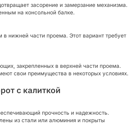
отвращает засорение и замерзание механизма.
енным на консольной балке.
 в нижней части проема. Этот вариант требует
ющих, закрепленных в верхней части проема.
меют свои преимущества в некоторых условиях.
рот с калиткой
беспечивающий прочность и надежность.
лены из стали или алюминия и покрыты