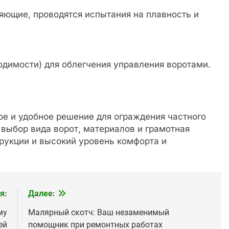
яющие, проводятся испытания на плавность и
одимости) для облегчения управления воротами.
ое и удобное решение для ограждения частного
выбор вида ворот, материалов и грамотная
рукции и высокий уровень комфорта и
я:
Далее:
му
Малярный скотч: Ваш незаменимый
ей
помощник при ремонтных работах