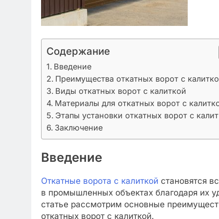
Содержание
Введение
Преимущества откатных ворот с калитк
Виды откатных ворот с калиткой
Материалы для откатных ворот с калитк
Этапы установки откатных ворот с кали
Заключение
Введение
Откатные ворота с калиткой
становятся вс
в промышленных объектах благодаря их уд
статье рассмотрим основные преимуществ
откатных ворот с калиткой.