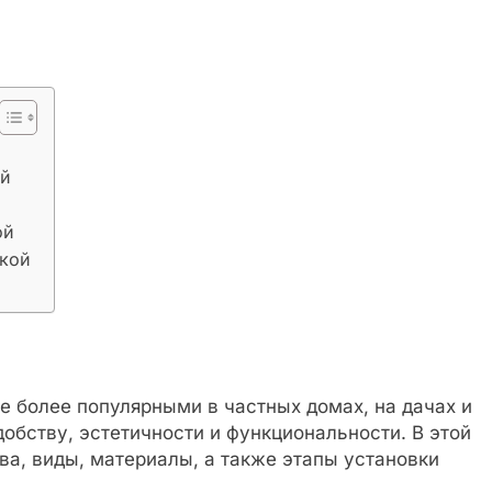
ой
ой
ткой
е более популярными в частных домах, на дачах и
обству, эстетичности и функциональности. В этой
а, виды, материалы, а также этапы установки