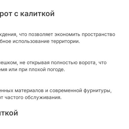
рот с калиткой
дения, что позволяет экономить пространство
бное использование территории.
пешком, не открывая полностью ворота, что
мя или при плохой погоде.
енных материалов и современной фурнитуры,
ют частого обслуживания.
иткой