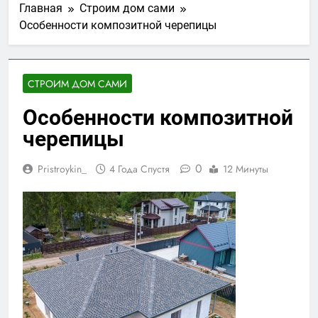
Главная
Строим дом сами
Особенности композитной черепицы
СТРОИМ ДОМ САМИ
Особенности композитной
черепицы
0
Pristroykin_
4 Года Спустя
12 Минуты