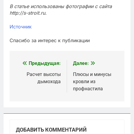
В статье использованы фотографии с сайта
http://s-stroit.ru
.
Источник
Спасибо за интерес к публикации
Предыдущая:
Далее:
Навигация
по
Расчет высоты
Плюсы и минусы
дымохода
кровли из
записям
профнастила
ДОБАВИТЬ КОММЕНТАРИЙ