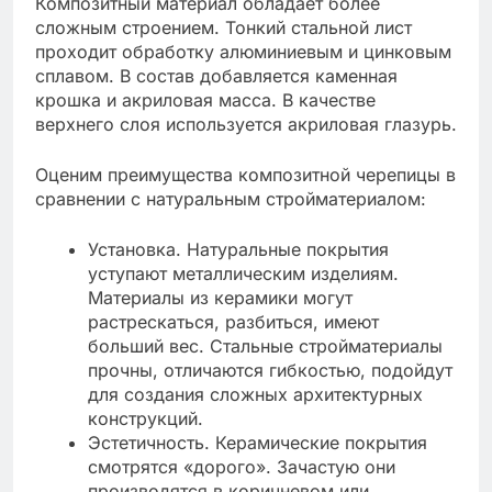
Композитный материал обладает более
сложным строением. Тонкий стальной лист
проходит обработку алюминиевым и цинковым
сплавом. В состав добавляется каменная
крошка и акриловая масса. В качестве
верхнего слоя используется акриловая глазурь.
Оценим преимущества композитной черепицы в
сравнении с натуральным стройматериалом:
Установка. Натуральные покрытия
уступают металлическим изделиям.
Материалы из керамики могут
растрескаться, разбиться, имеют
больший вес. Стальные стройматериалы
прочны, отличаются гибкостью, подойдут
для создания сложных архитектурных
конструкций.
Эстетичность. Керамические покрытия
смотрятся «дорого». Зачастую они
производятся в коричневом или