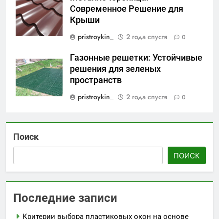
Современное Решение для
Крыши
pristroykin_
2 года спустя
0
Газонные решетки: Устойчивые
решения для зеленых
пространств
pristroykin_
2 года спустя
0
Поиск
ПОИСК
Последние записи
Критерии выбора пластиковых окон на основе