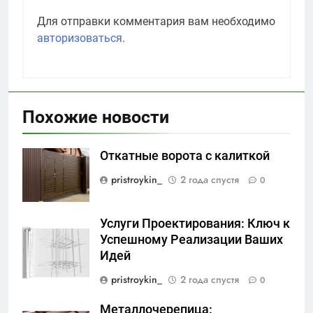
Для отправки комментария вам необходимо
авторизоваться
.
Похожие новости
Откатные ворота с калиткой
pristroykin_
2 года спустя
0
Услуги Проектирования: Ключ к
Успешному Реализации Ваших
Идей
pristroykin_
2 года спустя
0
Металлочерепица: