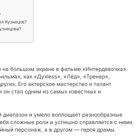
?
лл Кузнецов?
узнецова?
л на большом экране в фильме «Интердевочка».
фильмах, как «Духless», «Лёд», «Тренер»,
ругих. Его актерское мастерство и талант
и он стал одним из самых известных и
й диапазон и умело воплощает разнообразные
 себя сложные роли и успешно справляется с ними.
йный персонаж, а в другом — героя драмы.