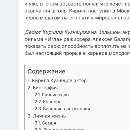
и уже в юном возрасте понял, что хочет п
окончания школы Кирилл поступил в Моск
первым шагом на его пути к мировой слав
Дебют Кирилла Кузнецова
на большом экра
фильме «Игла» режиссера Алексея Балабан
показать свою способность воплотить на
был настоящий прорыв в карьере молодого
Содержание
Кирилл Кузнецов актер
Биография
Ранние годы
Карьера
Большие достижения
Личная жизнь
Семья
Личные увлечения