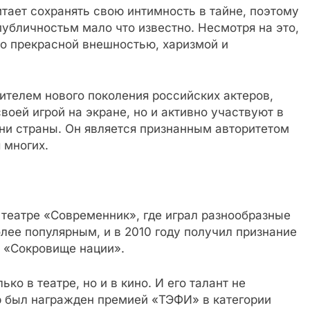
тает сохранять свою интимность в тайне, поэтому
убличностьм мало что известно. Несмотря на это,
го прекрасной внешностью, харизмой и
ителем нового поколения российских актеров,
воей игрой на экране, но и активно участвуют в
ни страны. Он является признанным авторитетом
 многих.
 театре «Современник», где играл разнообразные
олее популярным, и в 2010 году получил признание
е «Сокровище нации».
ко в театре, но и в кино. И его талант не
р был награжден премией «ТЭФИ» в категории