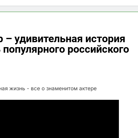
р – удивительная история
ь популярного российского