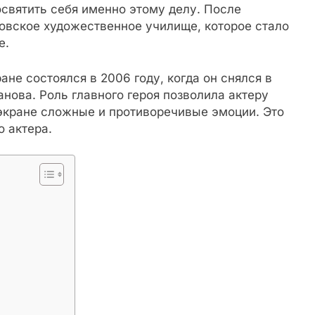
освятить себя именно этому делу. После
овское художественное училище, которое стало
е.
не состоялся в 2006 году, когда он снялся в
ова. Роль главного героя позволила актеру
 экране сложные и противоречивые эмоции. Это
 актера.