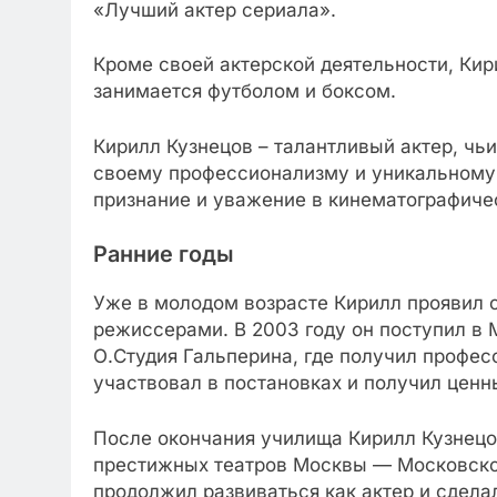
«Лучший актер сериала».
Кроме своей актерской деятельности, Кир
занимается футболом и боксом.
Кирилл Кузнецов – талантливый актер, чь
своему профессионализму и уникальному 
признание и уважение в кинематографиче
Ранние годы
Уже в молодом возрасте Кирилл проявил с
режиссерами. В 2003 году он поступил в
О.Студия Гальперина, где получил профес
участвовал в постановках и получил ценн
После окончания училища Кирилл Кузнецов
престижных театров Москвы — Московског
продолжил развиваться как актер и сдела