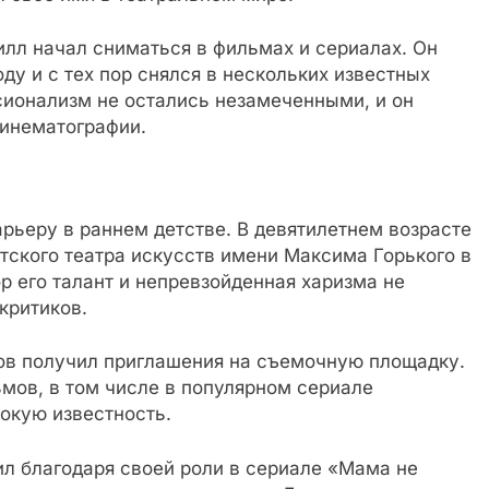
лл начал сниматься в фильмах и сериалах. Он
ду и с тех пор снялся в нескольких известных
сионализм не остались незамеченными, и он
кинематографии.
рьеру в раннем детстве. В девятилетнем возрасте
тского театра искусств имени Максима Горького в
р его талант и непревзойденная харизма не
критиков.
ов получил приглашения на съемочную площадку.
ьмов, в том числе в популярном сериале
окую известность.
ил благодаря своей роли в сериале «Мама не