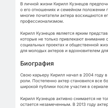
В личной жизни Кирилл Кузнецов предпочи
о его отношениях и семейном положении п
многие почитатели актера восхищаются е
профессионализмом.
Кирилл Кузнецов является ярким представ
которые не только привлекают внимание с
социальных проектах и общественной жиз
для молодых актеров и вдохновителем для
Биография
Свою карьеру Кирилл начал в 2004 году в
роли. Постепенно актер становился все б
широкой публики после участия в сериал
Кирилл Кузнецов активно снимается не толь
остается незамеченным. В 2013 году акте