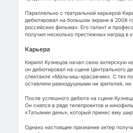
Параллельно с театральной карьерой Кири
дебютировал на большом экране в 2008 го
российских фильмах. Его талант и профес
получил несколько престижных наград в 
Карьера
Кирилл Кузнецов начал свою актерскую ка
он дебютировал на сцене Центрального де
спектакле «Мальчиш-красавчик». С тех по
оставляли равнодушными ни зрителей, ни 
После успешного дебюта на сцене Кузнец
Он снялся в ряде телепроектов и кинофил
«Татьянин день», который принес ему шир
Однако настоящее признание актер получ