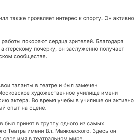
илл также проявляет интерес к спорту. Он активно
и работы покоряют сердца зрителей. Благодаря
актерскому почерку, он заслуженно получает
ском сообществе.
вои таланты в театре и был замечен
 Московское художественное училище имени
сию актера. Во время учебы в училище он активно
ый опыт на сцене.
 был принят в труппу одного из самых
о Театра имени Вл. Маяковского. Здесь он
л свое имя в театральном мире.