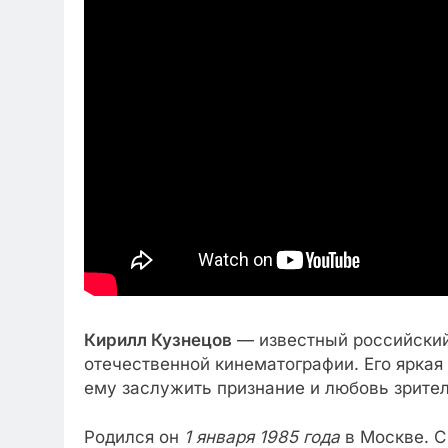
Кирилл Кузнецов
— известный российский
отечественной кинематографии. Его яркая
ему заслужить признание и любовь зрителе
Родился он
1 января 1985 года
в Москве. С