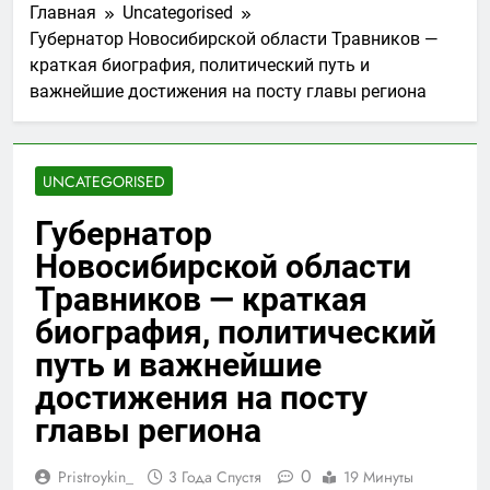
Главная
Uncategorised
Губернатор Новосибирской области Травников —
краткая биография, политический путь и
важнейшие достижения на посту главы региона
UNCATEGORISED
Губернатор
Новосибирской области
Травников — краткая
биография, политический
путь и важнейшие
достижения на посту
главы региона
0
Pristroykin_
3 Года Спустя
19 Минуты