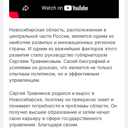
Новосибирская область, расположенная в
центральной части России, является одним из
наиболее развитых и инновационных регионов
страны. И одним из важнейших факторов этого
развития стало руководство губернатором
Сергеем Травниковым. Своей биографией и
усилиями он доказал, что является не только
опытным политиком, но и эффективным
управленцем.
Сергей Травников родился и вырос в
Новосибирске, поэтому он прекрасно знает и
понимает потребности и проблемы области. Он
получил высшее образование и затем начал
свою карьеру в сфере государственного
управления. Благодаря своим