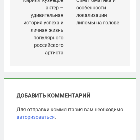
по
Кирилл Кузнецов
Симптоматика и
актер –
особенности
записям
удивительная
локализации
история успеха и
липомы на голове
личная жизнь
популярного
российского
артиста
ДОБАВИТЬ КОММЕНТАРИЙ
Для отправки комментария вам необходимо
авторизоваться
.