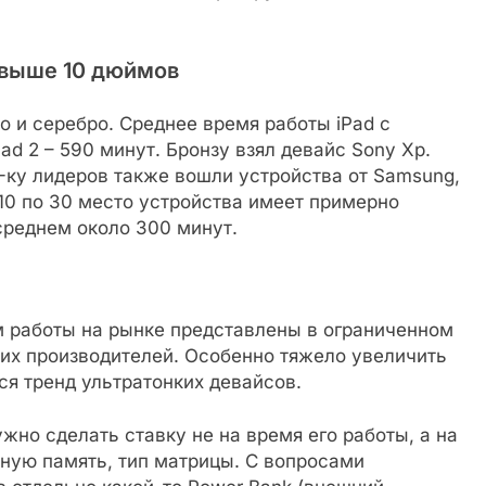
свыше 10 дюймов
о и серебро. Среднее время работы iPad с
Pad 2 – 590 минут. Бронзу взял девайс Sony Хр.
0-ку лидеров также вошли устройства от Samsung,
с 10 по 30 место устройства имеет примерно
среднем около 300 минут.
 работы на рынке представлены в ограниченном
их производителей. Особенно тяжело увеличить
ся тренд ультратонких девайсов.
жно сделать ставку не на время его работы, а на
вную память, тип матрицы. С вопросами