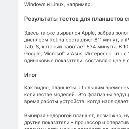
Windows и Linux, например.
Результаты тестов для планшетов 
Здесь также вырвался Apple, забрав золот
дисплеем Retina составляет 811 минут, а i
Tab. S, который работает 534 минуты. В 1
Google, Microsoft и Asus. Интересно, что 
одинаковые показатели, составляющее в 
Итог
Как видно, планшеты с большим временем
количестве моделей. Это флагманы ведущ
время работы устройств, когда наблюдает
Выбирая недорогой планшет, возможно, ну
другие показатели – процессор и операти