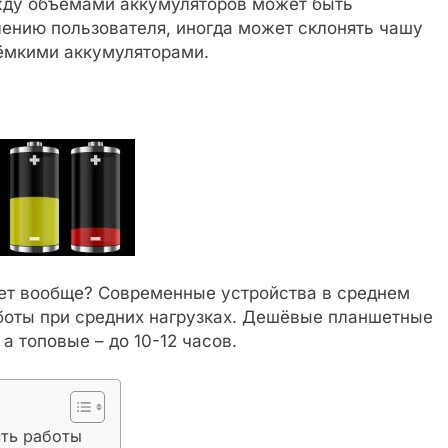
жду объёмами аккумуляторов может быть
лению пользователя, иногда может склонять чашу
 ёмкими аккумуляторами.
ет вообще? Современные устройства в среднем
боты при средних нагрузках. Дешёвые планшетные
 а топовые – до 10-12 часов.
ть работы