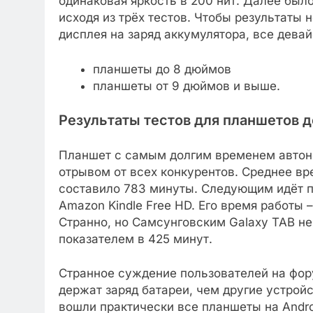
одинаковая яркость в 200 нит. Далее был
исходя из трёх тестов. Чтобы результаты
дисплея на заряд аккумулятора, все дева
планшеты до 8 дюймов
планшеты от 9 дюймов и выше.
Результаты тестов для планшетов 
Планшет с самым долгим временем автоно
отрывом от всех конкурентов. Среднее вр
составило 783 минуты. Следующим идёт п
Amazon Kindle Free HD. Его время работы –
Странно, но Самсунговским Galaxy TAB не
показателем в 425 минут.
Странное суждение пользователей на фору
держат заряд батареи, чем другие устройст
вошли практически все планшеты на Andro