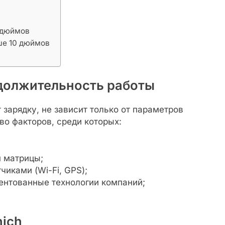
8 дюймов
ше 10 дюймов
должительность работы
 зарядку, не зависит только от параметров
во факторов, среди которых:
п матрицы;
чиками (Wi-Fi, GPS);
ентованные технологии компаний;
ich