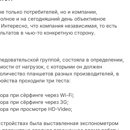
е только потребителей, но и компании,
олное и на сегодняшний день объективное
Интересно, что компания независимая, то есть
ультатов в чью-то конкретную сторону.
ледовательской группой, состояла в определении,
мости от нагрузок, с которыми он должен
оличество планшетов разных производителей, в
ойства проходили три теста:
ора при сёрфинге через Wi-Fi;
ора при сёрфинге через 3G;
ора при просмотре HD-Video;
 устройствах была выставленная экспонометром