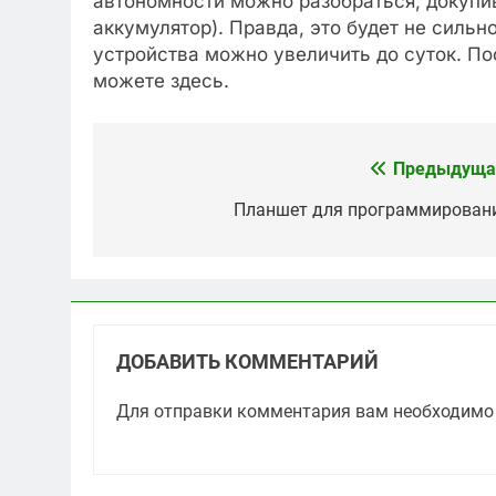
автономности можно разобраться, докупив
аккумулятор). Правда, это будет не сильн
устройства можно увеличить до суток. П
можете здесь.
Предыдуща
Навигация
по
Планшет для программирован
записям
ДОБАВИТЬ КОММЕНТАРИЙ
Для отправки комментария вам необходим