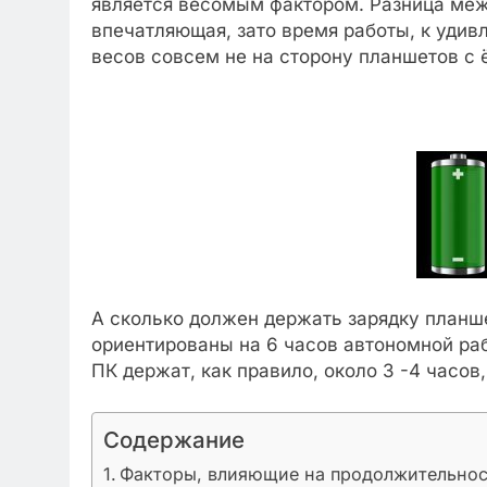
является весомым фактором. Разница ме
впечатляющая, зато время работы, к удив
весов совсем не на сторону планшетов с
А сколько должен держать зарядку планш
ориентированы на 6 часов автономной ра
ПК держат, как правило, около 3 -4 часов,
Содержание
Факторы, влияющие на продолжительнос