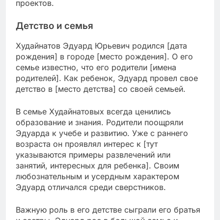
проектов.
Детство и семья
Худайнатов Эдуард Юрьевич родился [дата
рождения] в городе [место рождения]. О его
семье известно, что его родители [имена
родителей]. Как ребенок, Эдуард провел свое
детство в [место детства] со своей семьей.
В семье Худайнатовых всегда ценились
образование и знания. Родители поощряли
Эдуарда к учебе и развитию. Уже с раннего
возраста он проявлял интерес к [тут
указываются примеры развлечений или
занятий, интересных для ребенка]. Своим
любознательным и усердным характером
Эдуард отличался среди сверстников.
Важную роль в его детстве сыграли его братья