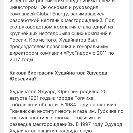
известным российским предпринимателем и
инвестором. Он основал и руководил
компанией Global Energy, занимавшейся
разработкой нефтяных месторождений. Под
его руководством компания стала одной из
крупнейших нефтедобывающих компаний в
России. Кроме того, Худайнатов был
председателем правления и генеральным
директором компании «РусГидро» с 2011 по
2017 годы.
Какова биография Худайнатова Эдуарда
Юрьевича?
Худайнатов Эдуард Юрьевич родился 25
августа 1961 года в городе Топчиха,
Тобольской области. В 1984 году он окончил
Тюменский институт нефти и газа им. Губкина по
специальности «Геология, геофизика и
разведка месторождений». В 1997 году Эдуард
Худайнатов защитил кандидатскую