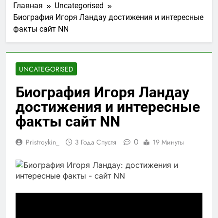
Главная
Uncategorised
Биография Игоря Ландау достижения и интересные
факты сайт NN
UNCATEGORISED
Биография Игоря Ландау
достижения и интересные
факты сайт NN
0
Pristroykin_
3 Года Спустя
19 Минуты