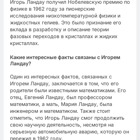
Игорь Ландау получил Нобелевскую премию по
физике в 1962 году за пионерские
исследования низкотемпературной физики и
жидкостных гелиев. Это было признание его
вклада в разработку и описание теории
фазовых переходов в кристаллах и жидких
кристаллах.
Какие интересные факты связаны с Игорем
Ландау?
Один из интересных фактов, связанных с
Игорем Ландау, заключается в том, что его
родители были известными математиками. Его
отец, Евгений Ландау, был профессором
математики, а мать, Мария Ландау, была
инженером и математиком. Также стоит
отметить, что Игорь Ландау смог продолжить
свою научную деятельность, несмотря на
серьезную автомобильную аварию, которую он
пережил в 1962 году.