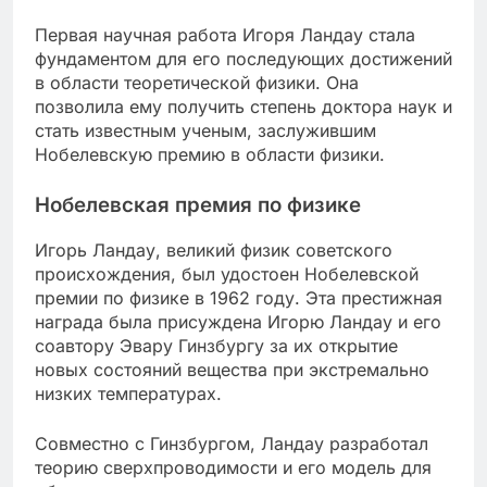
Первая научная работа Игоря Ландау стала
фундаментом для его последующих достижений
в области теоретической физики. Она
позволила ему получить степень доктора наук и
стать известным ученым, заслужившим
Нобелевскую премию в области физики.
Нобелевская премия по физике
Игорь Ландау, великий физик советского
происхождения, был удостоен Нобелевской
премии по физике в 1962 году. Эта престижная
награда была присуждена Игорю Ландау и его
соавтору Эвару Гинзбургу за их открытие
новых состояний вещества при экстремально
низких температурах.
Совместно с Гинзбургом, Ландау разработал
теорию сверхпроводимости и его модель для