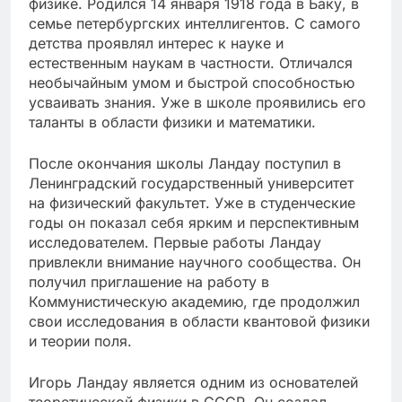
физике. Родился 14 января 1918 года в Баку, в
семье петербургских интеллигентов. С самого
детства проявлял интерес к науке и
естественным наукам в частности. Отличался
необычайным умом и быстрой способностью
усваивать знания. Уже в школе проявились его
таланты в области физики и математики.
После окончания школы Ландау поступил в
Ленинградский государственный университет
на физический факультет. Уже в студенческие
годы он показал себя ярким и перспективным
исследователем. Первые работы Ландау
привлекли внимание научного сообщества. Он
получил приглашение на работу в
Коммунистическую академию, где продолжил
свои исследования в области квантовой физики
и теории поля.
Игорь Ландау является одним из основателей
теоретической физики в СССР. Он создал