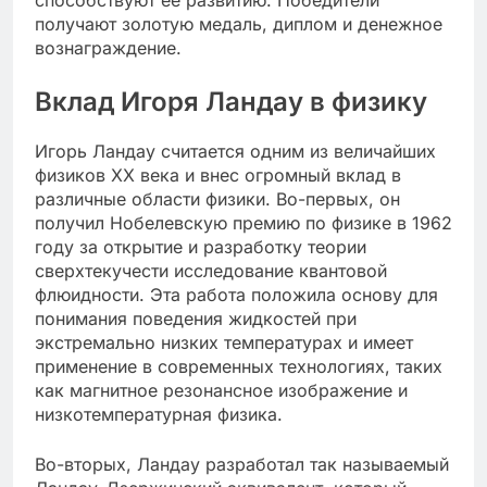
получают золотую медаль, диплом и денежное
вознаграждение.
Вклад Игоря Ландау в физику
Игорь Ландау считается одним из величайших
физиков XX века и внес огромный вклад в
различные области физики. Во-первых, он
получил Нобелевскую премию по физике в 1962
году за открытие и разработку теории
сверхтекучести исследование квантовой
флюидности. Эта работа положила основу для
понимания поведения жидкостей при
экстремально низких температурах и имеет
применение в современных технологиях, таких
как магнитное резонансное изображение и
низкотемпературная физика.
Во-вторых, Ландау разработал так называемый