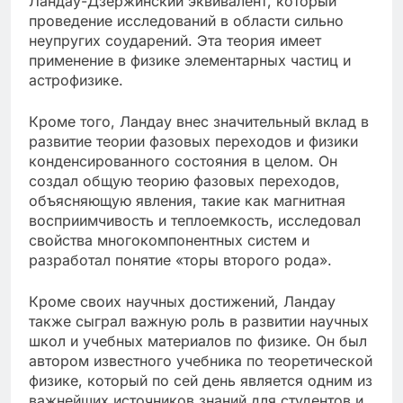
Ландау-Дзержинский эквивалент, который
проведение исследований в области сильно
неупругих соударений. Эта теория имеет
применение в физике элементарных частиц и
астрофизике.
Кроме того, Ландау внес значительный вклад в
развитие теории фазовых переходов и физики
конденсированного состояния в целом. Он
создал общую теорию фазовых переходов,
объясняющую явления, такие как магнитная
восприимчивость и теплоемкость, исследовал
свойства многокомпонентных систем и
разработал понятие «торы второго рода».
Кроме своих научных достижений, Ландау
также сыграл важную роль в развитии научных
школ и учебных материалов по физике. Он был
автором известного учебника по теоретической
физике, который по сей день является одним из
важнейших источников знаний для студентов и