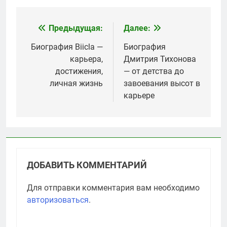
Предыдущая:
Далее:
Навигация
по
Биография Biicla —
Биография
карьера,
Дмитрия Тихонова
записям
достижения,
— от детства до
личная жизнь
завоевания высот в
карьере
ДОБАВИТЬ КОММЕНТАРИЙ
Для отправки комментария вам необходимо
авторизоваться
.