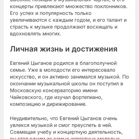
концерты привлекают множество поклонников.
Его успех и популярность только
увеличиваются с каждым годом, и его талант и
страсть к музыке продолжают восхищать и
вдохновлять многих.
Личная жизнь и достижения
Евгений Цыганов родился в благополучной
семье. Уже в молодости его интересовало
искусство, и он активно занимался музыкой. По
окончании музыкальной школы он поступил в
Московскую консерваторию имени
Чайковского, где изучал фортепиано,
композицию и дирижирование.
Неудивительно, что Евгений Цыганов очень
увлекся музыкой и смог преуспеть в ней.
Совмещая учебу и концертную деятельность,
он стал одним из самых известных молодых