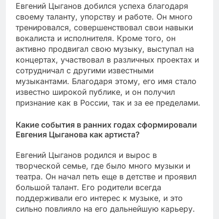
Евгений Цыганов добился успеха благодаря
своему таланту, упорству и работе. Он много
тренировался, совершенствовал свои навыки
вокалиста и исполнителя. Кроме того, он
активно продвигал свою музыку, выступал на
концертах, участвовал в различных проектах и
сотрудничал с другими известными
музыкантами. Благодаря этому, его имя стало
известно широкой публике, и он получил
признание как в России, так и за ее пределами.
Какие события в ранних годах сформировали
Евгения Цыганова как артиста?
Евгений Цыганов родился и вырос в
творческой семье, где было много музыки и
театра. Он начал петь еще в детстве и проявил
большой талант. Его родители всегда
поддерживали его интерес к музыке, и это
сильно повлияло на его дальнейшую карьеру.