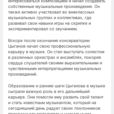
интересоваться композицией и начал создавать
собственные музыкальные произведения. Он
также активно участвовал во внеклассных
музыкальных группах и коллективах, где
развивал свои навыки игры на скрипке и
экспериментировал со звучанием.
Вскоре после окончания консерватории
Цыганов начал свою профессиональную
карьеру в музыке. Он стал выступать солистом
в различных оркестрах и ансамблях, покоряя
сердца слушателей своими выразительными и
чувственными интерпретациями музыкальных
произведений.
Образование и ранние шаги Цыганова в музыке
сыграли важную роль в его дальнейшей
карьере. Они помогли ему развить свой талант
и стать известным музыкантом, который на
сегодняшний день радует своих поклонников
прекрасными мелодиями и уникальными