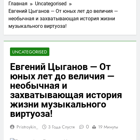
Главная
Uncategorised
Евгений Цыганов — От юных лет до величия —
необычная и захватывающая история жизни
музыкального виртуоза!
UNCATEGORISED
Евгений Цыганов — От
юных лет до величия —
необычная и
захватывающая история
жизни музыкального
виртуоза!
0
Pristroykin_
3 Года Спустя
19 Минуты