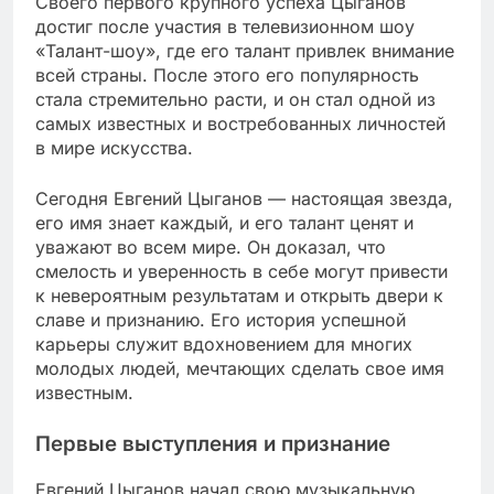
Своего первого крупного успеха Цыганов
достиг после участия в телевизионном шоу
«Талант-шоу», где его талант привлек внимание
всей страны. После этого его популярность
стала стремительно расти, и он стал одной из
самых известных и востребованных личностей
в мире искусства.
Сегодня Евгений Цыганов — настоящая звезда,
его имя знает каждый, и его талант ценят и
уважают во всем мире. Он доказал, что
смелость и уверенность в себе могут привести
к невероятным результатам и открыть двери к
славе и признанию. Его история успешной
карьеры служит вдохновением для многих
молодых людей, мечтающих сделать свое имя
известным.
Первые выступления и признание
Евгений Цыганов начал свою музыкальную