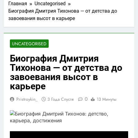
Главная
Uncategorised
Биография Дмитрия Тихонова — от детства до
завоевания высот в карьере
UNCATEGORISED
Биография Дмитрия
Тихонова — от детства до
завоевания высот в
карьере
0
Pristroykin_
3 Года Спустя
13 Минуты