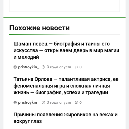
Похожие новости
Шаман-певец — биография и тайны его
искусства — открываем дверь в мир магии
и мелодий
pristroykin_
3 года спустя
0
Татьяна Орлова — талантливая актриса, ее
феноменальная игра и сложная личная
жизнь — биография, успехи и трагедии
pristroykin_
3 года спустя
0
Причины появления жировиков на веках и
вокруг глаз