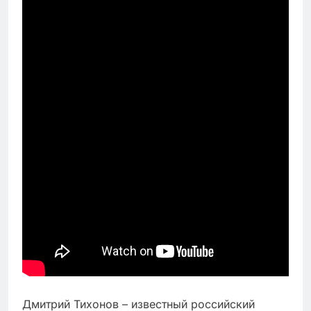
Дмитрий Тихонов – известный российский