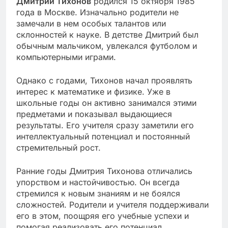
Дмитрий Тихонов
родился 15 октября 1985
года в Москве. Изначально родители не
замечали в нем особых талантов или
склонностей к науке. В детстве Дмитрий был
обычным мальчиком, увлекался футболом и
компьютерными играми.
Однако с годами, Тихонов начал проявлять
интерес к математике и физике. Уже в
школьные годы он активно занимался этими
предметами и показывал выдающиеся
результаты. Его учителя сразу заметили его
интеллектуальный потенциал и постоянный
стремительный рост.
Ранние годы Дмитрия Тихонова отличались
упорством и настойчивостью. Он всегда
стремился к новым знаниям и не боялся
сложностей. Родители и учителя поддерживали
его в этом, поощряя его учебные успехи и
помогая реализовать его потенциал.