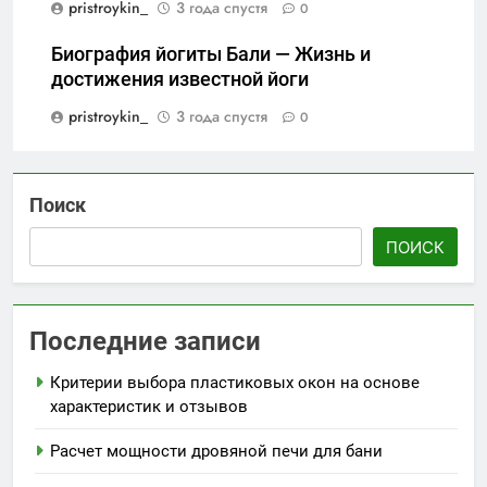
pristroykin_
3 года спустя
0
Биография йогиты Бали — Жизнь и
достижения известной йоги
pristroykin_
3 года спустя
0
Поиск
ПОИСК
Последние записи
Критерии выбора пластиковых окон на основе
характеристик и отзывов
Расчет мощности дровяной печи для бани