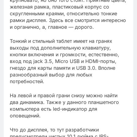
железная рамка, пластиковый корпус со
скругленными краями, относительно тонкие
рамки дисплея. Здесь все смотрится интересно
и органично, а, главное — дорого.
Тонкий и стильный таблет имеет на гранях
выходы под дополнительную клавиатуру,
кнопки включения и громкости, естественно,
вход под jack 3.5, Micro USB и HDMI-порты,
гнездо для карты памяти и USB 3.0. Вполне
разнообразный выбор для любых
потребностей.
На левой и правой грани снизу можно найти
два динамика. Также у данного планшетного
компьютера есть led-индикатор для
оповещений.
Что до дисплея, то тут разработчики
предусмотрели чистых 10.1 дюйма с IPS-