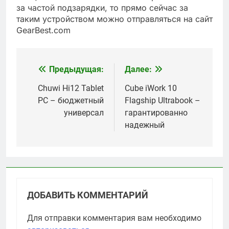
за частой подзарядки, то прямо сейчас за
таким устройством можно отправляться на сайт
GearBest.com
Предыдущая:
Далее:
Навигация
по
Chuwi Hi12 Tablet
Cube iWork 10
PC – бюджетный
Flagship Ultrabook –
записям
универсал
гарантированно
надежный
ДОБАВИТЬ КОММЕНТАРИЙ
Для отправки комментария вам необходимо