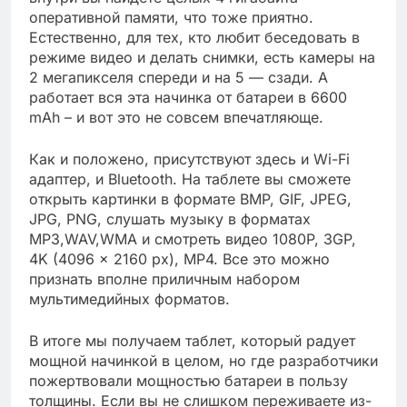
оперативной памяти, что тоже приятно.
Естественно, для тех, кто любит беседовать в
режиме видео и делать снимки, есть камеры на
2 мегапикселя спереди и на 5 — сзади. А
работает вся эта начинка от батареи в 6600
mAh – и вот это не совсем впечатляюще.
Как и положено, присутствуют здесь и Wi-Fi
адаптер, и Bluetooth. На таблете вы сможете
открыть картинки в формате BMP, GIF, JPEG,
JPG, PNG, слушать музыку в форматах
MP3,WAV,WMA и смотреть видео 1080P, 3GP,
4K (4096 x 2160 px), MP4. Все это можно
признать вполне приличным набором
мультимедийных форматов.
В итоге мы получаем таблет, который радует
мощной начинкой в целом, но где разработчики
пожертвовали мощностью батареи в пользу
толщины. Если вы не слишком переживаете из-