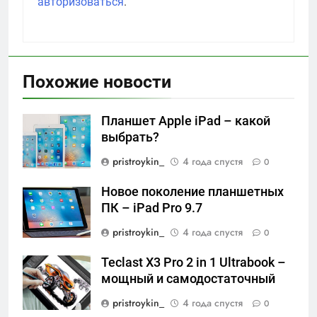
авторизоваться
.
Похожие новости
Планшет Apple iPad – какой
выбрать?
pristroykin_
4 года спустя
0
Новое поколение планшетных
ПК – iPad Pro 9.7
pristroykin_
4 года спустя
0
Teclast X3 Pro 2 in 1 Ultrabook –
мощный и самодостаточный
pristroykin_
4 года спустя
0