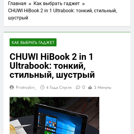
Главная
Как выбрать гаджет
CHUWI HiBook 2 in 1 Ultrabook: тонкий, стильный,
шустрый
КАК ВЫБРАТЬ ГАДЖЕТ
CHUWI HiBook 2 in 1
Ultrabook: тонкий,
стильный, шустрый
0
Pristroykin_
4 Года Спустя
3 Минуты