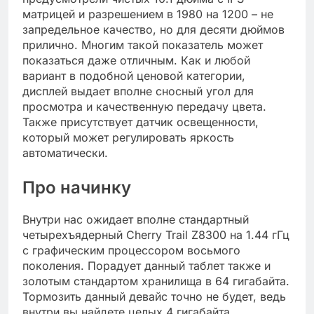
матрицей и разрешением в 1980 на 1200 – не
запредельное качество, но для десяти дюймов
прилично. Многим такой показатель может
показаться даже отличным. Как и любой
вариант в подобной ценовой категории,
дисплей выдает вполне сносный угол для
просмотра и качественную передачу цвета.
Также присутствует датчик освещенности,
который может регулировать яркость
автоматически.
Про начинку
Внутри нас ожидает вполне стандартный
четырехъядерный Cherry Trail Z8300 на 1.44 гГц
с графическим процессором восьмого
поколения. Порадует данный таблет также и
золотым стандартом хранилища в 64 гигабайта.
Тормозить данный девайс точно не будет, ведь
внутри вы найдете целых 4 гигабайта