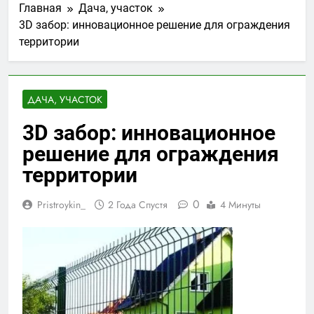
Главная
Дача, участок
3D забор: инновационное решение для ограждения
территории
ДАЧА, УЧАСТОК
3D забор: инновационное
решение для ограждения
территории
0
Pristroykin_
2 Года Спустя
4 Минуты