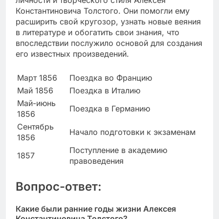
личности и творческого стиля Алексея
Константиновича Толстого. Они помогли ему
расширить свой кругозор, узнать новые веяния
в литературе и обогатить свои знания, что
впоследствии послужило основой для создания
его известных произведений.
Март 1856
Поездка во Францию
Май 1856
Поездка в Италию
Май-июнь
Поездка в Германию
1856
Сентябрь
Начало подготовки к экзаменам
1856
Поступление в академию
1857
правоведения
Вопрос-ответ:
Какие были ранние годы жизни Алексея
Константиновича Толстого?