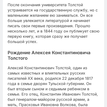
После окончания университета Толстой
устраивается на государственную службу, но с
маленьким желанием ею заниматься. Он все
больше увлекается литературой и начинает
писать свои первые произведения. Прошло
несколько лет, и в 1844 году он публикует свою
первую книгу, которая сразу же получает
большой успех.
Рождение Алексея Константиновича
Толстого
Алексей Константинович Толстой, один из
самых известных и влиятельных русских
писателей XX века, родился 22 декабря 1817
года в семье дворян Тульской губернии. Он
был вторым сыном и седьмым ребенком в
семье. Его отец, Константин Иванович Толстой,
был генералом-майором русской армии, а
мать, Прасковья Ивановна Волкова, была