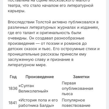
театра, что стало началом его литературной
карьеры.
Впоследствии Толстой активно публиковался в
различных литературных журналах и изданиях,
где его талант и оригинальность были
очевидны. Он создавал разнообразные
произведения — от поэзии и романов до
детских сказок и пьес. Его остроумные стихи и
проницательные рассказы принесли ему
заслуженную славу и признание в
литературном мире.
Год
Произведение
Заметки
Первая
«Султан
1836
опубликованная
Великолепный»
пьеса
«История попа и его
Популярное
1841
работника Балды»
повествование