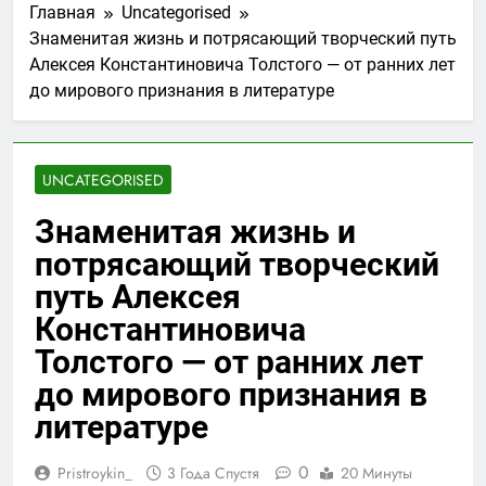
Главная
Uncategorised
Знаменитая жизнь и потрясающий творческий путь
Алексея Константиновича Толстого — от ранних лет
до мирового признания в литературе
UNCATEGORISED
Знаменитая жизнь и
потрясающий творческий
путь Алексея
Константиновича
Толстого — от ранних лет
до мирового признания в
литературе
0
Pristroykin_
3 Года Спустя
20 Минуты