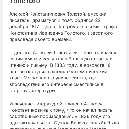
Толстого
Алексей Константинович Толстой, русский
писатель, драматург и поэт, родился 22
декабря 1817 года в Петербурге в семье графа
Константина Ивановича Толстого, известного
правоведа своего времени.
С детства Алексей Толстой выгодно отличался
своим умом и испытывал большую страсть к
чтению и письму. В 1833 году, в возрасте 16
лет, он поступил в физико-математический
класс Московского университета, где
впоследствии его интересы сместились в
сторону литературы.
Увлечение литературой привело Алексея
Константиновича к тому, что он начал писать
собственные произведения. В 1836 году его
одноактная пьеса «Султан Великолепный» была
поставлена на сцене Московского Малого