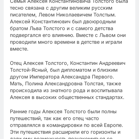
Семья Алексея Константиновича Толстого была
тесно связана с другим великим русским
писателем, Левом Николаевичем Толстым.
Алексей Константинович был двоюродным
братом Льва Толстого и с самого детства
подвергался его влиянию. Вместе с Львом они
проводили много времени в детстве и играли
вместе.
Отец Алексея Толстого, Константин Андреевич
Толстой-Ясный, был дипломатом и близким
другом Императора Александра Первого.
Мать, Полина Александровна Толстая, также
происходила из знатного рода и воспитывала
Алексея в высоких общественных стандартах.
Ранние годы Алексея Толстого были полны
путешествий, так как его отец часто
отправлялся в командировки по всей Европе.
Эти путешествия расширили его горизонты и
дали ему возможность познакомиться со