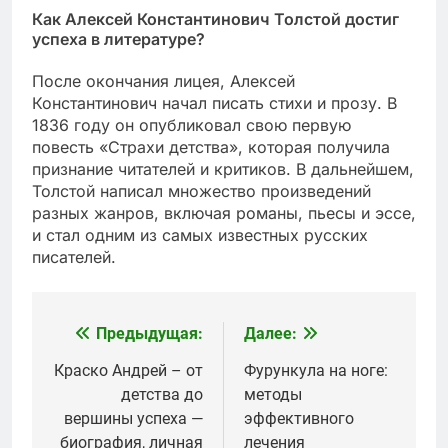
Как Алексей Константинович Толстой достиг
успеха в литературе?
После окончания лицея, Алексей
Константинович начал писать стихи и прозу. В
1836 году он опубликовал свою первую
повесть «Страхи детства», которая получила
признание читателей и критиков. В дальнейшем,
Толстой написал множество произведений
разных жанров, включая романы, пьесы и эссе,
и стал одним из самых известных русских
писателей.
Предыдущая:
Далее:
Навигация
по
Краско Андрей – от
Фурункула на ноге:
детства до
методы
записям
вершины успеха —
эффективного
биография, личная
лечения