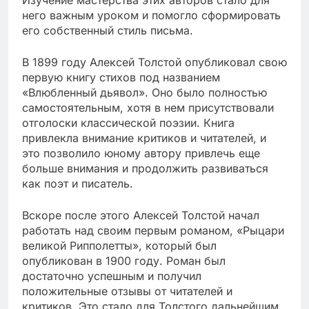
Изучение мастерства этих авторов стало для
него важным уроком и помогло сформировать
его собственный стиль письма.
В 1899 году Алексей Толстой опубликовал свою
первую книгу стихов под названием
«Влюбленный дьявол». Оно было полностью
самостоятельным, хотя в нем присутствовали
отголоски классической поэзии. Книга
привлекла внимание критиков и читателей, и
это позволило юному автору привлечь еще
больше внимания и продолжить развиваться
как поэт и писатель.
Вскоре после этого Алексей Толстой начал
работать над своим первым романом, «Рыцари
великой Рипполетты», который был
опубликован в 1900 году. Роман был
достаточно успешным и получил
положительные отзывы от читателей и
критиков. Это стало для Толстого дальнейшим