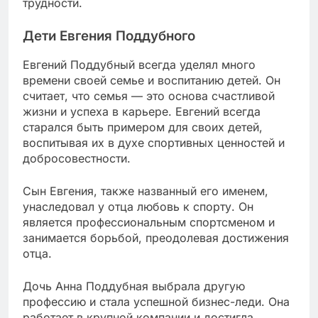
трудности.
Дети Евгения Поддубного
Евгений Поддубный всегда уделял много
времени своей семье и воспитанию детей. Он
считает, что семья — это основа счастливой
жизни и успеха в карьере. Евгений всегда
старался быть примером для своих детей,
воспитывая их в духе спортивных ценностей и
добросовестности.
Сын Евгения, также названный его именем,
унаследовал у отца любовь к спорту. Он
является профессиональным спортсменом и
занимается борьбой, преодолевая достижения
отца.
Дочь Анна Поддубная выбрала другую
профессию и стала успешной бизнес-леди. Она
работает в крупной компании и достигла