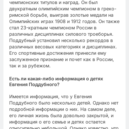
чемпионских титулов и наград. Он был
двукратным олимпийским чемпионом в греко-
римской борьбе, выиграв золотые медали на
Олимпийских играх 1908 и 1912 годов. Он также
стал 23-кратным чемпионом России в
различных дисциплинах силового троеборья.
Поддубный установил несколько рекордов в
различных весовых категориях и дисциплинах.
Его спортивные достижения принесли ему
заслуженное признание и почет как в России,
так и за рубежом.
Есть ли какая-либо информация о детях
Евгения Поддубного?
Имеется информация, что у Евгения
Поддубного было несколько детей. Однако нет
подробной информации о них. На самом деле,
его личная жизнь была довольно закрытой, и
информация о его семье и детях остается
относительно небольшой. Однако известно, что