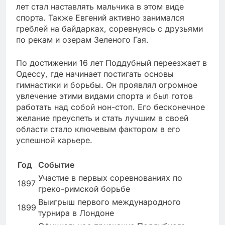
лет стал наставлять мальчика в этом виде
спорта. Также Евгений активно занимался
греблей на байдарках, соревнуясь с друзьями
по рекам и озерам Зеленого Гая.
По достижении 16 лет Поддубный переезжает в
Одессу, где начинает постигать основы
гимнастики и борьбы. Он проявлял огромное
увлечение этими видами спорта и был готов
работать над собой нон-стоп. Его бесконечное
желание преуспеть и стать лучшим в своей
области стало ключевым фактором в его
успешной карьере.
Год
Событие
Участие в первых соревнованиях по
1897
греко-римской борьбе
Выигрыш первого международного
1899
турнира в Лондоне