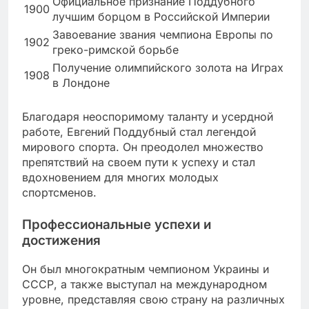
Официальное признание Поддубного
1900
лучшим борцом в Российской Империи
Завоевание звания чемпиона Европы по
1902
греко-римской борьбе
Получение олимпийского золота на Играх
1908
в Лондоне
Благодаря неоспоримому таланту и усердной
работе, Евгений Поддубный стал легендой
мирового спорта. Он преодолел множество
препятствий на своем пути к успеху и стал
вдохновением для многих молодых
спортсменов.
Профессиональные успехи и
достижения
Он был многократным чемпионом Украины и
СССР, а также выступал на международном
уровне, представляя свою страну на различных