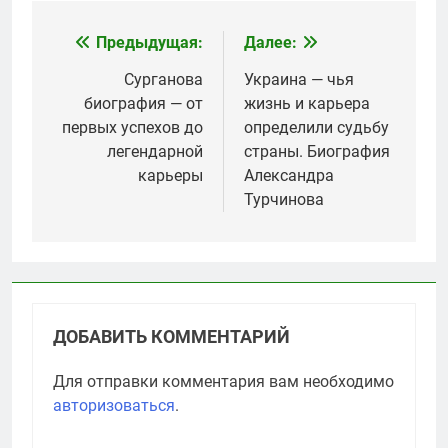
Предыдущая:
Далее:
Навигация
по
Сурганова
Украина — чья
биография — от
жизнь и карьера
записям
первых успехов до
определили судьбу
легендарной
страны. Биография
карьеры
Александра
Турчинова
ДОБАВИТЬ КОММЕНТАРИЙ
Для отправки комментария вам необходимо
авторизоваться
.