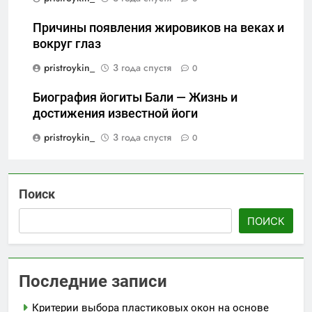
Причины появления жировиков на веках и
вокруг глаз
pristroykin_
3 года спустя
0
Биография йогиты Бали — Жизнь и
достижения известной йоги
pristroykin_
3 года спустя
0
Поиск
ПОИСК
Последние записи
Критерии выбора пластиковых окон на основе