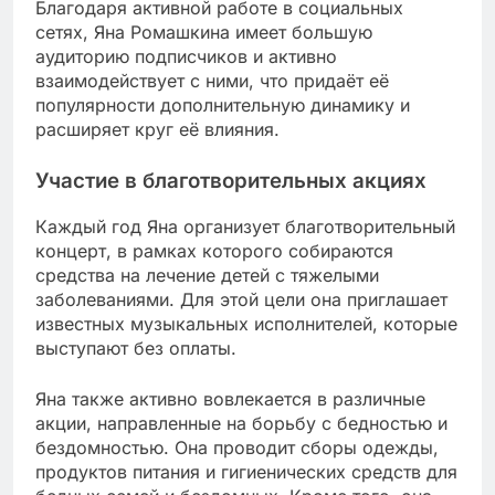
Благодаря активной работе в социальных
сетях, Яна Ромашкина имеет большую
аудиторию подписчиков и активно
взаимодействует с ними, что придаёт её
популярности дополнительную динамику и
расширяет круг её влияния.
Участие в благотворительных акциях
Каждый год Яна организует благотворительный
концерт, в рамках которого собираются
средства на лечение детей с тяжелыми
заболеваниями. Для этой цели она приглашает
известных музыкальных исполнителей, которые
выступают без оплаты.
Яна также активно вовлекается в различные
акции, направленные на борьбу с бедностью и
бездомностью. Она проводит сборы одежды,
продуктов питания и гигиенических средств для