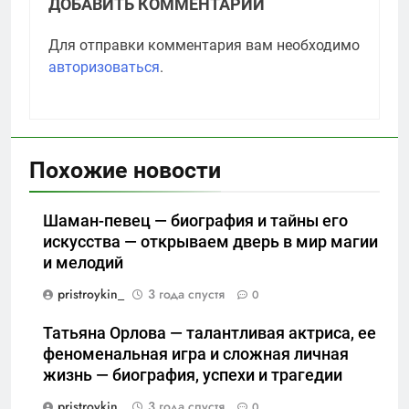
ДОБАВИТЬ КОММЕНТАРИЙ
Для отправки комментария вам необходимо
авторизоваться
.
Похожие новости
Шаман-певец — биография и тайны его
искусства — открываем дверь в мир магии
и мелодий
pristroykin_
3 года спустя
0
Татьяна Орлова — талантливая актриса, ее
феноменальная игра и сложная личная
жизнь — биография, успехи и трагедии
pristroykin_
3 года спустя
0