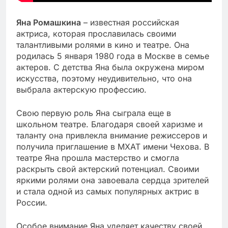
Яна Ромашкина
– известная российская
актриса, которая прославилась своими
талантливыми ролями в кино и театре. Она
родилась 5 января 1980 года в Москве в семье
актеров. С детства Яна была окружена миром
искусства, поэтому неудивительно, что она
выбрала актерскую профессию.
Свою первую роль Яна сыграла еще в
школьном театре. Благодаря своей харизме и
таланту она привлекла внимание режиссеров и
получила приглашение в МХАТ имени Чехова. В
театре Яна прошла мастерство и смогла
раскрыть свой актерский потенциал. Своими
яркими ролями она завоевала сердца зрителей
и стала одной из самых популярных актрис в
России.
Особое внимание Яна уделяет качеству своей