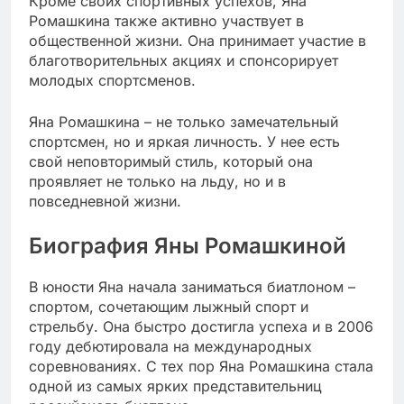
Кроме своих спортивных успехов, Яна
Ромашкина также активно участвует в
общественной жизни. Она принимает участие в
благотворительных акциях и спонсорирует
молодых спортсменов.
Яна Ромашкина – не только замечательный
спортсмен, но и яркая личность. У нее есть
свой неповторимый стиль, который она
проявляет не только на льду, но и в
повседневной жизни.
Биография Яны Ромашкиной
В юности Яна начала заниматься биатлоном –
спортом, сочетающим лыжный спорт и
стрельбу. Она быстро достигла успеха и в 2006
году дебютировала на международных
соревнованиях. С тех пор Яна Ромашкина стала
одной из самых ярких представительниц