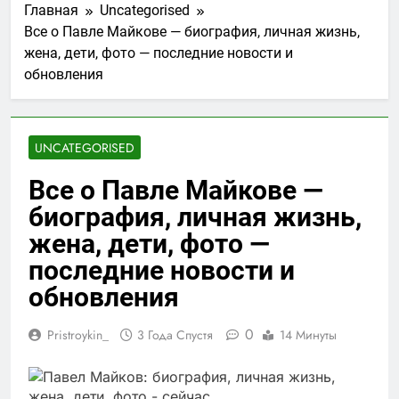
Главная
Uncategorised
Все о Павле Майкове — биография, личная жизнь,
жена, дети, фото — последние новости и
обновления
UNCATEGORISED
Все о Павле Майкове —
биография, личная жизнь,
жена, дети, фото —
последние новости и
обновления
0
Pristroykin_
3 Года Спустя
14 Минуты