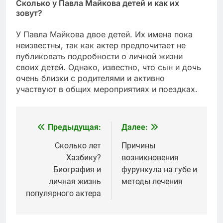
Сколько у Павла Майкова детей и как их
зовут?
У Павла Майкова двое детей. Их имена пока
неизвестны, так как актер предпочитает не
публиковать подробности о личной жизни
своих детей. Однако, известно, что сын и дочь
очень близки с родителями и активно
участвуют в общих мероприятиях и поездках.
Предыдущая:
Далее:
Навигация
по
Сколько лет
Причины
Хазбику?
возникновения
записям
Биография и
фурункула на губе и
личная жизнь
методы лечения
популярного актера