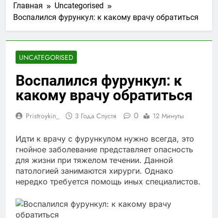
Главная
Uncategorised
Воспалился фурункул: к какому врачу обратиться
UNCATEGORISED
Воспалился фурункул: к
какому врачу обратиться
0
Pristroykin_
3 Года Спустя
12 Минуты
Идти к врачу с фурункулом нужно всегда, это
гнойное заболевание представляет опасность
для жизни при тяжелом течении. Данной
патологией занимаются хирурги. Однако
нередко требуется помощь иных специалистов.