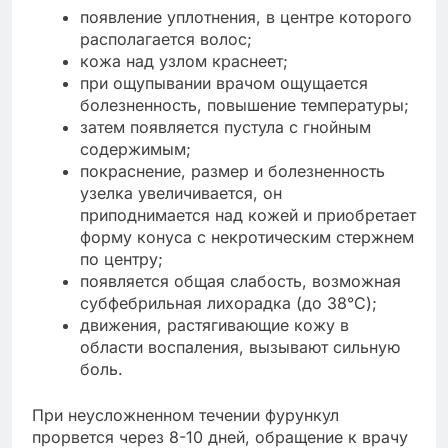
появление уплотнения, в центре которого
располагается волос;
кожа над узлом краснеет;
при ощупывании врачом ощущается
болезненность, повышение температуры;
затем появляется пустула с гнойным
содержимым;
покраснение, размер и болезненность
узелка увеличивается, он
приподнимается над кожей и приобретает
форму конуса с некротическим стержнем
по центру;
появляется общая слабость, возможная
субфебрильная лихорадка (до 38°С);
движения, растягивающие кожу в
области воспаления, вызывают сильную
боль.
При неусложненном течении фурункул
прорвется через 8-10 дней, обращение к врачу