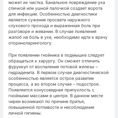
может их чистка. Банальное повреждение уха
спичкой или ушной палочкой создает ворота
для инфекции. Особенностью диагностики
является сужение просвета наружного
слухового прохода и выраженная боль при
разговоре и жевании. В случае появления
жалоб на боль в ухе, необходимо идти к врачу
оториноларингологу.
При появлении гнойника в подмышке следует
обращаться к хирургу. Он сможет отличить
фурункул от воспаления потовой железы –
гидраденита. В первом случае диагностической
особенностью является острое развитие
процесса, а во втором случае – подострое.
Появляется конусовидная припухлость с
гнойными массами в центре. В данном месте
чиреи возникают по причине бритья,
повышенной потливости и несоблюдения
личной гигиены.