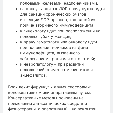
половыми железами, надпочечниками;
на консультацию к ЛОР-врачу нужно идти
для санации хронических очагов
инфекции ЛОР-органов, как одной из
причин вторичного иммунодефицита;
к гинекологу идут при расположении на
половых губах у женщин;
к врачу гематологу или онкологу идти
при появлении гнойников на фоне
иммунодефицита, вызванного
заболеванием крови или онкологией;
к невропатологу – при развитии
осложнений, а именно менингитов и
энцефалитов.
Врач лечит фурункулы двумя способами:
консервативным или оперативным путем.
Консервативные методы основаны на
применении антисептических средств и
физиотерапии, а оперативный – на вскрытии