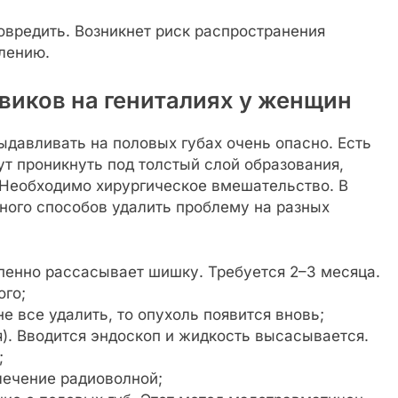
повредить. Возникнет риск распространения
лению.
виков на гениталиях у женщин
давливать на половых губах очень опасно. Есть
ут проникнуть под толстый слой образования,
 Необходимо хирургическое вмешательство. В
ного способов удалить проблему на разных
епенно рассасывает шишку. Требуется 2–3 месяца.
ого;
не все удалить, то опухоль появится вновь;
). Вводится эндоскоп и жидкость высасывается.
;
лечение радиоволной;