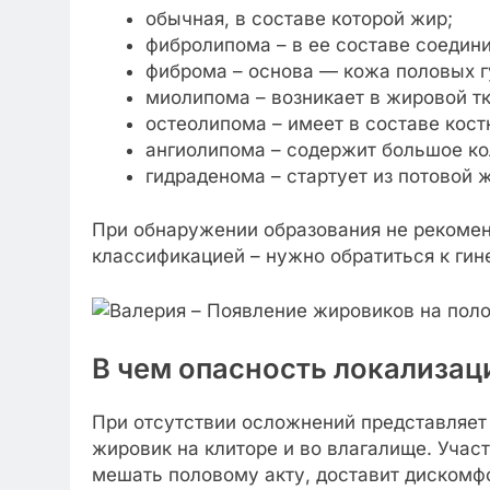
обычная, в составе которой жир;
фибролипома – в ее составе соедини
фиброма – основа — кожа половых г
миолипома – возникает в жировой тк
остеолипома – имеет в составе кост
ангиолипома – содержит большое ко
гидраденома – стартует из потовой 
При обнаружении образования не рекомен
классификацией – нужно обратиться к гин
В чем опасность локализац
При отсутствии осложнений представляет
жировик на клиторе и во влагалище. Учас
мешать половому акту, доставит дискомфо