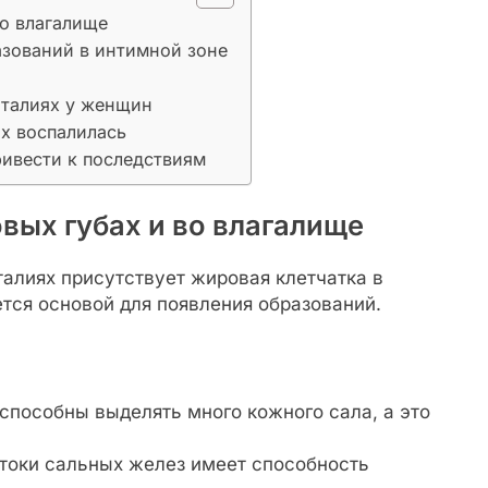
во влагалище
азований в интимной зоне
италиях у женщин
ах воспалилась
ивести к последствиям
вых губах и во влагалище
талиях присутствует жировая клетчатка в
тся основой для появления образований.
способны выделять много кожного сала, а это
токи сальных желез имеет способность