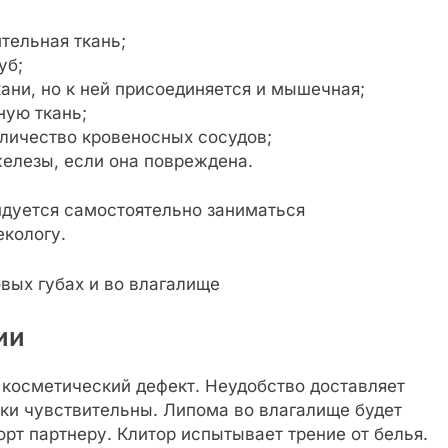
тельная ткань;
уб;
ани, но к ней присоединяется и мышечная;
ную ткань;
личество кровеносных сосудов;
железы, если она повреждена.
дуется самостоятельно заниматься
екологу.
ии
 косметический дефект. Неудобство доставляет
тки чувствительны. Липома во влагалище будет
рт партнеру. Клитор испытывает трение от белья.