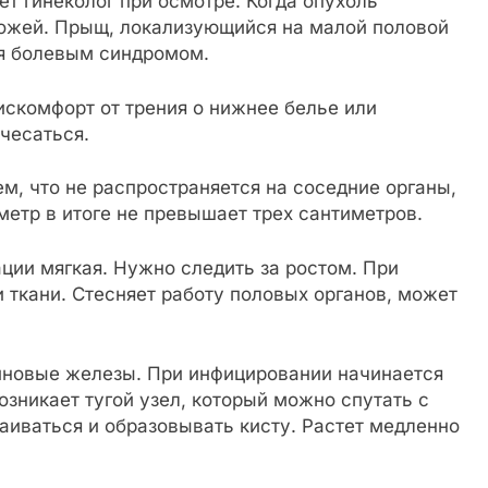
т гинеколог при осмотре. Когда опухоль
 кожей. Прыщ, локализующийся на малой половой
ся болевым синдромом.
скомфорт от трения о нижнее белье или
чесаться.
ем, что не распространяется на соседние органы,
метр в итоге не превышает трех сантиметров.
ации мягкая. Нужно следить за ростом. При
 ткани. Стесняет работу половых органов, может
иновые железы. При инфицировании начинается
озникает тугой узел, который можно спутать с
аиваться и образовывать кисту. Растет медленно