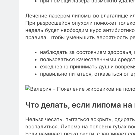
при помощи лазера возможно удален
Лечение лазером липомы во влагалище ил
При разросшейся опухоли поможет только 
недель будет необходим курс антибиотик
правила, чтобы уменьшить вероятность р
наблюдать за состоянием здоровья,
пользоваться качественными средст
ежедневно принимать душ и вовремя
правильно питаться, отказаться от 
Что делать, если липома на
Нельзя чесать, пытаться вскрыть, сдират
воспалиться. Липома на половых губах во
Если начинает резко расти, сдавливает с