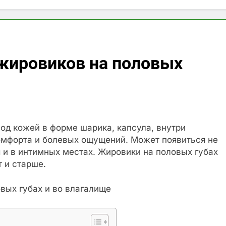
жировиков на половых
од кожей в форме шарика, капсула, внутри
комфорта и болевых ощущений. Может появиться не
ся и в интимных местах. Жировики на половых губах
 и старше.