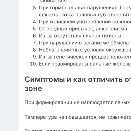
забиваться.
При гормональных нарушениях. Гор
секрета, кожа половых губ становит
При излишнем употреблении соленой
От вредных привычек, алкоголизма.
Из-за отсутствия личной гигиены.
При нарушении в организме обмена 
Неблагоприятные условия окружающ
Из-за генетической предрасположен
Если травмированы сальные железы
Симптомы и как отличить о
зоне
При формировании не наблюдается явных
Температура не повышается, не появляетс