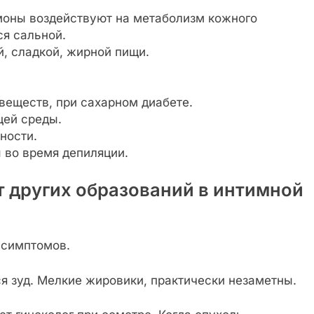
моны воздействуют на метаболизм кожного
ся сальной.
, сладкой, жирной пищи.
веществ, при сахарном диабете.
ей среды.
ности.
 во время депиляции.
т других образований в интимной
 симптомов.
я зуд. Мелкие жировики, практически незаметны.