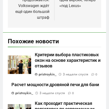
Volkswagen ждёт
«под Lexus»
ещё один большой
штраф
Похожие новости
Критерии выбора пластиковых
окон на основе характеристик и
отзывов
pristroykin_
3 недели спустя
0
Расчет мощности дровяной печи для бани
pristroykin_
3 недели спустя
0
Как проходит практическая