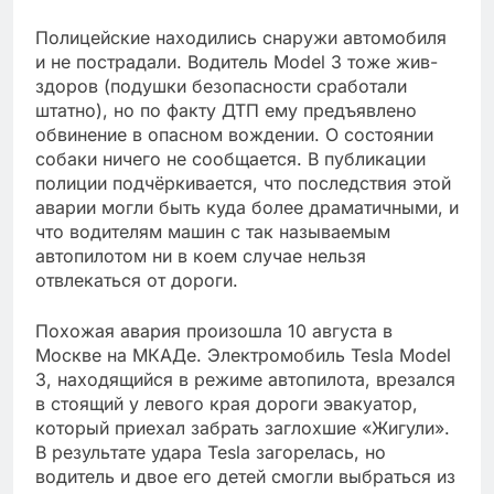
Полицейские находились снаружи автомобиля
и не пострадали. Водитель Model 3 тоже жив-
здоров (подушки безопасности сработали
штатно), но по факту ДТП ему предъявлено
обвинение в опасном вождении. О состоянии
собаки ничего не сообщается. В публикации
полиции подчёркивается, что последствия этой
аварии могли быть куда более драматичными, и
что водителям машин с так называемым
автопилотом ни в коем случае нельзя
отвлекаться от дороги.
Похожая авария произошла 10 августа в
Москве на МКАДе. Электромобиль Tesla Model
3, находящийся в режиме автопилота, врезался
в стоящий у левого края дороги эвакуатор,
который приехал забрать заглохшие «Жигули».
В результате удара Tesla загорелась, но
водитель и двое его детей смогли выбраться из