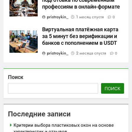
подготовка по современным
профессиям в онлайн-формате
pristroykin_
1 месяц спустя
0
Виртуальная платёжная карта
за 5 минут без верификации и
банков с пополнением в USDT
pristroykin_
2 месяца спустя
0
Поиск
ПОИСК
Последние записи
Критерии выбора пластиковых окон на основе
характеристик и отзывов