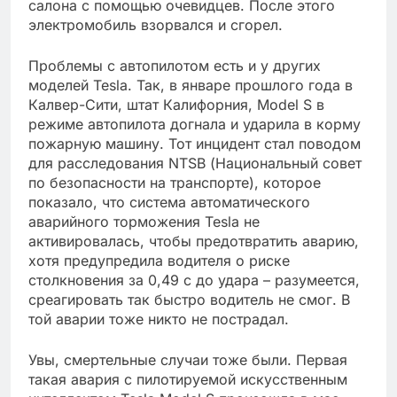
салона с помощью очевидцев. После этого
электромобиль взорвался и сгорел.
Проблемы с автопилотом есть и у других
моделей Tesla. Так, в январе прошлого года в
Калвер-Сити, штат Калифорния, Model S в
режиме автопилота догнала и ударила в корму
пожарную машину. Тот инцидент стал поводом
для расследования NTSB (Национальный совет
по безопасности на транспорте), которое
показало, что система автоматического
аварийного торможения Tesla не
активировалась, чтобы предотвратить аварию,
хотя предупредила водителя о риске
столкновения за 0,49 с до удара – разумеется,
среагировать так быстро водитель не смог. В
той аварии тоже никто не пострадал.
Увы, смертельные случаи тоже были. Первая
такая авария с пилотируемой искусственным