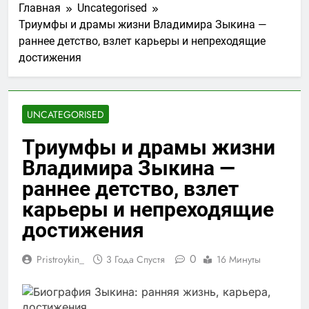
Главная
Uncategorised
Триумфы и драмы жизни Владимира Зыкина —
раннее детство, взлет карьеры и непреходящие
достижения
UNCATEGORISED
Триумфы и драмы жизни
Владимира Зыкина —
раннее детство, взлет
карьеры и непреходящие
достижения
0
Pristroykin_
3 Года Спустя
16 Минуты