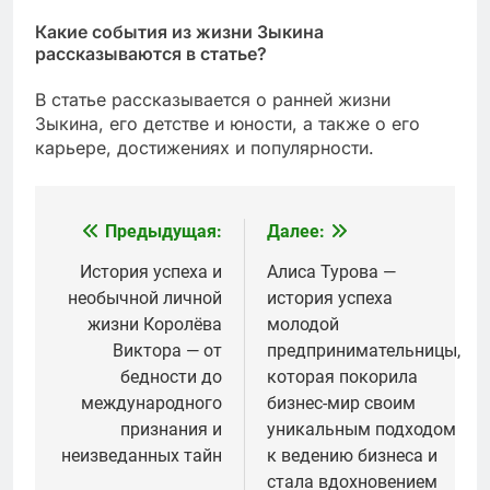
Какие события из жизни Зыкина
рассказываются в статье?
В статье рассказывается о ранней жизни
Зыкина, его детстве и юности, а также о его
карьере, достижениях и популярности.
Предыдущая:
Далее:
Навигация
по
История успеха и
Алиса Турова —
необычной личной
история успеха
записям
жизни Королёва
молодой
Виктора — от
предпринимательницы,
бедности до
которая покорила
международного
бизнес-мир своим
признания и
уникальным подходом
неизведанных тайн
к ведению бизнеса и
стала вдохновением