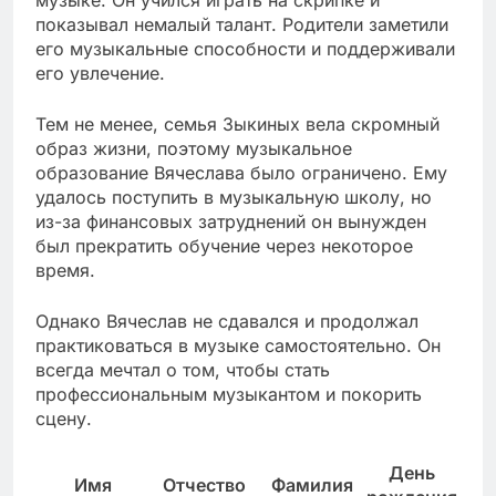
музыке. Он учился играть на скрипке и
показывал немалый талант. Родители заметили
его музыкальные способности и поддерживали
его увлечение.
Тем не менее, семья Зыкиных вела скромный
образ жизни, поэтому музыкальное
образование Вячеслава было ограничено. Ему
удалось поступить в музыкальную школу, но
из-за финансовых затруднений он вынужден
был прекратить обучение через некоторое
время.
Однако Вячеслав не сдавался и продолжал
практиковаться в музыке самостоятельно. Он
всегда мечтал о том, чтобы стать
профессиональным музыкантом и покорить
сцену.
День
Имя
Отчество
Фамилия