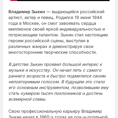
Владимир Зыкин
— выдающийся российский
артист, актер и певец. Родился 19 июня 1944
года в Москве, он смог завоевать сердца
миллионов своей яркой индивидуальностью и
потрясающим талантом. Зыкин стал настоящим
героем российской сцены, выступая в
различных жанрах и демонстрируя свои
многосторонние творческие способности.
В детстве Зыкин проявил большой интерес к
музыке и искусству. Он начал петь с самого
раннего возраста и быстро подметился своим
неповторимым голосом. В будущем это стало
его основным инструментом, позволившим ему
стать кумиром тысяч поклонников и достичь
всемирной славы.
Свою профессиональную карьеру Владимир
Зыкин начал в 1960-х годах на рок-н-ролльной