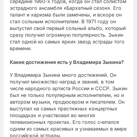
середине 1960-х годов, когда он стал солистом
эстрадного ансамбля «Бархатный сезон». Его
талант и харизма были замечены, и вскоре он
стал сольным исполнителем. В 1971 году он
выпустил свой первый сольный альбо, который
сразу получил огромную популярность. Зыкин
стал одной из самых ярких звезд эстрады того
времени.
Какие достижения есть у Владимира Зыкина?
У Владимира Зыкина много достижений. Он
получил множество наград и званий, в том
числе народного артиста России и СССР. Зыкин
был не только популярным исполнителем, но и
автором музыки, продюсером и писателем. Он
выступал на самых престижных концертных
площадках и участвовал во многих
телевизионных проектах. Его голос считался
одним из самых красивых и узнаваемых в мире
российской эстрады.