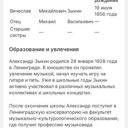
рождения
19 июля
Вячеслав
Михайлович
Зыкин
1856 года
Отец
Михаил
Васильевич
—
Старшие
—
—
—
сестры
Образование и увлечения
Александр Зыкин родился 28 января 1928 года
в Ленинграде. В юношестве он проявлял
увлечение музыкой, начал изучать игру на
гитаре и петь. Уже в школьные годы Зыкин
активно участвовал в различных музыкальных
коллективах и школьных концертах.
После окончания школы Александр поступил в
Ленинградскую консерваторию на факультет
музыкально-культурологического образования,
где получил профессию музыковеда.