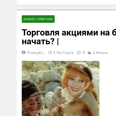
БИЗНЕС СОВЕТНИК
Торговля акциями на б
начать? |
0
Pristroykin_
8 Лет Спустя
6 Минуты