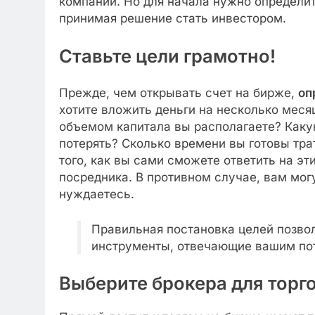
компании. Но для начала нужно определить
принимая решение стать инвестором.
Ставьте цели грамотно!
Прежде, чем открывать счет на бирже,
оп
хотите вложить деньги на несколько меся
объемом капитала вы располагаете? Каку
потерять? Сколько времени вы готовы тра
того, как вы сами сможете ответить на э
посредника. В противном случае, вам могу
нуждаетесь.
Правильная постановка целей позво
инструменты, отвечающие вашим по
Выберите брокера для торг