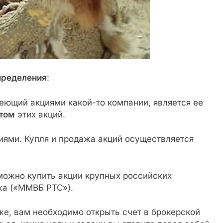
пределения
:
деющий акциями какой-то компании, является ее
том
этих акций.
иями. Купля и продажа акций осуществляется
можно купить акции крупных российских
жа («ММВБ РТС»).
рже, вам необходимо открыть счет в брокерской