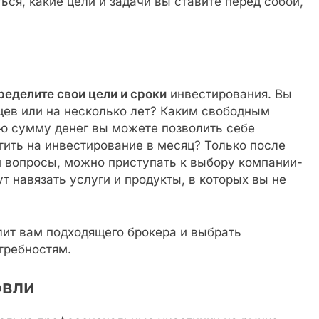
ся, какие цели и задачи вы ставите перед собой,
ределите свои цели и сроки
инвестирования. Вы
цев или на несколько лет? Каким свободным
ю сумму денег вы можете позволить себе
тить на инвестирование в месяц? Только после
ти вопросы, можно приступать к выбору компании-
т навязать услуги и продукты, в которых вы не
лит вам подходящего брокера и выбрать
требностям.
овли