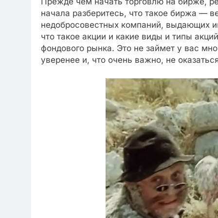
Прежде чем начать торговлю на бирже, р
начала разберитесь, что такое биржа — в
недобросовестных компаний, выдающих ин
что такое акции и какие виды и типы акци
фондового рынка. Это не займет у вас мно
уверенее и, что очень важно, не оказатьс