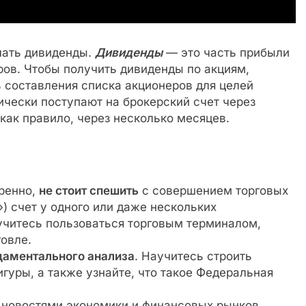
чать дивиденды.
Дивиденды
— это часть прибыли
ров. Чтобы получить дивиденды по акциям,
 составления списка акционеров для целей
чески поступают на брокерский счет через
как правило, через несколько месяцев.
еренно,
не стоит спешить
с совершением торговых
) счет у одного или даже нескольких
аучитесь пользоваться торговым терминалом,
овле.
даментального анализа
. Научитесь строить
гуры, а также узнайте, что такое Федеральная
 новостями экономики и финансовых рынков.