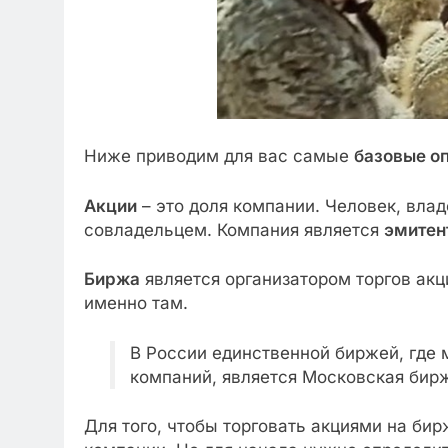
Ниже приводим для вас самые
базовые о
Акции
– это доля компании. Человек, вла
совладельцем. Компания является
эмитен
Биржа
является организатором торгов акц
именно там.
В России единственной биржей, где 
компаний, является Московская бир
Для того, чтобы торговать акциями на би