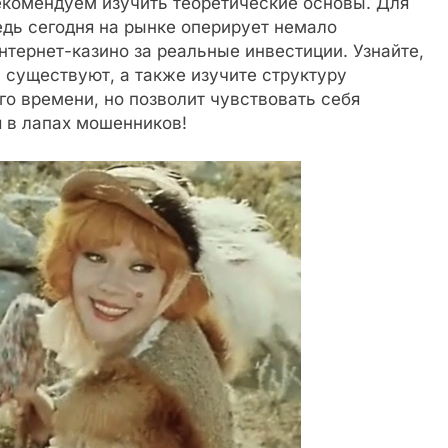
екомендуем изучить теоретические основы. Для
едь сегодня на рынке оперирует немало
тернет-казино за реальные инвестиции. Узнайте,
й существуют, а также изучите структуру
го времени, но позволит чувствовать себя
я в лапах мошенников!