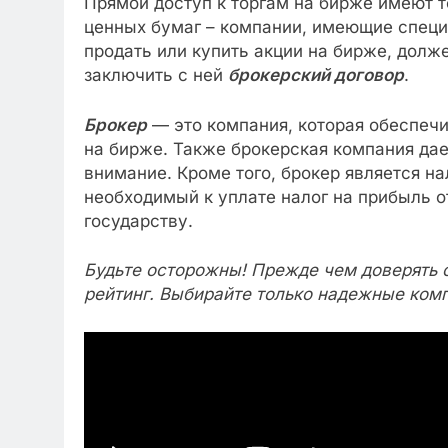
Прямой доступ к торгам на бирже имеют 
ценных бумаг – компании, имеющие спец
продать или купить акции на бирже, долж
заключить с ней
брокерский договор
.
Брокер
— это компания, которая обеспеч
на бирже. Также брокерская компания дае
внимание. Кроме того, брокер является н
необходимый к уплате налог на прибыль от
государству.
Будьте осторожны! Прежде чем доверять 
рейтинг. Выбирайте только надежные ком