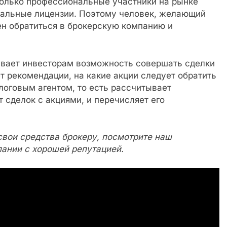
только профессиональные участники на рынке
иальные лицензии. Поэтому человек, желающий
ен обратиться в брокерскую компанию и
ивает инвесторам возможность совершать сделки
т рекомендации, на какие акции следует обратить
алоговым агентом, то есть рассчитывает
 сделок с акциями, и перечисляет его
свои средства брокеру, посмотрите наш
пании с хорошей репутацией.