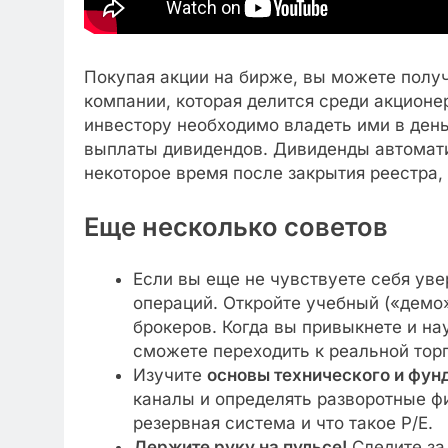
Покупая акции на бирже, вы можете полу
компании, которая делится среди акционе
инвестору необходимо владеть ими в день
выплаты дивидендов. Дивиденды автомати
некоторое время после закрытия реестра, 
Еще несколько советов
Если вы еще не чувствуете себя ув
операций. Откройте учебный («демо»
брокеров. Когда вы привыкнете и н
сможете переходить к реальной торг
Изучите
основы технического и фун
каналы и определять разворотные фи
резервная система и что такое P/E.
Держите руку на пульсе!
Следите за