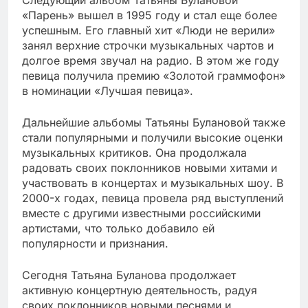
«Парень» вышел в 1995 году и стал еще более
успешным. Его главный хит «Люди не верили»
занял верхние строчки музыкальных чартов и
долгое время звучал на радио. В этом же году
певица получила премию «Золотой граммофон»
в номинации «Лучшая певица».
Дальнейшие альбомы Татьяны Булановой также
стали популярными и получили высокие оценки
музыкальных критиков. Она продолжала
радовать своих поклонников новыми хитами и
участвовать в концертах и музыкальных шоу. В
2000-х годах, певица провела ряд выступлений
вместе с другими известными российскими
артистами, что только добавило ей
популярности и признания.
Сегодня Татьяна Буланова продолжает
активную концертную деятельность, радуя
своих поклонников новыми песнями и