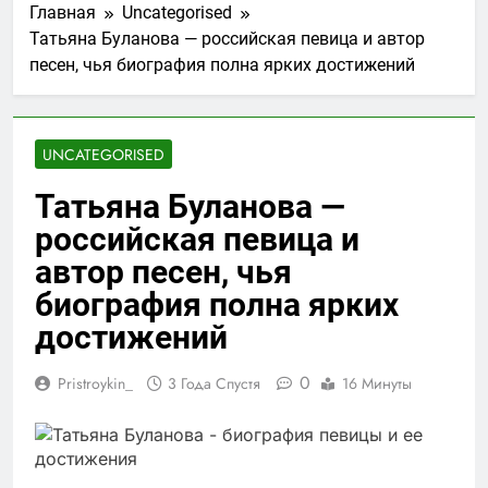
Главная
Uncategorised
Татьяна Буланова — российская певица и автор
песен, чья биография полна ярких достижений
UNCATEGORISED
Татьяна Буланова —
российская певица и
автор песен, чья
биография полна ярких
достижений
0
Pristroykin_
3 Года Спустя
16 Минуты