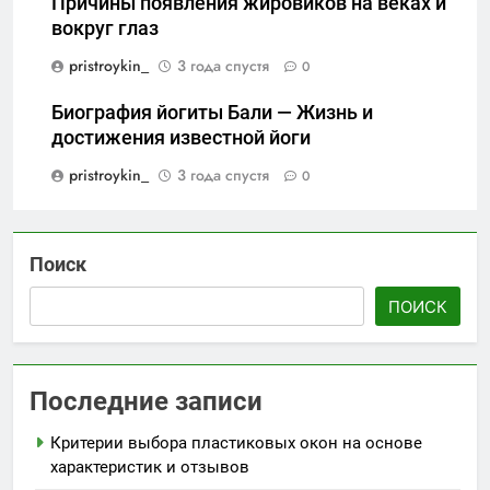
Причины появления жировиков на веках и
вокруг глаз
pristroykin_
3 года спустя
0
Биография йогиты Бали — Жизнь и
достижения известной йоги
pristroykin_
3 года спустя
0
Поиск
ПОИСК
Последние записи
Критерии выбора пластиковых окон на основе
характеристик и отзывов