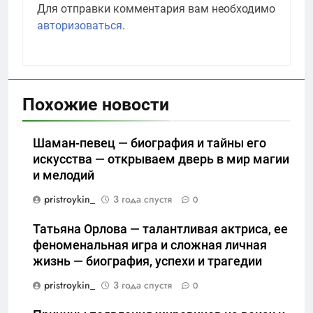
Для отправки комментария вам необходимо
авторизоваться
.
Похожие новости
Шаман-певец — биография и тайны его
искусства — открываем дверь в мир магии
и мелодий
pristroykin_
3 года спустя
0
Татьяна Орлова — талантливая актриса, ее
феноменальная игра и сложная личная
жизнь — биография, успехи и трагедии
pristroykin_
3 года спустя
0