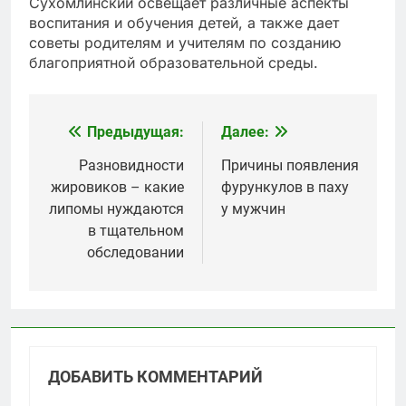
Сухомлинский освещает различные аспекты
воспитания и обучения детей, а также дает
советы родителям и учителям по созданию
благоприятной образовательной среды.
Предыдущая:
Далее:
Навигация
по
Разновидности
Причины появления
жировиков – какие
фурункулов в паху
записям
липомы нуждаются
у мужчин
в тщательном
обследовании
ДОБАВИТЬ КОММЕНТАРИЙ