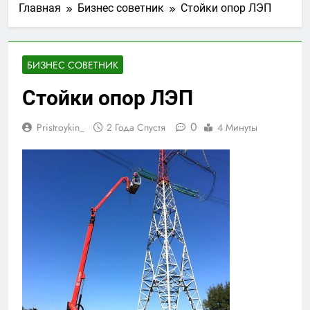
Главная
Бизнес советник
Стойки опор ЛЭП
БИЗНЕС СОВЕТНИК
Стойки опор ЛЭП
0
Pristroykin_
2 Года Спустя
4 Минуты