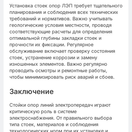
Установка стоек опор ЛЭП требует тщательного
планирования и соблюдения всех технических
требований и нормативов. Важно учитывать
геологические условия местности, проводя
соответствующие расчеты для определения
оптимальной глубины закладки стоек и
прочности их фиксации. Регулярное
обслуживание включает проверку состояния
стоек, устранение коррозии и замену
изношенных элементов. Важно регулярно
проводить осмотры и ремонтные работы,
чтобы минимизировать риск аварий и сбоев.
Заключение
Стойки опор линий электропередач играют
критическую роль в системе
электроснабжения. От правильного выбора
типа стоек, материалов и соблюдения
технологических норм при их установке и