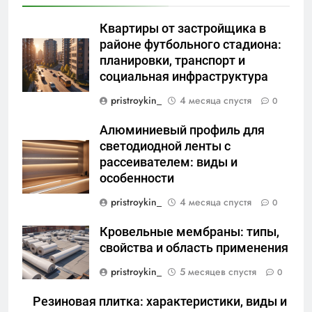
Квартиры от застройщика в
районе футбольного стадиона:
планировки, транспорт и
социальная инфраструктура
pristroykin_
4 месяца спустя
0
Алюминиевый профиль для
светодиодной ленты с
рассеивателем: виды и
особенности
pristroykin_
4 месяца спустя
0
Кровельные мембраны: типы,
свойства и область применения
pristroykin_
5 месяцев спустя
0
Резиновая плитка: характеристики, виды и