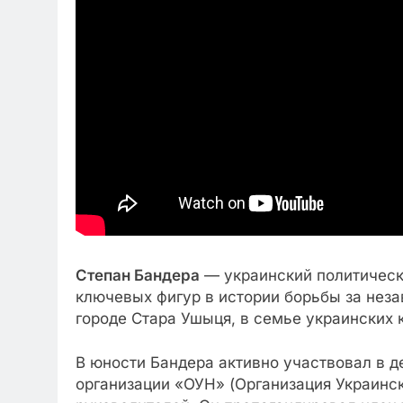
Степан Бандера
— украинский политически
ключевых фигур в истории борьбы за неза
городе Стара Ушыця, в семье украинских 
В юности Бандера активно участвовал в 
организации «ОУН» (Организация Украинск