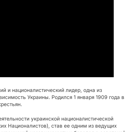
й и националистический лидер, одна из
висимость Украины. Родился 1 января 1909 года в
крестьян.
деятельности украинской националистической
их Националистов), став ее одним из ведущих