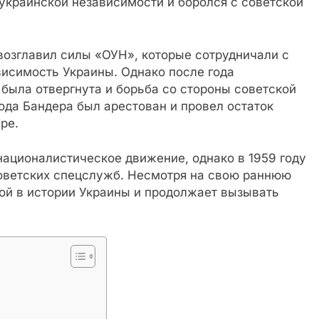
украинской независимости и боролся с советской
возглавил силы «ОУН», которые сотрудничали с
висимость Украины. Однако после года
 была отвергнута и борьба со стороны советской
года Бандера был арестован и провел остаток
ре.
националистическое движение, однако в 1959 году
оветских спецслужб. Несмотря на свою раннюю
ой в истории Украины и продолжает вызывать