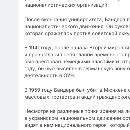
националистических организаций.
После окончания университета, Бандера 
националистического движения. Он руков
которая сражалась против советской окку
В 1941 году, после начала Второй мирово
и провозгласил себя главой временного п
был арестован немецкими властями и отпр
году, он был выселен в германскую зону 
деятельность в ОУН.
В 1959 году Бандера был убит в Мюнхене 
массовых протестов и акций гражданского
Несмотря на различные точки зрения на л
в украинском национальном движении ост
видят в нем национального героя, который