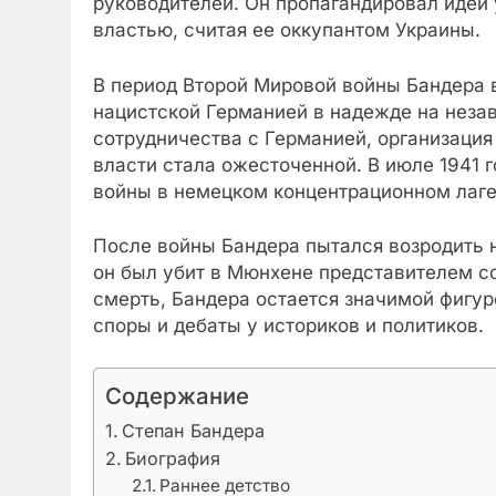
руководителей. Он пропагандировал идеи 
властью, считая ее оккупантом Украины.
В период Второй Мировой войны Бандера 
нацистской Германией в надежде на неза
сотрудничества с Германией, организация
власти стала ожесточенной. В июле 1941 
войны в немецком концентрационном лаге
После войны Бандера пытался возродить 
он был убит в Мюнхене представителем с
смерть, Бандера остается значимой фигур
споры и дебаты у историков и политиков.
Содержание
Степан Бандера
Биография
Раннее детство