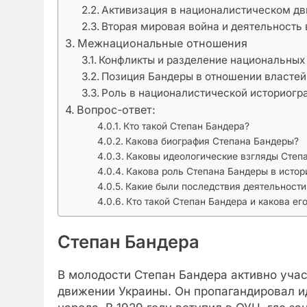
Активизация в националистическом д
Вторая мировая война и деятельность
Межнациональные отношения
Конфликты и разделение национальных
Позиция Бандеры в отношении властей
Роль в националистической историогр
Вопрос-ответ:
Кто такой Степан Бандера?
Какова биография Степана Бандеры?
Каковы идеологические взгляды Степ
Какова роль Степана Бандеры в истор
Какие были последствия деятельност
Кто такой Степан Бандера и какова ег
Степан Бандера
В молодости Степан Бандера активно уча
движении Украины. Он пропагандировал и