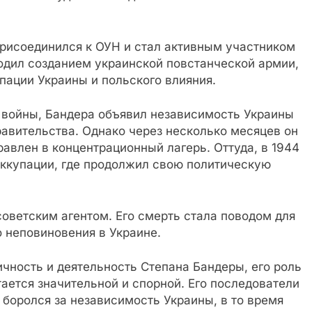
присоединился к ОУН и стал активным участником
одил созданием украинской повстанческой армии,
пации Украины и польского влияния.
й войны, Бандера объявил независимость Украины
равительства. Однако через несколько месяцев он
авлен в концентрационный лагерь. Оттуда, в 1944
оккупации, где продолжил свою политическую
советским агентом. Его смерть стала поводом для
 неповиновения в Украине.
ичность и деятельность Степана Бандеры, его роль
ается значительной и спорной. Его последователи
 боролся за независимость Украины, в то время