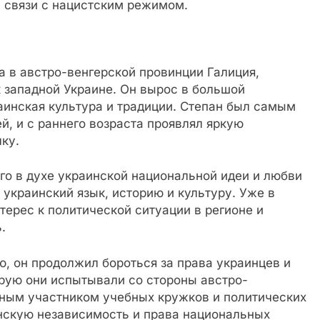
и связи с нацистским режимом.
а в австро-венгерской провинции Галиция,
 западной Украине. Он вырос в большой
аинская культура и традиции. Степан был самым
й, и с раннего возраста проявлял яркую
ку.
го в духе украинской национальной идеи и любви
 украинский язык, историю и культуру. Уже в
терес к политической ситуации в регионе и
.
ю, он продолжил бороться за права украинцев и
орую они испытывали со стороны австро-
вным участником учебных кружков и политических
инскую независимость и права национальных