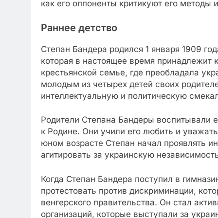
как его оппоненты критикуют его методы 
Раннее детство
Степан Бандера родился 1 января 1909 год
которая в настоящее время принадлежит к
крестьянской семье, где преобладала укр
молодым из четырех детей своих родителе
интеллектуальную и политическую смекал
Родители Степана Бандеры воспитывали е
к Родине. Они учили его любить и уважать
юном возрасте Степан начал проявлять ин
агитировать за украинскую независимость
Когда Степан Бандера поступил в гимнази
протестовать против дискриминации, кот
венгерского правительства. Он стал акти
организаций, которые выступали за укра