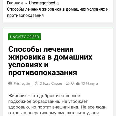
Главная
Uncategorised
Способы лечения жировика в домашних условиях и
противопоказания
UNCATEGORISED
Способы лечения
жировика в домашних
условиях и
противопоказания
0
Pristroykin_
3 Года Спустя
13 Минуты
Жировик – это доброкачественное
подкожное образование. Не угрожает
здоровью, но портит внешний вид. Не все люди
готовы к оперативному вмешательству, они