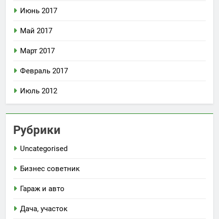
Июнь 2017
Май 2017
Март 2017
Февраль 2017
Июль 2012
Рубрики
Uncategorised
Бизнес советник
Гараж и авто
Дача, участок