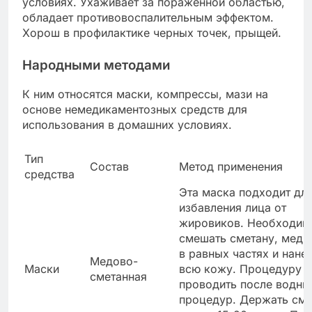
условиях. Ухаживает за пораженной областью,
обладает противовоспалительным эффектом.
Хорош в профилактике черных точек, прыщей.
Народными методами
К ним относятся маски, компрессы, мази на
основе немедикаментозных средств для
использования в домашних условиях.
Тип
Состав
Метод применения
средства
Эта маска подходит дл
избавления лица от
жировиков. Необходим
смешать сметану, мед и
в равных частях и нанес
Медово-
Маски
всю кожу. Процедуру 
сметанная
проводить после водны
процедур. Держать см