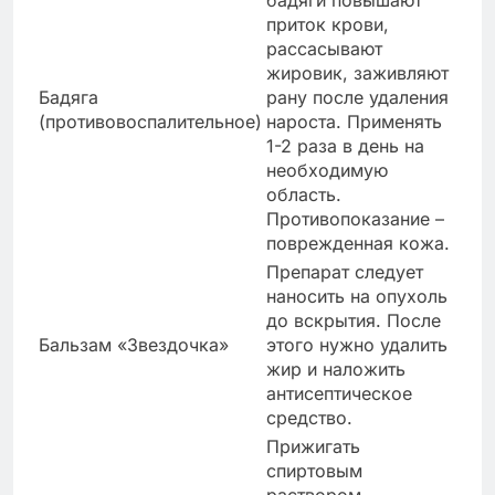
приток крови,
рассасывают
жировик, заживляют
Бадяга
рану после удаления
(противовоспалительное)
нароста. Применять
1-2 раза в день на
необходимую
область.
Противопоказание –
поврежденная кожа.
Препарат следует
наносить на опухоль
до вскрытия. После
Бальзам «Звездочка»
этого нужно удалить
жир и наложить
антисептическое
средство.
Прижигать
спиртовым
раствором