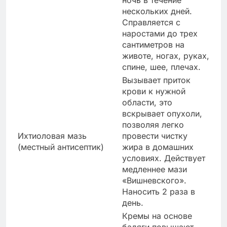
нескольких дней.
Справляется с
наростами до трех
сантиметров на
животе, ногах, руках,
спине, шее, плечах.
Вызывает приток
крови к нужной
области, это
вскрывает опухоли,
позволяя легко
Ихтиоловая мазь
провести чистку
(местный антисептик)
жира в домашних
условиях. Действует
медленнее мази
«Вишневского».
Наносить 2 раза в
день.
Кремы на основе
бадяги повышают