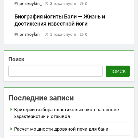
pristroykin_
3 года спустя
0
Биография йогиты Бали — Жизнь и
достижения известной йоги
pristroykin_
3 года спустя
0
Поиск
ПОИСК
Последние записи
Критерии выбора пластиковых окон на основе
характеристик и отзывов
Расчет мощности дровяной печи для бани