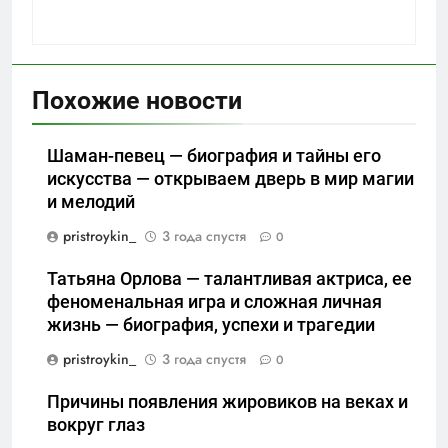
Похожие новости
Шаман-певец — биография и тайны его
искусства — открываем дверь в мир магии
и мелодий
pristroykin_
3 года спустя
0
Татьяна Орлова — талантливая актриса, ее
феноменальная игра и сложная личная
жизнь — биография, успехи и трагедии
pristroykin_
3 года спустя
0
Причины появления жировиков на веках и
вокруг глаз