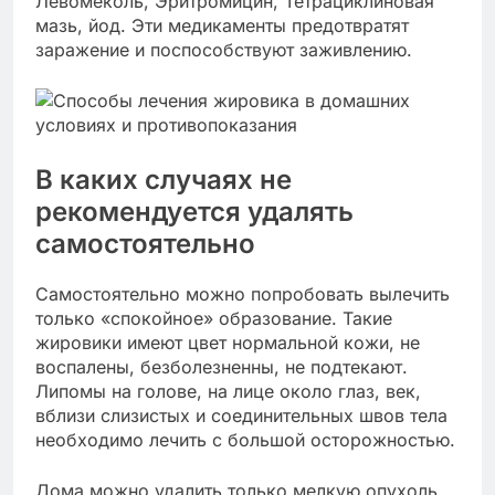
Левомеколь, Эритромицин, Тетрациклиновая
мазь, йод. Эти медикаменты предотвратят
заражение и поспособствуют заживлению.
В каких случаях не
рекомендуется удалять
самостоятельно
Самостоятельно можно попробовать вылечить
только «спокойное» образование. Такие
жировики имеют цвет нормальной кожи, не
воспалены, безболезненны, не подтекают.
Липомы на голове, на лице около глаз, век,
вблизи слизистых и соединительных швов тела
необходимо лечить с большой осторожностью.
Дома можно удалить только мелкую опухоль.