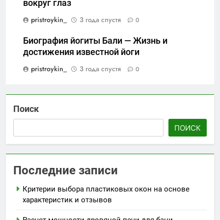
вокруг глаз
pristroykin_
3 года спустя
0
Биография йогиты Бали — Жизнь и
достижения известной йоги
pristroykin_
3 года спустя
0
Поиск
ПОИСК
Последние записи
Критерии выбора пластиковых окон на основе
характеристик и отзывов