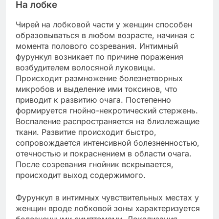
На лобке
Чирей на лобковой части у женщин способен
образовываться в любом возрасте, начиная с
момента полового созревания. Интимный
фурункул возникает по причине поражения
возбудителем волосяной луковицы.
Происходит размножение болезнетворных
микробов и выделение ими токсинов, что
приводит к развитию очага. Постепенно
формируется гнойно-некротический стержень.
Воспаление распространяется на близлежащие
ткани. Развитие происходит быстро,
сопровождается интенсивной болезненностью,
отечностью и покраснением в области очага.
После созревания гнойник вскрывается,
происходит выход содержимого.
Фурункул в интимных чувствительных местах у
женщин вроде лобковой зоны характеризуется