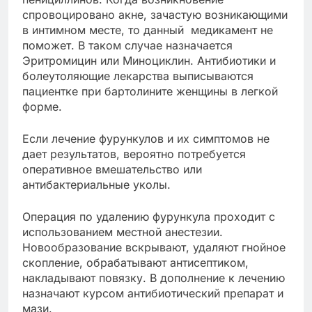
спровоцировано акне, зачастую возникающими
в интимном месте, то данный медикамент не
поможет. В таком случае назначается
Эритромицин или Миноциклин. Антибиотики и
болеутоляющие лекарства выписываются
пациентке при бартолините женщины в легкой
форме.
Если лечение фурункулов и их симптомов не
дает результатов, вероятно потребуется
оперативное вмешательство или
антибактериальные уколы.
Операция по удалению фурункула проходит с
использованием местной анестезии.
Новообразование вскрывают, удаляют гнойное
скопление, обрабатывают антисептиком,
накладывают повязку. В дополнение к лечению
назначают курсом антибиотический препарат и
мази.