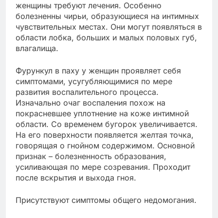
женщины требуют лечения. Особенно
болезненны чирьи, образующиеся на интимных
чувствительных местах. Они могут появляться в
области лобка, больших и малых половых губ,
влагалища.
Фурункул в паху у женщин проявляет себя
симптомами, усугубляющимися по мере
развития воспалительного процесса.
Изначально очаг воспаления похож на
покрасневшее уплотнение на коже интимной
области. Со временем бугорок увеличивается.
На его поверхности появляется желтая точка,
говорящая о гнойном содержимом. Основной
признак – болезненность образования,
усиливающая по мере созревания. Проходит
после вскрытия и выхода гноя.
Присутствуют симптомы общего недомогания.