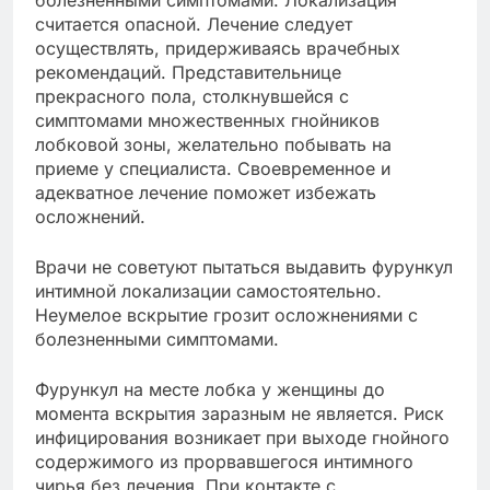
болезненными симптомами. Локализация
считается опасной. Лечение следует
осуществлять, придерживаясь врачебных
рекомендаций. Представительнице
прекрасного пола, столкнувшейся с
симптомами множественных гнойников
лобковой зоны, желательно побывать на
приеме у специалиста. Своевременное и
адекватное лечение поможет избежать
осложнений.
Врачи не советуют пытаться выдавить фурункул
интимной локализации самостоятельно.
Неумелое вскрытие грозит осложнениями с
болезненными симптомами.
Фурункул на месте лобка у женщины до
момента вскрытия заразным не является. Риск
инфицирования возникает при выходе гнойного
содержимого из прорвавшегося интимного
чирья без лечения. При контакте с