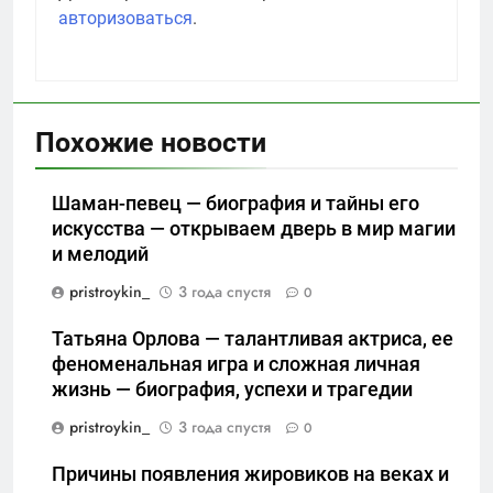
авторизоваться
.
Похожие новости
Шаман-певец — биография и тайны его
искусства — открываем дверь в мир магии
и мелодий
pristroykin_
3 года спустя
0
Татьяна Орлова — талантливая актриса, ее
феноменальная игра и сложная личная
жизнь — биография, успехи и трагедии
pristroykin_
3 года спустя
0
Причины появления жировиков на веках и