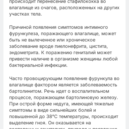
происходит перенесение стафилококка во
влагалище из очагов, расположенных на других
участках тела.
Причиной появления симптомов интимного
фурункулеза, поражающего влагалище, может
быть не вылеченное или хроническое
заболевание вроде пиелонефрита, цистита,
эндометрита. К поражению гениталий может
привести наличие в организме женщины любой
бактериальной инфекции.
Часто провоцирующим появление фурункула во
влагалище фактором является заболеваемость
бартолинитом. Речь идет о воспалительном
процессе, поражающем бартолиновую железу.
При острой форме недуга, имеющей тяжелые
симптомы в виде сильнейших болей и
повышенной до 38°С температуры, происходит
выделение гноя. Он оказывается на
воспаленных гениталиях, приводя к появлению