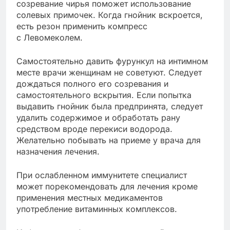
созревание чирья поможет использование
солевых примочек. Когда гнойник вскроется,
есть резон применить компресс
с Левомеколем.
Самостоятельно давить фурункул на интимном
месте врачи женщинам не советуют. Следует
дождаться полного его созревания и
самостоятельного вскрытия. Если попытка
выдавить гнойник была предпринята, следует
удалить содержимое и обработать рану
средством вроде перекиси водорода.
Желательно побывать на приеме у врача для
назначения лечения.
При ослабленном иммунитете специалист
может порекомендовать для лечения кроме
применения местных медикаментов
употребление витаминных комплексов.