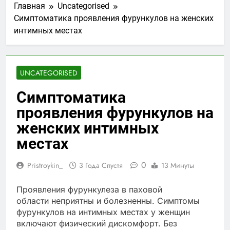
Главная
Uncategorised
Симптоматика проявления фурункулов на женских
интимных местах
UNCATEGORISED
Симптоматика
проявления фурункулов на
женских интимных
местах
0
Pristroykin_
3 Года Спустя
13 Минуты
Проявления фурункулеза в паховой
области неприятны и болезненны. Симптомы
фурункулов на интимных местах у женщин
включают физический дискомфорт. Без