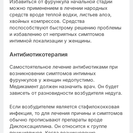
Избавиться от фурункула начальной стадии
можно применением в лечении народных
средств вроде теплой водки, листьев алоэ,
хвойных компрессов. Средства
поспособствуют быстрому решению проблемы
и избавлению от неприятных симптомов
интимной локализации у женщины.
Антибиотикотерапия
Самостоятельное лечение антибиотиками при
возникновении симптомов интимных
фурункулов у женщин недопустимо.
Медикамент должен назначить врач. Он будет
зависеть от разновидности возбудителя недуга.
Если возбудителем является стафилококковая
инфекция, то для лечения причины и симптомов
обычно прописывают препараты вроде
Диклоксациллина. Он относится к группе
пенициллинов. Когда возникновение