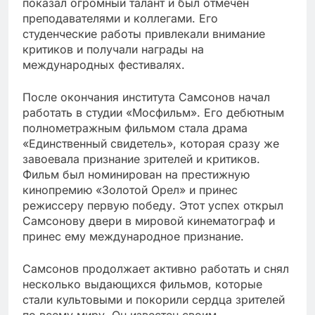
показал огромный талант и был отмечен
преподавателями и коллегами. Его
студенческие работы привлекали внимание
критиков и получали награды на
международных фестивалях.
После окончания института Самсонов начал
работать в студии «Мосфильм». Его дебютным
полнометражным фильмом стала драма
«Единственный свидетель», которая сразу же
завоевала признание зрителей и критиков.
Фильм был номинирован на престижную
кинопремию «Золотой Орел» и принес
режиссеру первую победу. Этот успех открыл
Самсонову двери в мировой кинематограф и
принес ему международное признание.
Самсонов продолжает активно работать и снял
несколько выдающихся фильмов, которые
стали культовыми и покорили сердца зрителей
по всему миру. Он известен своим