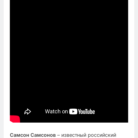
Самсон Самсонов
– известный российский