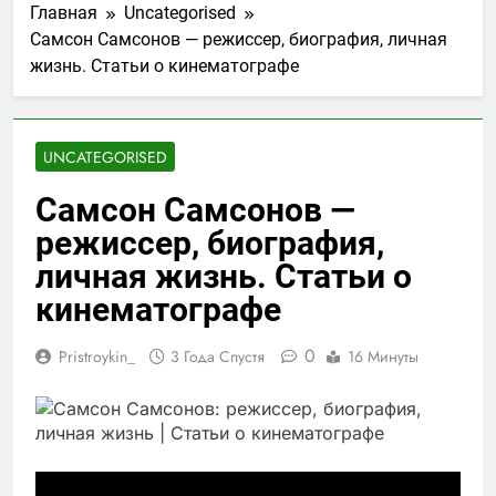
Главная
Uncategorised
Самсон Самсонов — режиссер, биография, личная
жизнь. Статьи о кинематографе
UNCATEGORISED
Самсон Самсонов —
режиссер, биография,
личная жизнь. Статьи о
кинематографе
0
Pristroykin_
3 Года Спустя
16 Минуты