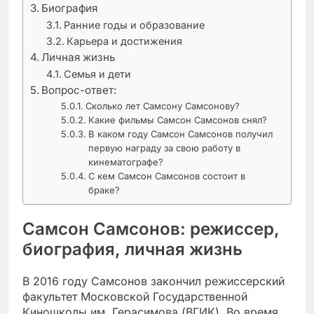
Биография
Ранние годы и образование
Карьера и достижения
Личная жизнь
Семья и дети
Вопрос-ответ:
Сколько лет Самсону Самсонову?
Какие фильмы Самсон Самсонов снял?
В каком году Самсон Самсонов получил
первую награду за свою работу в
кинематографе?
С кем Самсон Самсонов состоит в
браке?
Самсон Самсонов: режиссер,
биография, личная жизнь
В 2016 году Самсонов закончил режиссерский
факультет Московской Государственной
Киношколы им. Герасимова (ВГИК). Во время