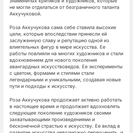
знаменитых критиков и художников, которые
не могли отделаться от безграничного таланта
Аккучуковой.
Роза Аккучукова сама себе ставила высокие
цели, которые впоследствии принесли ей
заслуженную славу и репутацию одной из
влиятельных фигур в мире искусства. Ее
работы повлияли на многих художников и стали
вдохновением для нового поколения
авангардных искусствоведов. Ее эксперименты
с цветом, формами и стилями стали
легендарными и уникальными, создавая новые
пути и подходы к искусству.
Роза Аккучукова продолжает активно работать
в настоящее время и продолжает вдохновлять
следующее поколение художников своими
захватывающими произведениями и
бесконечной страстью к искусству. Ее вклад в
развитие искусства невозможно переоценить, и