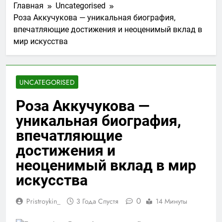
Главная
Uncategorised
Роза Аккучукова — уникальная биография,
впечатляющие достижения и неоценимый вклад в
мир искусства
UNCATEGORISED
Роза Аккучукова —
уникальная биография,
впечатляющие
достижения и
неоценимый вклад в мир
искусства
0
Pristroykin_
3 Года Спустя
14 Минуты