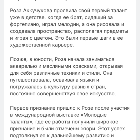
Роза Аккучукова проявила свой первый талант
уже в детстве, когда ее брат, сидящий за
фортепиано, играл мелодии, а она рисовала и
создавала пространство, располагая предметы
и играя с цветом. Это были первые шаги в ее
художественной карьере.
Позже, в юности, Роза начала заниматься
акварелью и масляными красками, открывая
для себя различные техники и стили. Она
путешествовала, осваивала языки и
погружалась в культуру разных стран,
постоянно совершенствуя свое искусство.
Первое признание пришло к Розе после участия
в международной выставке «Молодые
таланты», где ее работы получили широкое
признание и были отмечены жюри. Этот успех
подтолкнул ее к дальнейшему развитию и