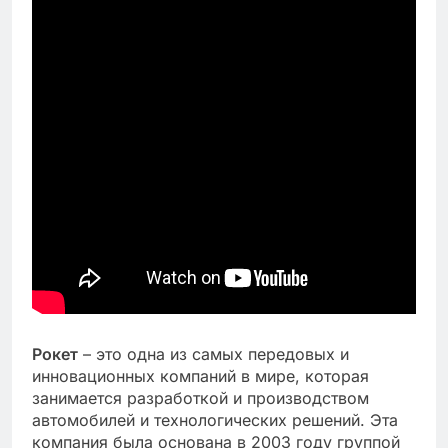
Рокет
– это одна из самых передовых и
инновационных компаний в мире, которая
занимается разработкой и производством
автомобилей и технологических решений. Эта
компания была основана в 2003 году группой