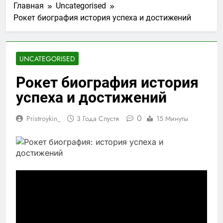
Главная
Uncategorised
Рокет биография история успеха и достижений
UNCATEGORISED
Рокет биография история
успеха и достижений
0
Pristroykin_
3 Года Спустя
15 Минуты