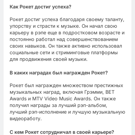
Как Рокет достиг успеха?
Рокет достиг успеха благодаря своему таланту,
упорству и страсти к музыке. Он начал свою
карьеру в рэпе еще в подростковом возрасте и
постоянно работал над совершенствованием
своих навыков. Он также активно использовал
социальные сети и стриминговые платформы
для продвижения своей музыки.
В каких наградах был награжден Рокет?
Рокет был награжден множеством престижных
музыкальных наград, включая Грэмми, BET
Awards и MTV Video Music Awards. Он также
получил награды за лучший рэп-альбом,
лучший рэп-исполнение и лучшую музыкальную
видеоработу.
С кем Рокет сотрудничал в своей карьере?