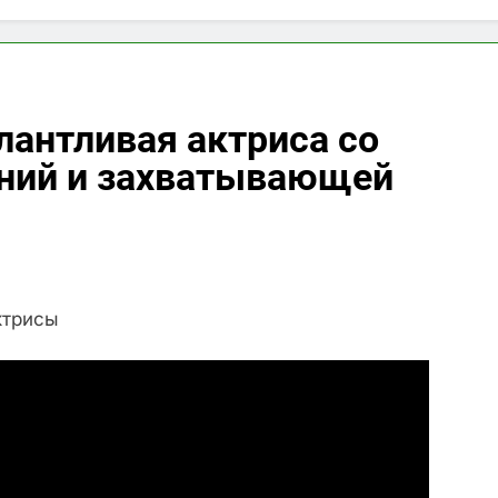
лантливая актриса со
ний и захватывающей