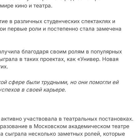
мире кино и театра.
ие в различных студенческих спектаклях и
ои первые роли и постепенно стала замечена
олучила благодаря своим ролям в популярных
грала в таких проектах, как «Универ. Новая
их.
ой сфере были трудными, но они помогли ей
успехов в своей карьере.
активно участвовала в театральных постановках.
бразование в Московском академическом театре
а сыграла несколько заметных ролей, которые