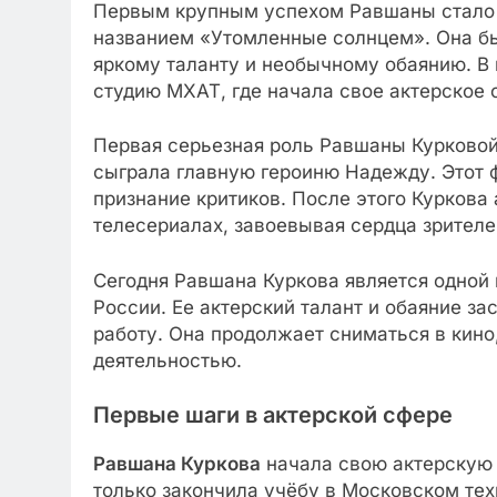
Первым крупным успехом Равшаны стало 
названием «Утомленные солнцем». Она бы
яркому таланту и необычному обаянию. В
студию МХАТ, где начала свое актерское 
Первая серьезная роль Равшаны Курковой 
сыграла главную героиню Надежду. Этот 
признание критиков. После этого Куркова
телесериалах, завоевывая сердца зрител
Сегодня Равшана Куркова является одной 
России. Ее актерский талант и обаяние з
работу. Она продолжает сниматься в кино
деятельностью.
Первые шаги в актерской сфере
Равшана Куркова
начала свою актерскую к
только закончила учёбу в Московском те