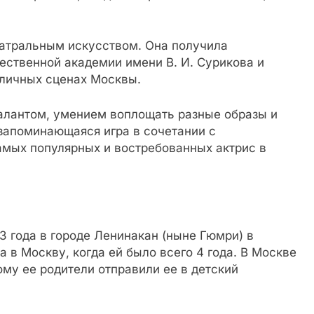
еатральным искусством. Она получила
ественной академии имени В. И. Сурикова и
зличных сценах Москвы.
алантом, умением воплощать разные образы и
запоминающаяся игра в сочетании с
амых популярных и востребованных актрис в
3 года в городе Ленинакан (ныне Гюмри) в
в Москву, когда ей было всего 4 года. В Москве
ому ее родители отправили ее в детский