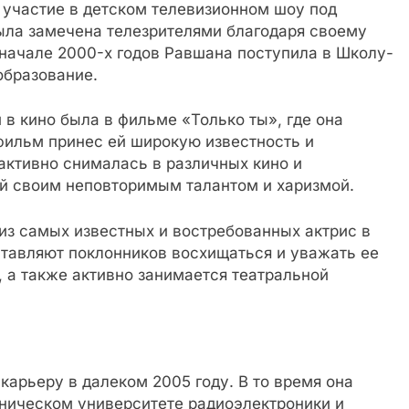
участие в детском телевизионном шоу под
ла замечена телезрителями благодаря своему
 начале 2000-х годов Равшана поступила в Школу-
образование.
в кино была в фильме «Только ты», где она
фильм принес ей широкую известность и
 активно снималась в различных кино и
ей своим неповторимым талантом и харизмой.
из самых известных и востребованных актрис в
аставляют поклонников восхищаться и уважать ее
, а также активно занимается театральной
арьеру в далеком 2005 году. В то время она
хническом университете радиоэлектроники и