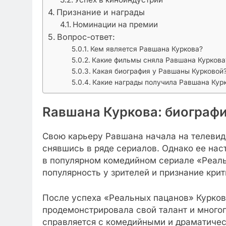
Признание и награды
Номинации на премии
Вопрос-ответ:
Кем является Равшана Куркова?
Какие фильмы сняла Равшана Куркова
Какая биография у Равшаны Курковой
Какие награды получила Равшана Курк
Rавшана Куркова: биографи
Свою карьеру Равшана начала на телевид
снявшись в ряде сериалов. Однако ее нас
в популярном комедийном сериале «Реаль
популярность у зрителей и признание крит
После успеха «Реальных пацанов» Куркова
продемонстрировала свой талант и многог
справляется с комедийными и драматичес