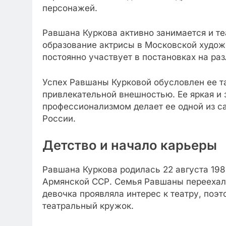
персонажей.
Равшана Куркова активно занимается и т
образование актрисы в Московской худож
постоянно участвует в постановках на ра
Успех Равшаны Курковой обусловлен ее т
привлекательной внешностью. Ее яркая и 
профессионализмом делает ее одной из с
России.
Детство и начало карьеры
Равшана Куркова родилась 22 августа 198
Армянской ССР. Семья Равшаны переехала 
девочка проявляла интерес к театру, поэт
театральный кружок.