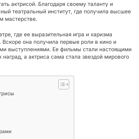
ать актрисой. Благодаря своему таланту и
жный театральный институт, где получила высшее
ом мастерстве.
тре, где ее выразительная игра и харизма
 Вскоре она получила первые роли в кино и
ими выступлениями. Ее фильмы стали настоящими
наград, а актриса сама стала звездой мирового
ктрисы
ерами