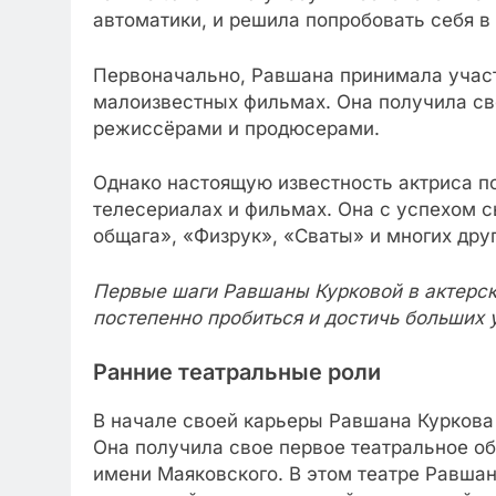
автоматики, и решила попробовать себя в 
Первоначально, Равшана принимала участ
малоизвестных фильмах. Она получила св
режиссёрами и продюсерами.
Однако настоящую известность актриса п
телесериалах и фильмах. Она с успехом сы
общага», «Физрук», «Сваты» и многих друг
Первые шаги Равшаны Курковой в актерск
постепенно пробиться и достичь больших 
Ранние театральные роли
В начале своей карьеры Равшана Куркова 
Она получила свое первое театральное о
имени Маяковского. В этом театре Равшан