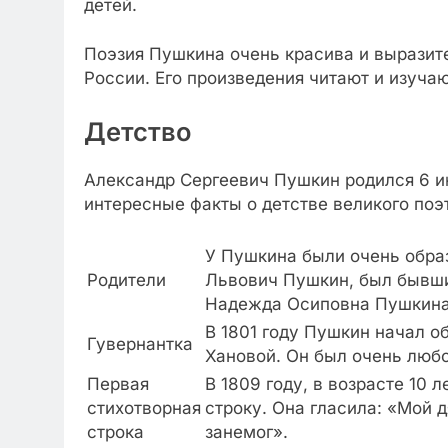
детей.
Поэзия Пушкина очень красива и выразите
России. Его произведения читают и изучаю
Детство
Александр Сергеевич Пушкин родился 6 ию
интересные факты о детстве великого поэ
У Пушкина были очень образ
Родители
Львович Пушкин, был бывш
Надежда Осиповна Пушкина,
В 1801 году Пушкин начал о
Гувернантка
Хановой. Он был очень люб
Первая
В 1809 году, в возрасте 10
стихотворная
строку. Она гласила: «Мой 
строка
занемог».