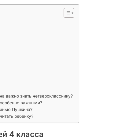
на важно знать четверокласснику?
 особенно важными?
изнью Пушкина?
читать ребенку?
ей 4 класса