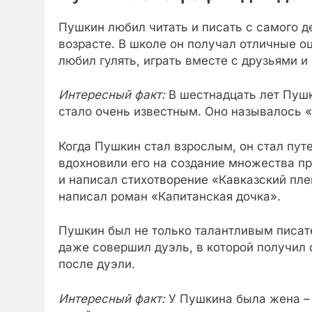
Пушкин любил читать и писать с самого д
возрасте. В школе он получал отличные о
любил гулять, играть вместе с друзьями и
Интересный факт:
В шестнадцать лет Пушк
стало очень известным. Оно называлось 
Когда Пушкин стал взрослым, он стал пут
вдохновили его на создание множества пр
и написал стихотворение «Кавказский плен
написал роман «Капитанская дочка».
Пушкин был не только талантливым писате
даже совершил дуэль, в которой получил 
после дуэли.
Интересный факт:
У Пушкина была жена – 