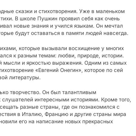
одные сказки и стихотворения. Уже в маленьком
стихи. В школе Пушкин проявил себя как очень
ивал новые знания и учился языкам. Он мечтал
торые будут оставаться в памяти людей навсегда.
тихами, которые вызывали восхищение у многих
ался к разным темам: любви, природе, истории.
ой мысли и яркостью выражения. Одним из самых
ихотворение «Евгений Онегин», которое по сей
ой литературы.
ько творчество. Он был талантливым
х слушателей интересными историями. Кроме того,
сещать разные страны, где он познакомился с
ествия в Италию, Францию и другие страны мира
хновили его на написание новых прекрасных