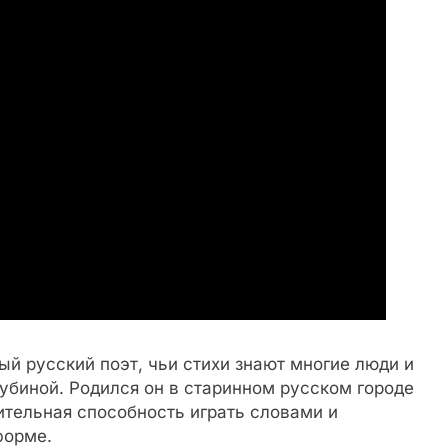
й русский поэт, чьи стихи знают многие люди и
лубиной. Родился он в старинном русском городе
ительная способность играть словами и
форме.