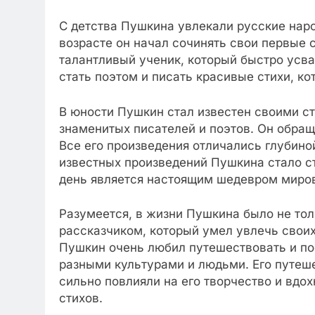
С детства Пушкина увлекали русские нар
возрасте он начал сочинять свои первые 
талантливый ученик, который быстро усва
стать поэтом и писать красивые стихи, ко
В юности Пушкин стал известен своими с
знаменитых писателей и поэтов. Он обращ
Все его произведения отличались глубин
известных произведений Пушкина стало ст
день является настоящим шедевром миров
Разумеется, в жизни Пушкина было не тол
рассказчиком, который умел увлечь свои
Пушкин очень любил путешествовать и по
разными культурами и людьми. Его путеш
сильно повлияли на его творчество и вдо
стихов.