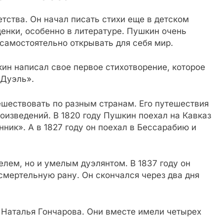
етства. Он начал писать стихи еще в детском
ценки, особенно в литературе. Пушкин очень
 самостоятельно открывать для себя мир.
ин написал свое первое стихотворение, которое
«Дуэль».
ешествовать по разным странам. Его путешествия
оизведений. В 1820 году Пушкин поехал на Кавказ
ник». А в 1827 году он поехал в Бессарабию и
лем, но и умелым дуэлянтом. В 1837 году он
смертельную рану. Он скончался через два дня
Наталья Гончарова. Они вместе имели четырех