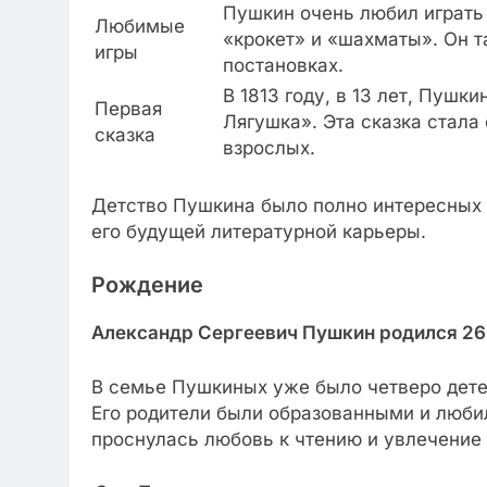
Пушкин очень любил играть 
Любимые
«крокет» и «шахматы». Он т
игры
постановках.
В 1813 году, в 13 лет, Пуш
Первая
Лягушка». Эта сказка стала
сказка
взрослых.
Детство Пушкина было полно интересных 
его будущей литературной карьеры.
Рождение
Александр Сергеевич Пушкин родился 26 
В семье Пушкиных уже было четверо дете
Его родители были образованными и люби
проснулась любовь к чтению и увлечение