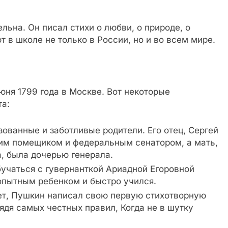
льна. Он писал стихи о любви, о природе, о
т в школе не только в России, но и во всем мире.
ня 1799 года в Москве. Вот некоторые
та:
ованные и заботливые родители. Его отец, Сергей
им помещиком и федеральным сенатором, а мать,
 была дочерью генерала.
бучаться с гувернанткой Ариадной Егоровной
опытным ребенком и быстро учился.
 лет, Пушкин написал свою первую стихотворную
дядя самых честных правил, Когда не в шутку