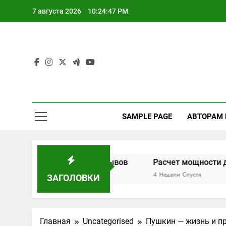
Перейти
7 августа 2026
10:24:48 PM
к
содержимому
SAMPLE PAGE
АВТОРАМ
актеристик и отзывов
Расчет мощности дровяной пе
4 Недели Спустя
ЗАГОЛОВКИ
Главная
Uncategorised
Пушкин — жизнь и пр