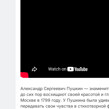
Александр Сергеевич Пушкин — знамениты
до сих пор восхищают своей красотой и г
Москве в 1799 году. У Пушкина была удив
передавать свои чувства в стихотворной 