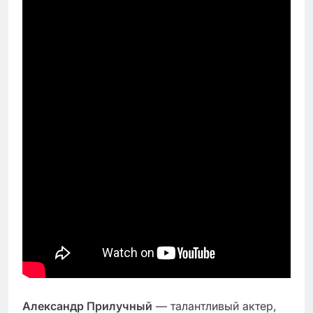
Александр Прилучный
— талантливый актер,