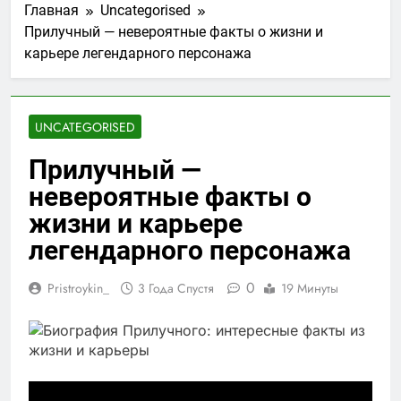
Главная
Uncategorised
Прилучный — невероятные факты о жизни и
карьере легендарного персонажа
UNCATEGORISED
Прилучный —
невероятные факты о
жизни и карьере
легендарного персонажа
0
Pristroykin_
3 Года Спустя
19 Минуты