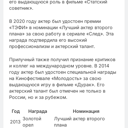
его выдающуюся роль в фильме «Статский
советник».
В 2020 году актер был удостоен премии
«ТЭФИ» в номинации «Лучший актер второго
плана» за свою работу в сериале «След». Эта
награда подтвердила его высокий
профессионализм и актерский талант.
Прилучный также получил признание критиков
и коллег на международном уровне. В 2014
году актер был удостоен специальной награды
на Кинофестивале «Молодость» за свою
выдающуюся игру в фильме «Дурак». Его
актерский талант был отмечен не только в
России, но и за рубежом.
Год
Награда
Номинация
Золотой
Лучший актер второго
2013
орел
плана