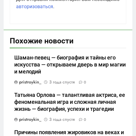
авторизоваться
.
Похожие новости
Шаман-певец — биография и тайны его
искусства — открываем дверь в мир магии
и мелодий
pristroykin_
3 года спустя
0
Татьяна Орлова — талантливая актриса, ее
феноменальная игра и сложная личная
жизнь — биография, успехи и трагедии
pristroykin_
3 года спустя
0
Причины появления жировиков на веках и