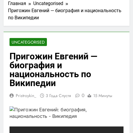
Главная
Uncategorised
Пригожин Евгений — биография и национальность
по Википедии
UNCATEGORISED
Пригожин Евгений —
биография и
национальность по
Википедии
0
Pristroykin_
3 Года Спустя
15 Минуты