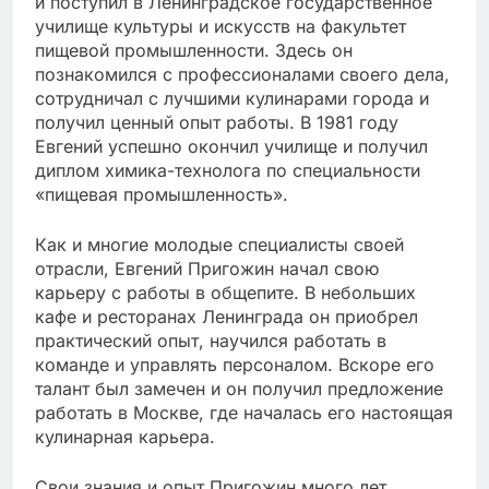
и поступил в Ленинградское государственное
училище культуры и искусств на факультет
пищевой промышленности. Здесь он
познакомился с профессионалами своего дела,
сотрудничал с лучшими кулинарами города и
получил ценный опыт работы. В 1981 году
Евгений успешно окончил училище и получил
диплом химика-технолога по специальности
«пищевая промышленность».
Как и многие молодые специалисты своей
отрасли, Евгений Пригожин начал свою
карьеру с работы в общепите. В небольших
кафе и ресторанах Ленинграда он приобрел
практический опыт, научился работать в
команде и управлять персоналом. Вскоре его
талант был замечен и он получил предложение
работать в Москве, где началась его настоящая
кулинарная карьера.
Свои знания и опыт Пригожин много лет