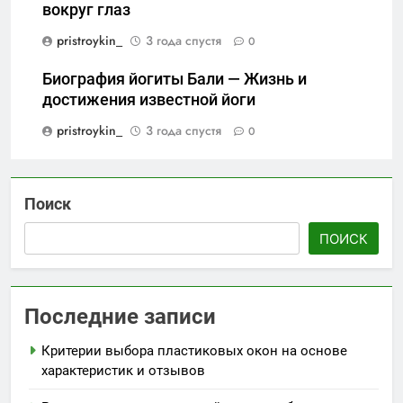
вокруг глаз
pristroykin_
3 года спустя
0
Биография йогиты Бали — Жизнь и
достижения известной йоги
pristroykin_
3 года спустя
0
Поиск
ПОИСК
Последние записи
Критерии выбора пластиковых окон на основе
характеристик и отзывов